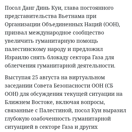
Посол Данг Динь Куи, глава постоянного
представительства Вьетнама при
Организации Объединенных Наций (ООН),
призвал международное сообщество
увеличить гуманитарную помощь
палестинскому народу и предложил
Израилю снять блокаду сектора Газа для
облегчения гуманитарной деятельности.
Выступая 25 августа на виртуальном
заседании Совета Безопасности ООН (СБ
ООН) для обсуждения текущей ситуации на
Ближнем Востоке, включая вопросы,
связанные с Палестиной, посол Куи выразил
глубокую озабоченность гуманитарной
ситуацией в секторе Газа и других