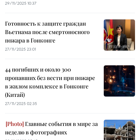
29/11/2025 10:37
Готовность к защите граждан
Вьетнама после смертоносного
пожара в Гонконге
27/11/2025 23:01
44 погибших и около 300
пропавших без вести при пожаре
в жилом комплексе в Гонконге
(Китай)
27/11/2025 02:35
Главные события в мире за
неделю в фотографиях