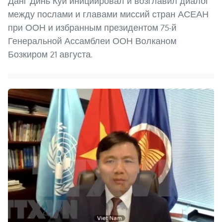
Данг Динь Куи инициировал и возглавил диалог
между послами и главами миссий стран АСЕАН
при ООН и избранным президентом 75-й
Генеральной Ассамблеи ООН Волканом
Бозкиром 21 августа.