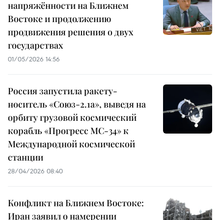
напряжённости на Ближнем
Востоке и продолжению
продвижения решения о двух
государствах
01/05/2026 14:56
Россия запустила ракету-
носитель «Союз-2.1а», выведя на
орбиту грузовой космический
корабль «Прогресс МС-34» к
Международной космической
станции
28/04/2026 08:40
Конфликт на Ближнем Востоке:
Иран заявил о намерении