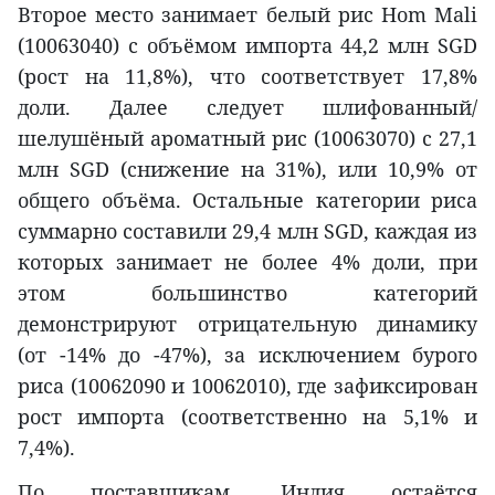
Второе место занимает белый рис Hom Mali
(10063040) с объёмом импорта 44,2 млн SGD
(рост на 11,8%), что соответствует 17,8%
доли. Далее следует шлифованный/
шелушёный ароматный рис (10063070) с 27,1
млн SGD (снижение на 31%), или 10,9% от
общего объёма. Остальные категории риса
суммарно составили 29,4 млн SGD, каждая из
которых занимает не более 4% доли, при
этом большинство категорий
демонстрируют отрицательную динамику
(от -14% до -47%), за исключением бурого
риса (10062090 и 10062010), где зафиксирован
рост импорта (соответственно на 5,1% и
7,4%).
По поставщикам, Индия остаётся