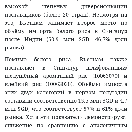
высокой степенью диверсификации
поставщиков (более 20 стран). Несмотря на
это, Вьетнам занимает второе место по
объёму импорта белого риса в Сингапур
после Индии (60,9 млн SGD, 46,7% доли
рынка).
Помимо белого риса, Вьетнам также
поставляет в Сингапур шлифованный/
шелушёный ароматный рис (10063070) и
клейкий рис (10063030). Объёмы импорта
этих двух категорий в первом полугодии
составили соответственно 15,5 млн SGD и 4,7
млн SGD, что соответствует 57% и 61% доли
рынка. Хотя эти показатели демонстрируют
снижение по сравнению с аналогичным