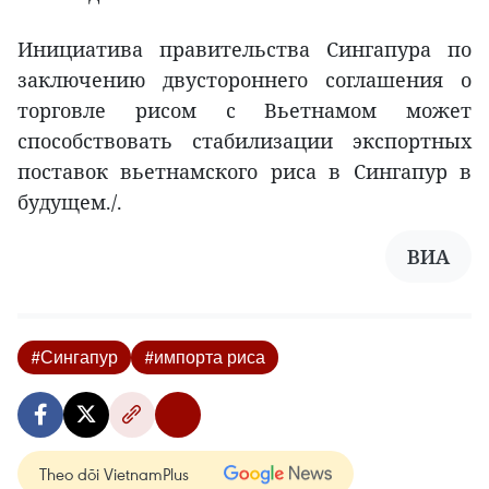
Инициатива правительства Сингапура по
заключению двустороннего соглашения о
торговле рисом с Вьетнамом может
способствовать стабилизации экспортных
поставок вьетнамского риса в Сингапур в
будущем./.
ВИА
#Сингапур
#импорта риса
Theo dõi VietnamPlus