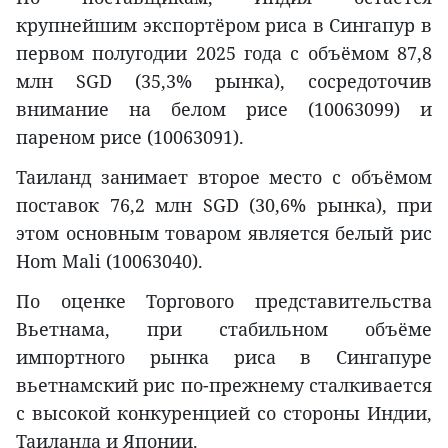
крупнейшим экспортёром риса в Сингапур в
первом полугодии 2025 года с объёмом 87,8
млн SGD (35,3% рынка), сосредоточив
внимание на белом рисе (10063099) и
пареном рисе (10063091).
Таиланд занимает второе место с объёмом
поставок 76,2 млн SGD (30,6% рынка), при
этом основным товаром является белый рис
Hom Mali (10063040).
По оценке Торгового представительства
Вьетнама, при стабильном объёме
импортного рынка риса в Сингапуре
вьетнамский рис по-прежнему сталкивается
с высокой конкуренцией со стороны Индии,
Таиланда и Японии.