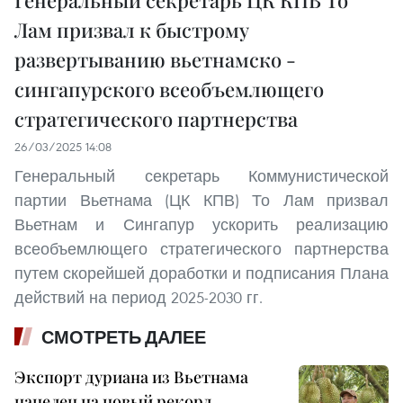
Лам призвал к быстрому
развертыванию вьетнамско -
сингапурского всеобъемлющего
стратегического партнерства
26/03/2025 14:08
Генеральный секретарь Коммунистической
партии Вьетнама (ЦК КПВ) То Лам призвал
Вьетнам и Сингапур ускорить реализацию
всеобъемлющего стратегического партнерства
путем скорейшей доработки и подписания Плана
действий на период 2025-2030 гг.
СМОТРЕТЬ ДАЛЕЕ
Экспорт дуриана из Вьетнама
нацелен на новый рекорд