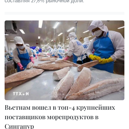
составляя 27,8% рыночной доли.
Вьетнам вошел в топ-4 крупнейших
поставщиков морепродуктов в
Сингапур