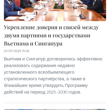
Укрепление доверия и связей между
двумя партиями и государствами
Вьетнама и Сингапура
21/07/2025 15:06
Вьетнам и Сингапур договорились эффективно
реализовать содержание недавно
установленного всеобъемлющего
стратегического партнёрства, а также в
ближайшее время утвердить Программу
действий на период 2025–2030 годов.