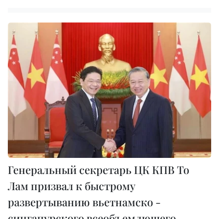
Генеральный секретарь ЦК КПВ То
Лам призвал к быстрому
развертыванию вьетнамско -
сингапурского всеобъемлющего