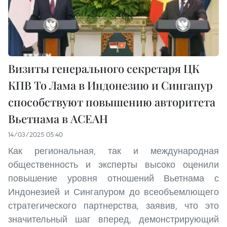
Визиты генерального секретаря ЦК
КПВ То Лама в Индонезию и Сингапур
способствуют повышению авторитета
Вьетнама в АСЕАН
14/03/2025 05:40
Как региональная, так и международная
общественность и эксперты высоко оценили
повышение уровня отношений Вьетнама с
Индонезией и Сингапуром до всеобъемлющего
стратегического партнерства, заявив, что это
значительный шаг вперед, демонстрирующий