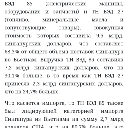
ВЭД 85 (электрические машины,
оборудование и запчасти) и ТН ВЭД 27
(топливо, минеральные масла и
сопутствующие товары), совокупная
стоимость которых составила 9,5 млрд.
сингапурских долларов, что составляет
68,3% от общего объема поставок Сингапура
во Вьетнам. Выручка ТН ВЭД 85 составила
7,2 млрд сингапурских долларов, что на
30,1% больше, в то время как ТН ВЭД 27
принесла 2,3 млрд сингапурских долларов,
что на 24,7% больше.
Что касается импорта, то ТН ВЭД 85 также
был лидирующей категорией импорта
Сингапура из Вьетнама на сумму 2,7 млрд
долларов США, что на 80,7% больше, что