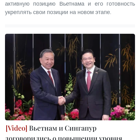
активную позицию Вьетнама и его готовность
укреплять свои позиции на новом этапе.
Вьетнам и Сингапур
договорились о повышении уровня