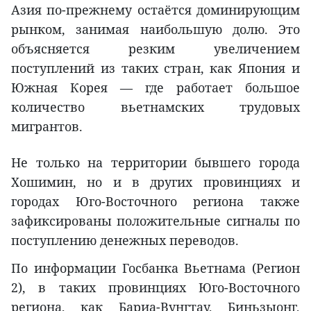
Азия по-прежнему остаётся доминирующим
рынком, занимая наибольшую долю. Это
объясняется резким увеличением
поступлений из таких стран, как Япония и
Южная Корея — где работает большое
количество вьетнамских трудовых
мигрантов.
Не только на территории бывшего города
Хошимин, но и в других провинциях и
городах Юго-Восточного региона также
зафиксированы положительные сигналы по
поступлению денежных переводов.
По информации Госбанка Вьетнама (Регион
2), в таких провинциях Юго-Восточного
региона, как Бариа-Вунгтау, Биньзыонг,