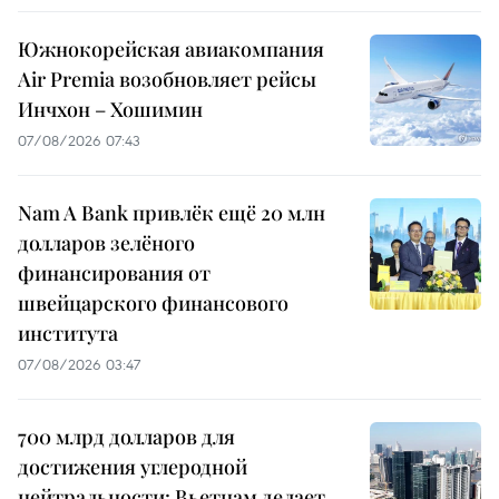
Южнокорейская авиакомпания
Air Premia возобновляет рейсы
Инчхон – Хошимин
07/08/2026 07:43
Nam A Bank привлёк ещё 20 млн
долларов зелёного
финансирования от
швейцарского финансового
института
07/08/2026 03:47
700 млрд долларов для
достижения углеродной
нейтральности: Вьетнам делает