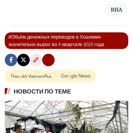
ВИА
#Объём денежных переводов в Хошимин
значительно вырос во II квартале 2025 года
Theo dõi VietnamPlus
НОВОСТИ ПО ТЕМЕ