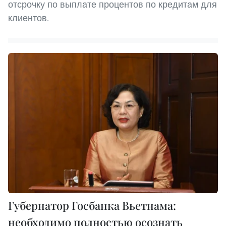
отсрочку по выплате процентов по кредитам для
клиентов.
Губернатор Госбанка Вьетнама:
необходимо полностью осознать