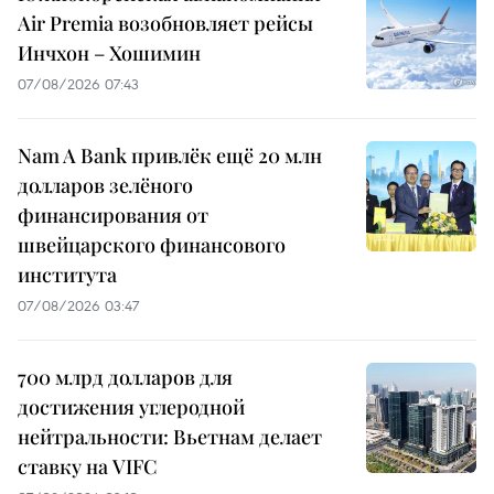
Air Premia возобновляет рейсы
Инчхон – Хошимин
07/08/2026 07:43
Nam A Bank привлёк ещё 20 млн
долларов зелёного
финансирования от
швейцарского финансового
института
07/08/2026 03:47
700 млрд долларов для
достижения углеродной
нейтральности: Вьетнам делает
ставку на VIFC