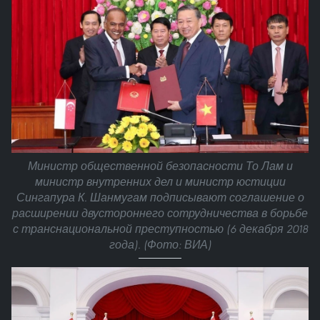
Министр общественной безопасности То Лам и
министр внутренних дел и министр юстиции
Сингапура К. Шанмугам подписывают соглашение о
расширении двустороннего сотрудничества в борьбе
с транснациональной преступностью (6 декабря 2018
года). (Фото: ВИА)