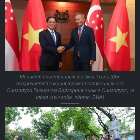
Министр иностранных дел Буй Тхань Шон
встречается с министром иностранных дел
Сингапура Вивианом Балакришнаном в Сингапуре, 18
июля 2023 года. (Фото: ВИА)