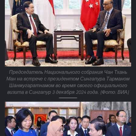
Председатель Национального собрания Чан Тхань
Ман на встрече с президентом Сингапура Тарманом
Шанмугаратнамом во время своего официального
визита в Сингапур 3 декабря 2024 года. (Фото: ВИА)