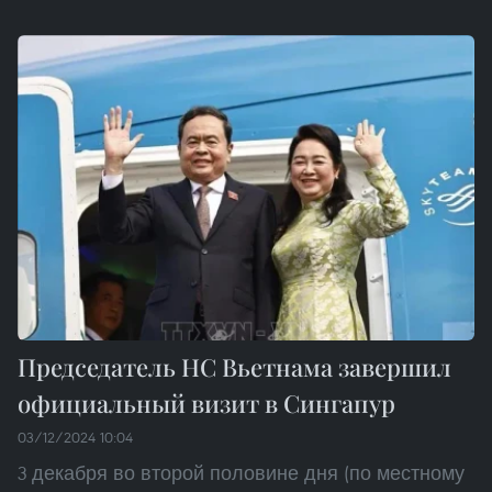
Председатель НС Вьетнама завершил
официальный визит в Сингапур
03/12/2024 10:04
3 декабря во второй половине дня (по местному