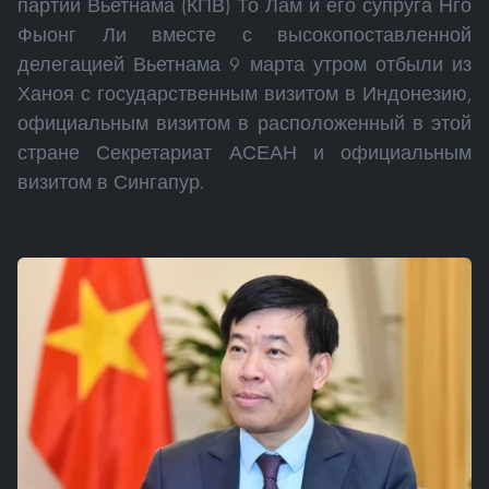
партии Вьетнама (КПВ) То Лам и его супруга Нго
Фыонг Ли вместе с высокопоставленной
делегацией Вьетнама 9 марта утром отбыли из
Ханоя с государственным визитом в Индонезию,
официальным визитом в расположенный в этой
стране Секретариат АСЕАН и официальным
визитом в Сингапур.