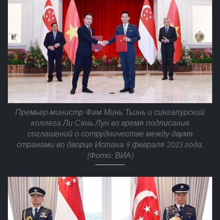
Премьер-министр Фам Минь Тьинь и сингапурский
коллега Ли Сянь Лун во время подписания
соглашений о сотрудничестве между двумя
странами во дворце Истана 9 февраля 2023 года.
(Фото: ВИА)