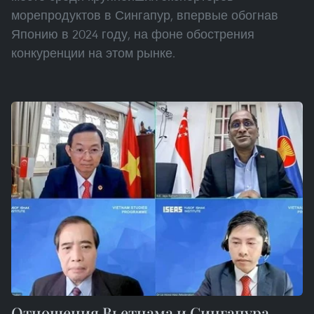
морепродуктов в Сингапур, впервые обогнав
Японию в 2024 году, на фоне обострения
конкуренции на этом рынке.
Отношения Вьетнама и Сингапура