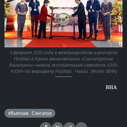
3 февраля 2020 года в международном аэропорту
Нойбай в Ханое авиакомпания «Сингапурские
Авиалинии» начала эксплуатацию самолета A350-
900MH по маршруту Нойбай - Чанги. (Фото: ВИА)
ВИА
#Вьетнам - Сингапур