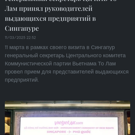
Лам принял руководителей
выдающихся предприятий в
Сингапуре
11/03/2025 22:52
11 марта в рамках своего визита в Сингапур
генеральный секретарь Центрального комитета
Коммунистической партии Вьетнама То Лам
провел прием для представителей выдающихся
предприятий.