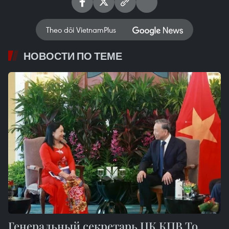
Theo dõi VietnamPlus
НОВОСТИ ПО ТЕМЕ
Генеральный секретарь ЦК КПВ То