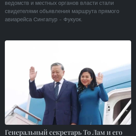
ведомств и местных органов власти стали
свидетелями объявления маршрута прямого
авиарейса Сингапур – Фукуок.
Генеральный секретарь То Лам и его