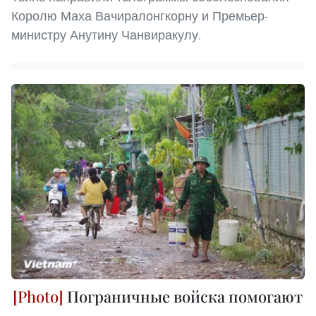
Королю Маха Вачиралонгкорну и Премьер-
министру Анутину Чанвиракулу.
Пограничные войска помогают