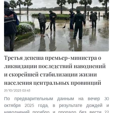
Третья депеша премьер-министра о
ликвидации последствий наводнений
и скорейшей стабилизации жизни
населения центральных провинций
31/10/2025 03:45
По предварительным данным на вечер 30
октября 2025 года, в результате дождей и
наводнений погибло и пропало без вести 22