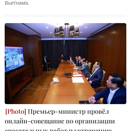
Вьетнама.
Премьер-министр провёл
онлайн-совещание по организации
спасательных работ и устранению