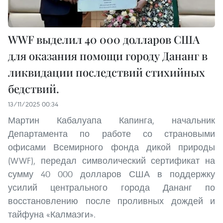
WWF выделил 40 000 долларов США
для оказания помощи городу Дананг в
ликвидации последствий стихийных
бедствий.
13/11/2025 00:34
Мартин Кабалуапа Капинга, начальник
Департамента по работе со страновыми
офисами Всемирного фонда дикой природы
(WWF), передал символический сертификат на
сумму 40 000 долларов США в поддержку
усилий центрального города Дананг по
восстановлению после проливных дождей и
тайфуна «Калмаэги».