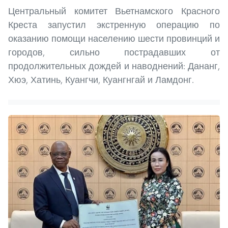
Центральный комитет Вьетнамского Красного
Креста запустил экстренную операцию по
оказанию помощи населению шести провинций и
городов, сильно пострадавших от
продолжительных дождей и наводнений: Дананг,
Хюэ, Хатинь, Куангчи, Куангнгай и Ламдонг.