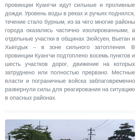
провинции Куангчи идут сильные и проливные
дожди. Уровень воды в реках и ручьях поднялся,
течение стало бурным, из-за чего многие районы
города оказались частично изолированными, а
отдельные участки в общинах Зюйсуен, Вьетан и
Хьепдык — в зоне сильного затопления. В
провинции Куангчи подтоплено восемь пунктов и
шесть участков дорог, движение на которых
затруднено или полностью прервано. Местные
власти и пограничные войска заблаговременно
развернули силы для реагирования на ситуацию
в опасных районах.