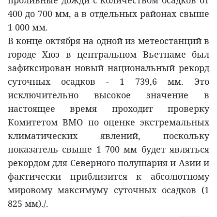
проливные дожди с количеством осадков от
400 до 700 мм, а в отдельных районах свыше
1 000 мм.
В конце октября на одной из метеостанций в
городе Хюэ в центральном Вьетнаме был
зафиксирован новый национальный рекорд
суточных осадков - 1 739,6 мм. Это
исключительно высокое значение в
настоящее время проходит проверку
Комитетом ВМО по оценке экстремальных
климатических явлений, поскольку
показатель свыше 1 700 мм будет являться
рекордом для Северного полушария и Азии и
фактически приблизится к абсолютному
мировому максимуму суточных осадков (1
825 мм)./.