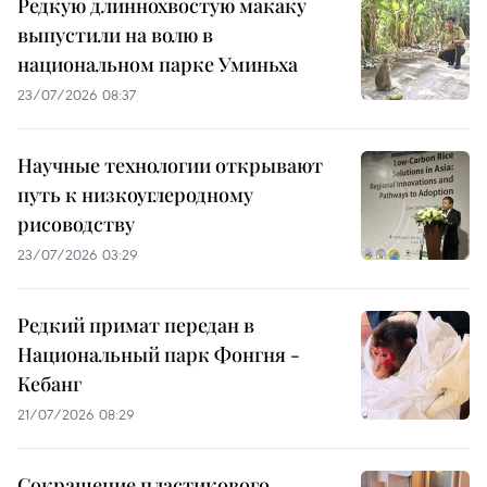
Редкую длиннохвостую макаку
выпустили на волю в
национальном парке Уминьха
23/07/2026 08:37
Научные технологии открывают
путь к низкоуглеродному
рисоводству
23/07/2026 03:29
Редкий примат передан в
Национальный парк Фонгня -
Кебанг
21/07/2026 08:29
Сокращение пластикового