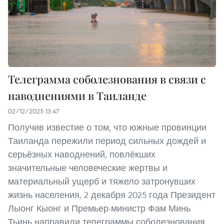
Телеграмма соболезнования в связи с
наводнениями в Таиланде
02/12/2025 13:47
Получив известие о том, что южные провинции
Таиланда пережили период сильных дождей и
серьёзных наводнений, повлёкших
значительные человеческие жертвы и
материальный ущерб и тяжело затронувших
жизнь населения, 2 декабря 2025 года Президент
Лыонг Кыонг и Премьер-министр Фам Минь
Тьинь направили телеграммы соболезнования