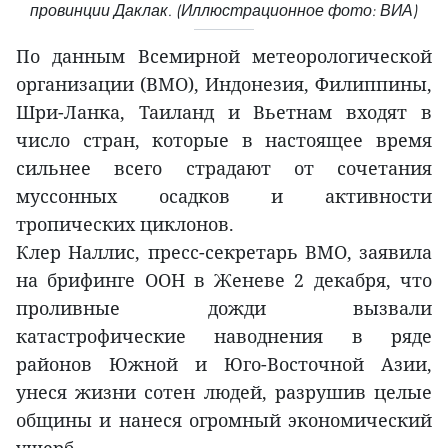
провинции Даклак. (Иллюстрационное фото: ВИА)
По данным Всемирной метеорологической
организации (ВМО), Индонезия, Филиппины,
Шри-Ланка, Таиланд и Вьетнам входят в
число стран, которые в настоящее время
сильнее всего страдают от сочетания
муссонных осадков и активности
тропических циклонов.
Клер Наллис, пресс-секретарь ВМО, заявила
на брифинге ООН в Женеве 2 декабря, что
проливные дожди вызвали
катастрофические наводнения в ряде
районов Южной и Юго-Восточной Азии,
унеся жизни сотен людей, разрушив целые
общины и нанеся огромный экономический