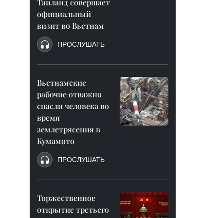
Таиланд совершает
официальный
визит во Вьетнам
ПРОСЛУШАТЬ
Вьетнамские
рабочие отважно
спасли человека во
время
землетрясения в
Кумамото
ПРОСЛУШАТЬ
Торжественное
открытие третьего