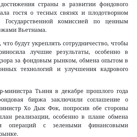
 достижения страны в развитии фондового
ла гостя о тесных связях и плодотворном
с Государственной комиссией по ценным
ржами Вьетнама.
 что будут укреплять сотрудничество, чтобы
иносила лучшие результаты, особенно в
дзора за фондовым рынком, обмена опытом в
нных технологий и улучшения кадрового
р-министра Тьиня в декабре прошлого года
фондовая биржа заключили соглашение о
министр Хо Дык Фок, попросив обе стороны
план реализации, особенно в плане обмена
ии операций с зелеными финансовыми
рынке.