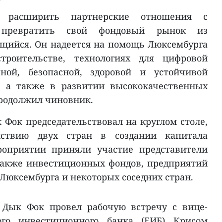
 расширить партнерские отношения с
 превратить свой фондовый рынок из
щийся. Он надеется на помощь Люксембурга
троительстве, технологиях для цифровой
чной, безопасной, здоровой и устойчивой
, а также в развитии высококачественных
продолжил чиновник.
 Фок председательствовал на круглом столе,
йствию двух стран в создании капитала
роприятии приняли участие представители
также инвестиционных фондов, предприятий
Люксембурга и некоторых соседних стран.
 Дык Фок провел рабочую встречу с вице-
ого инвестиционного банка (ЕИБ) Крисом