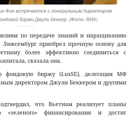
ык Фок встречается с генеральным директором
ндовой биржи Джули Беккер. (Фото: ВИА)
силиям по передаче знаний и наращиванию
, Люксембург приобрел прочную основу для
етнаму более эффективно соединиться с
питала, сказала она.
ю фондовую биржу (LuxSE), делегация МФ
льным директором Джули Беккером и другими
дтвердил, что Вьетнам реализует планы
 «зеленого» финансирования и достиг