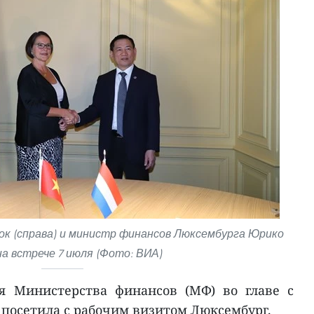
к (справа) и министр финансов Люксембурга Юрико
на встрече 7 июля (Фото: ВИА)
я Министерства финансов (МФ) во главе с
посетила с рабочим визитом Люксембург.