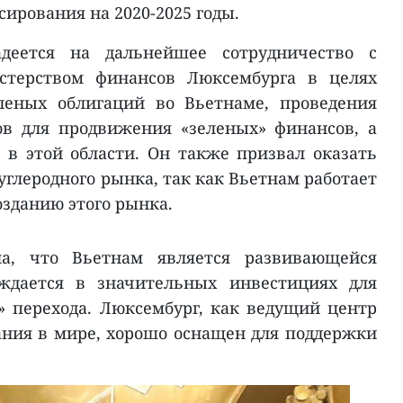
сирования на 2020-2025 годы.
деется на дальнейшее сотрудничество с
стерством финансов Люксембурга в целях
леных облигаций во Вьетнаме, проведения
в для продвижения «зеленых» финансов, а
 в этой области. Он также призвал оказать
глеродного рынка, так как Вьетнам работает
озданию этого рынка.
а, что Вьетнам является развивающейся
уждается в значительных инвестициях для
» перехода. Люксембург, как ведущий центр
ния в мире, хорошо оснащен для поддержки