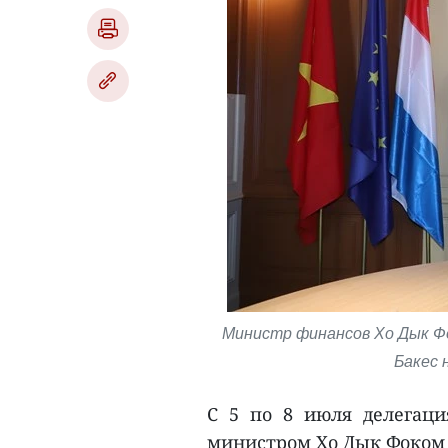
Министр финансов Хо Дык Фо
Бакес 
С 5 по 8 июля делегаци
министром Хо Дык Фоком 