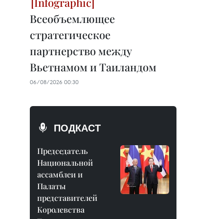
Всеобъемлющее
стратегическое
партнерство между
Вьетнамом и Таиландом
06/08/2026 00:30
ПОДКАСТ
Председатель
Национальной
ассамблеи и
Палаты
представителей
Королевства