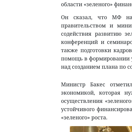
области «зеленого» финан
Он сказал, что МФ на
правительством и мини
содействия развитию зе
конференций и семинаро
также подготовки кадров
помощь в формировании у
над созданием плана по с
Министр Бакес отметил
экономикой, которая н
осуществления «зеленого
устойчивого финансирова
«зеленого» роста.