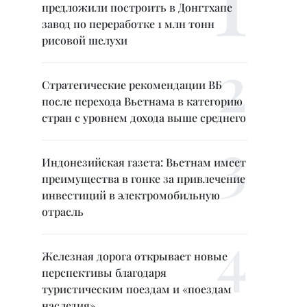
предложили построить в Донгтхапе
завод по переработке 1 млн тонн
рисовой шелухи
Стратегические рекомендации ВБ
после перехода Вьетнама в категорию
стран с уровнем дохода выше среднего
Индонезийская газета: Вьетнам имеет
преимущества в гонке за привлечение
инвестиций в электромобильную
отрасль
Железная дорога открывает новые
перспективы благодаря
туристическим поездам и «поездам
наследия»