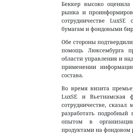
Беккер высоко оценила
рынка и проинформирова
сотрудничестве LuxSE 
бумагам и фондовыми би
Обе стороны подтвердили,
помощь Люксембурга пр
области управления и на
применении информацио
состава.
Во время визита премье
LuxSE и Вьетнамская 
сотрудничестве, сказал 
разработать подробный 
опытом в организац
продуктами на фондовом 