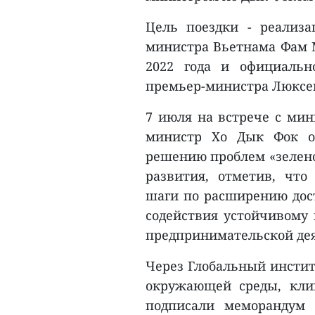
Цель поездки - реализа
министра Вьетнама Фам М
2022 года и официальн
премьер-министра Люксем
7 июля на встрече с ми
министр Хо Дык Фок о
решению проблем «зелено
развития, отметив, чт
шаги по расширению дос
содействия устойчивому 
предпринимательской дея
Через Глобальный инстит
окружающей среды, кли
подписали меморандум 