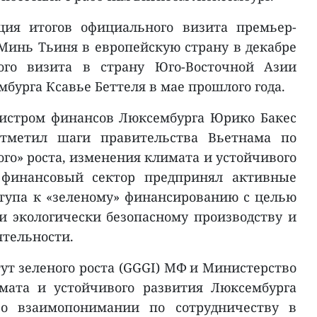
ция итогов официального визита премьер-
инь Тьиня в европейскую страну в декабре
ого визита в страну Юго-Восточной Азии
бурга Ксавье Беттеля в мае прошлого года.
нистром финансов Люксембурга Юрико Бакес
тметил шаги правительства Вьетнама по
го» роста, изменения климата и устойчивого
о финансовый сектор предпринял активные
тупа к «зеленому» финансированию с целью
и экологически безопасному производству и
тельности.
ут зеленого роста (GGGI) МФ и Министерство
мата и устойчивого развития Люксембурга
о взаимопонимании по сотрудничеству в