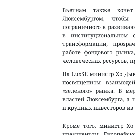
Вьетнам также хочет
Люксембургом, чтобы
пограничного в развиваю
в институциональном с
трансформации, прозра
работе фондового рынка
человеческих ресурсов, 
На LuxSE министр Хо Дык
посвященном взаимоде
«зеленого» рынка. В ме
властей Люксембурга, а 
и крупных инвесторов из 
Кроме того, министр Хо
президентом Европейск