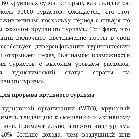
т 60 круизных судов, которые, как ожидается,
коло 90000 туристов. Ожидается, что этот
оживленным, поскольку период с января по
 сезоном круизного туризма. Тот факт, что
ании включают
вьетнамские порты в свои
особствует диверсификации туристических
и открывает перед
Вьетнамом возможности
ых туристов с высоким уровнем расходов,
ая туристический статус страны на
изного туризма.
 для прорыва круизного туризма
 туристской организации (WTO), круизный
т иметь тенденцию к смещению и активному
гионе. Примечательно, что этот вид туризма
 40% больше дохода, чем воздушный или