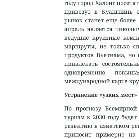
году город Халонг посетя
привезут в Куангнинь о
рынок станет еще более 
апрель является пиковым
ведущие круизные комп
маршруты, не только сп
продуктов Вьетнама, но 
привлекать состоятельн
одновременно повыш
международной карте кру
Устранение «узких мест»
По прогнозу Всемирной
туризм к 2030 году буде
развитию в азиатском ре
приносит примерно на