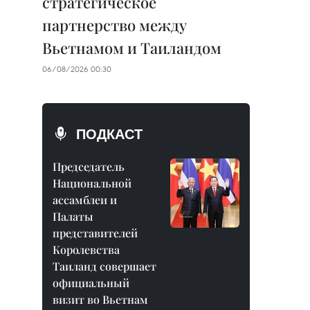
стратегическое
партнерство между
Вьетнамом и Таиландом
06/08/2026 00:30
ПОДКАСТ
Председатель
Национальной
ассамблеи и
Палаты
представителей
Королевства
Таиланд совершает
официальный
визит во Вьетнам