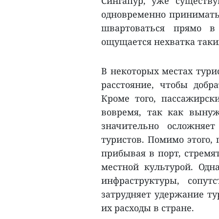
Сингапур, уже существ
одновременно принимать 
швартоваться прямо в
ощущается нехватка таки
В некоторых местах тури
расстояние, чтобы добра
Кроме того, пассажирск
вовремя, так как вынуж
значительно осложняе
туристов. Помимо этого,
прибывая в порт, стремя
местной культурой. Одн
инфраструктуры, сопут
затрудняет удержание ту
их расходы в стране.