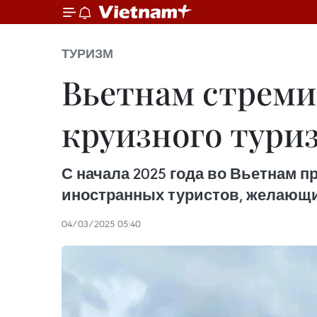
ТУРИЗМ
Вьетнам стреми
круизного тури
С начала 2025 года во Вьетнам 
иностранных туристов, желающи
04/03/2025 05:40