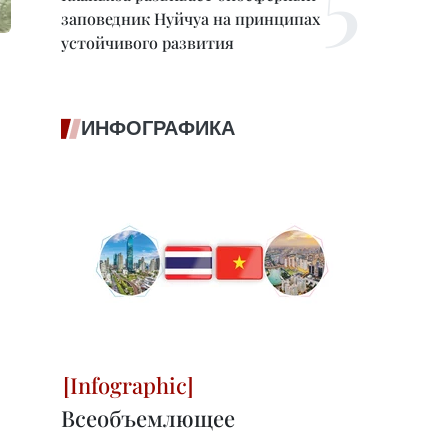
заповедник Нуйчуа на принципах
устойчивого развития
ИНФОГРАФИКА
Всеобъемлющее