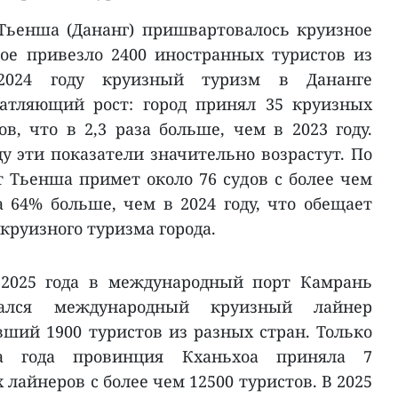
Тьенша (Дананг) пришвартовалось круизное
орое привезло 2400 иностранных туристов из
2024 году круизный туризм в Дананге
атляющий рост: город принял 35 круизных
в, что в 2,3 раза больше, чем в 2023 году.
ду эти показатели значительно возрастут. По
т Тьенша примет около 76 судов с более чем
а 64% больше, чем в 2024 году, что обещает
круизного туризма города.
 2025 года в международный порт Камрань
вался международный круизный лайнер
ивший 1900 туристов из разных стран. Только
а года провинция Кханьхоа приняла 7
айнеров с более чем 12500 туристов. В 2025