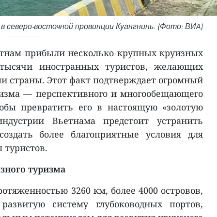
в северо-восточной провинции Куангнинь. (Фото: ВИA)
ьетнам прибыли несколько крупных круизных
 тысячи иностранных туристов, желающих
ми страны. Этот факт подтверждает огромный
ризма — перспективного и многообещающего
тобы превратить его в настоящую «золотую
индустрии Вьетнама предстоит устранить
создать более благоприятные условия для
 туристов.
зного туризма
отяженностью 3260 км, более 4000 островов,
азвитую систему глубоководных портов,