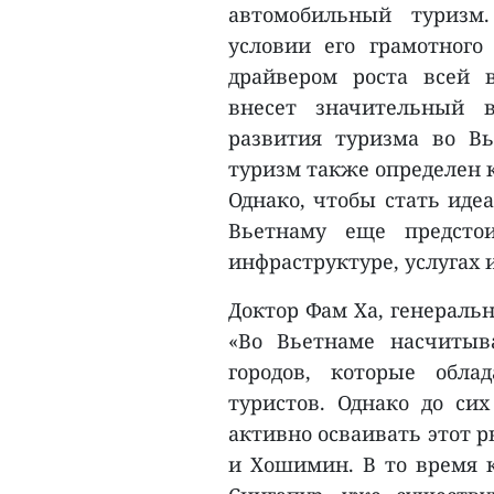
автомобильный туризм
условии его грамотного
драйвером роста всей 
внесет значительный 
развития туризма во Вь
туризм также определен 
Однако, чтобы стать иде
Вьетнаму еще предсто
инфраструктуре, услугах
Доктор Фам Ха, генеральн
«Во Вьетнаме насчитыв
городов, которые обл
туристов. Однако до си
активно осваивать этот р
и Хошимин. В то время к