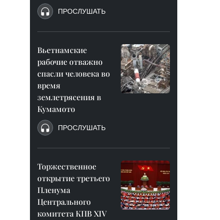
ПРОСЛУШАТЬ
Вьетнамские
рабочие отважно
спасли человека во
время
землетрясения в
Кумамото
ПРОСЛУШАТЬ
Торжественное
открытие третьего
Пленума
Центрального
комитета КПВ XIV