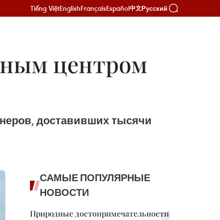
Tiếng Việt
English
Français
Español
Русский
中文
ьным центром
йнеров, доставивших тысячи
САМЫЕ ПОПУЛЯРНЫЕ
НОВОСТИ
Природные достопримечательности