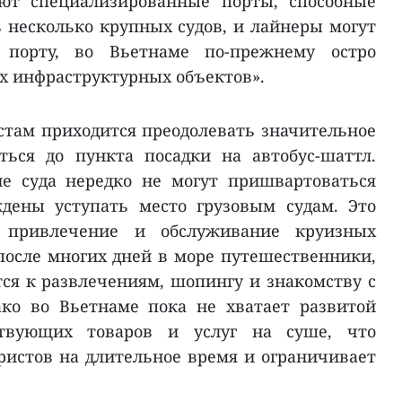
уют специализированные порты, способные
несколько крупных судов, и лайнеры могут
 порту, во Вьетнаме по-прежнему остро
х инфраструктурных объектов».
стам приходится преодолевать значительное
ться до пункта посадки на автобус-шаттл.
ие суда нередко не могут пришвартоваться
дены уступать место грузовым судам. Это
т привлечение и обслуживание круизных
 после многих дней в море путешественники,
тся к развлечениям, шопингу и знакомству с
ако во Вьетнаме пока не хватает развитой
ствующих товаров и услуг на суше, что
ристов на длительное время и ограничивает