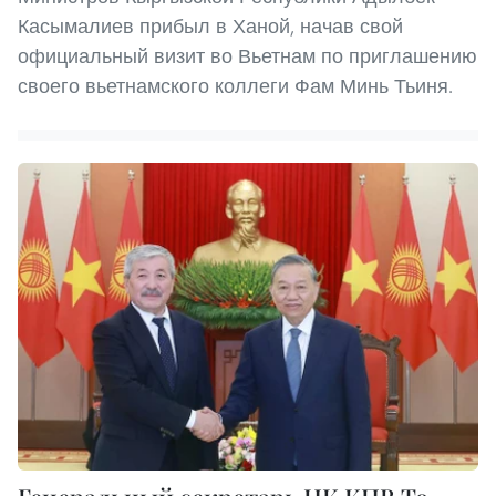
Касымалиев прибыл в Ханой, начав свой
официальный визит во Вьетнам по приглашению
своего вьетнамского коллеги Фам Минь Тьиня.