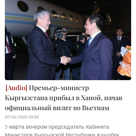
Премьер-министр
Кыргызстана прибыл в Ханой, начав
официальный визит во Вьетнам
07/03/2025 03:00
5 марта вечером председатель Кабинета
Министров Кыргызской Республики Адылбек