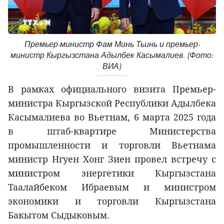
Премьер-министр Фам Минь Тьинь и премьер-
министр Кыргызстана Адылбек Касымалиев. (Фото:
ВИА)
В рамках официального визита Премьер-
министра Кыргызской Республики Адылбека
Касымалиева во Вьетнам, 6 марта 2025 года
в штаб-квартире Министерства
промышленности и торговли Вьетнама
министр Нгуен Хонг Зиен провел встречу с
министром энергетики Кыргызстана
Таалайбеком Ибраевым и министром
экономики и торговли Кыргызстана
Бакытом Сыдыковым.