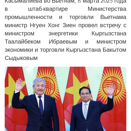
Касымалиева во Вьетнам, 6 марта 2025 года
в штаб-квартире Министерства
промышленности и торговли Вьетнама
министр Нгуен Хонг Зиен провел встречу с
министром энергетики Кыргызстана
Таалайбеком Ибраевым и министром
экономики и торговли Кыргызстана Бакытом
Сыдыковым