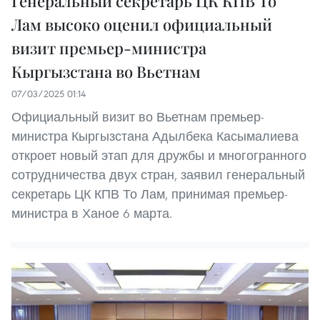
Генеральный секретарь ЦК КПВ То
Лам высоко оценил официальный
визит премьер-министра
Кыргызстана во Вьетнам
07/03/2025 01:14
Официальный визит во Вьетнам премьер-
министра Кыргызстана Адылбека Касымалиева
откроет новый этап для дружбы и многогранного
сотрудничества двух стран, заявил генеральный
секретарь ЦК КПВ То Лам, принимая премьер-
министра в Ханое 6 марта.