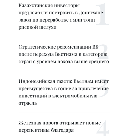
Казахстанские инвесторы
предложили построить в Донгтхапе
завод по переработке 1 млн тонн
рисовой шелухи
Стратегические рекомендации ВБ
после перехода Вьетнама в категорию
стран с уровнем дохода выше среднего
Индонезийская газета: Вьетнам имеет
преимущества в гонке за привлечение
инвестиций в электромобильную
отрасль
Железная дорога открывает новые
перспективы благодаря