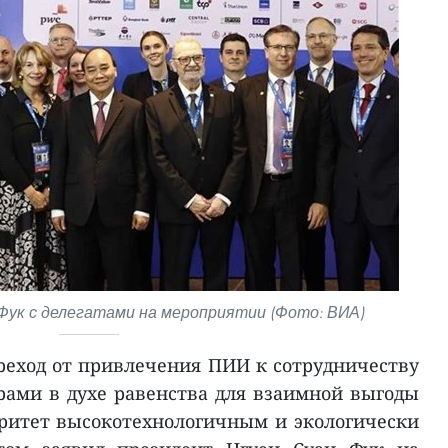
Фук с делегатами на мероприятии (Фото: ВИА)
реход от привлечения ПИИ к сотрудничеству
ами в духе равенства для взаимной выгоды
оритет высокотехнологичным и экологически