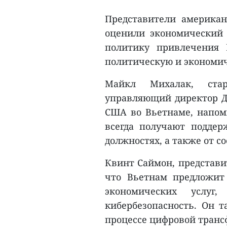
Представители америка
оценили экономический 
политику привлечения 
политическую и экономич
Майкл Михалак, ста
управляющий директор Д
США во Вьетнаме, напом
всегда получают поддер
должностях, а также от с
Квинт Саймон, представи
что Вьетнам предложит
экономических услу
кибербезопасность. Он т
процессе цифровой транс