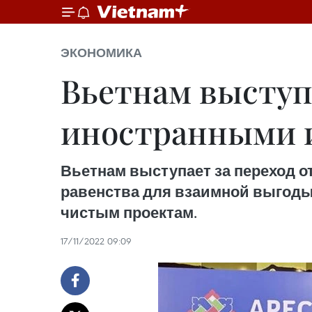
ЭКОНОМИКА
Вьетнам выступа
иностранными 
Вьетнам выступает за переход о
равенства для взаимной выгоды
чистым проектам.
17/11/2022 09:09