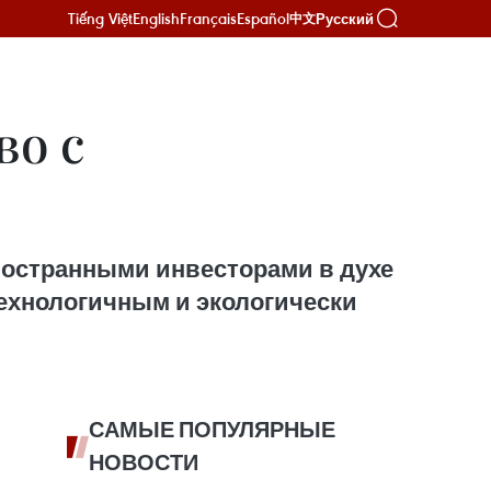
Tiếng Việt
English
Français
Español
Русский
中文
во с
иностранными инвесторами в духе
ехнологичным и экологически
САМЫЕ ПОПУЛЯРНЫЕ
НОВОСТИ