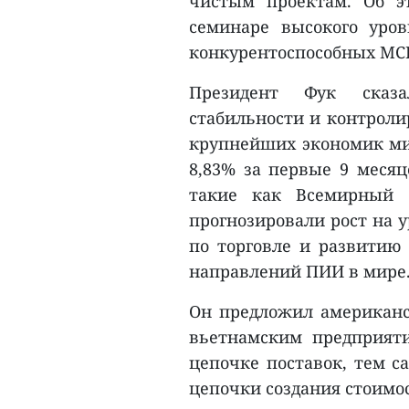
чистым проектам. Об э
семинаре высокого уро
конкурентоспособных МСП
Президент Фук сказа
стабильности и контроли
крупнейших экономик мир
8,83% за первые 9 месяц
такие как Всемирный 
прогнозировали рост на у
по торговле и развитию
направлений ПИИ в мире
Он предложил американс
вьетнамским предприят
цепочке поставок, тем с
цепочки создания стоимос