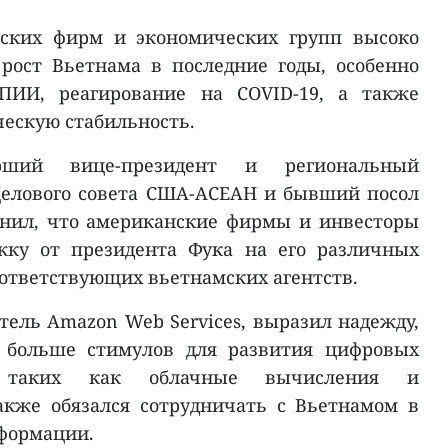
нских фирм и экономических групп высоко
рост Вьетнама в последние годы, особенно
ПИИ, реагирование на COVID-19, а также
ескую стабильность.
рший вице-президент и региональный
елового совета США-АСЕАН и бывший посол
нил, что американские фирмы и инвесторы
жку от президента Фука на его различных
оответствующих вьетнамских агентств.
тель Amazon Web Services, выразил надежду,
 больше стимулов для развития цифровых
г, таких как облачные вычисления и
акже обязался сотрудничать с Вьетнамом в
формации.