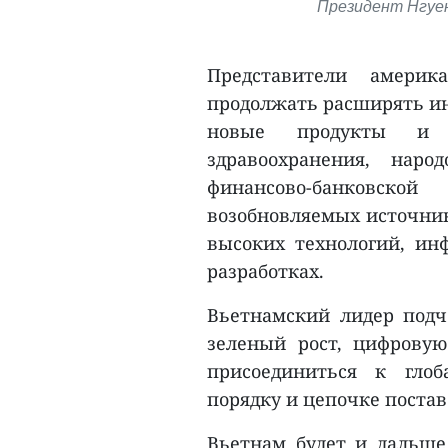
Президент Нгуен
Представители амери
продолжать расширять ин
новые продукты и 
здравоохранения, наро
финансово-банковской
возобновляемых источник
высоких технологий, ин
разработках.
Вьетнамский лидер подч
зеленый рост, цифровую
присоединиться к глоб
порядку и цепочке постав
Вьетнам будет и дальше