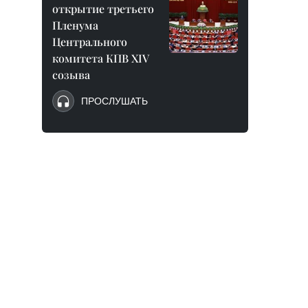
открытие третьего
Пленума
Центрального
комитета КПВ XIV
созыва
ПРОСЛУШАТЬ