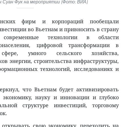
 Суан Фук на мероприятии (Фото: ВИА)
канских фирм и корпораций пообещали
вестиции во Вьетнам и привносить в страну
современные технологии в области
донаселения, цифровой трансформации в
 сфере, умного сельского хозяйства,
ов энергии, строительства инфраструктуры,
формационных технологий, исследованиях и
еркнул, что Вьетнам будет активизировать
 экономику, науку и инновации и глубоко
альной структуре инвестиций, торговому
ок.
 открывать свою экономику, переходить на