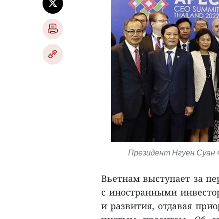
Президент Нгуен Суан 
Вьетнам выступает за пе
с иностранными инвестор
и развития, отдавая при