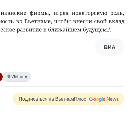
иканские фирмы, играя новаторскую роль,
ость во Вьетнаме, чтобы внести свой вклад
ческое развитие в ближайшем будущем./.
ВИА
Vietnam
Подписаться на ВьетнамПлюс