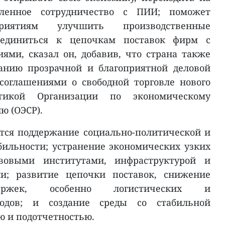
вленное сотрудничество с ПИИ; поможет
приятиям улучшить производственные
оединиться к цепочкам поставок фирм с
ми, сказал он, добавив, что страна также
данию прозрачной и благоприятной деловой
соглашениями о свободной торговле нового
икой Организации по экономическому
ю (ОЭСР).
тся поддержание социально-политической и
ильности; устранение экономических узких
вовыми институтами, инфраструктурой и
ми; развитие цепочки поставок, снижение
держек, особенно логистических и
ходов; и создание среды со стабильной
ю и подотчетностью.