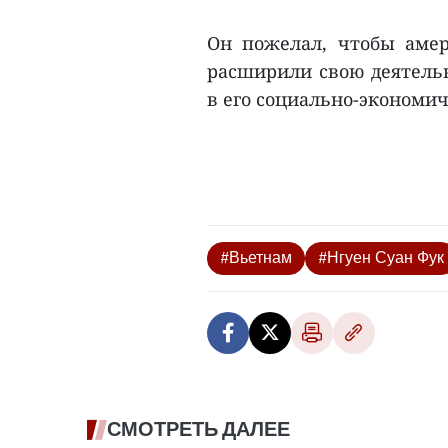
Он пожелал, чтобы амер
расширили свою деятельн
в его социально-экономи
#Вьетнам
#Нгуен Суан Фук
СМОТРЕТЬ ДАЛЕЕ