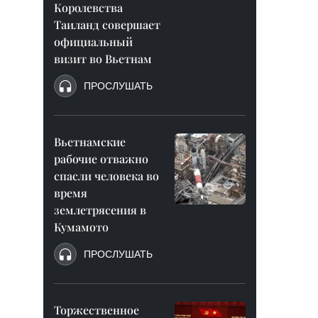
Королевства
Таиланд совершает
официальный
визит во Вьетнам
ПРОСЛУШАТЬ
Вьетнамские
рабочие отважно
спасли человека во
время
землетрясения в
Кумамото
ПРОСЛУШАТЬ
Торжественное