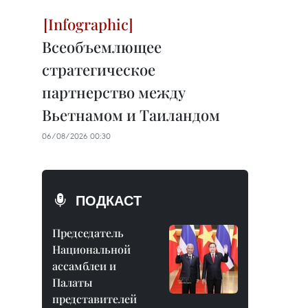
Всеобъемлющее
стратегическое
партнерство между
Вьетнамом и Таиландом
06/08/2026 00:30
ПОДКАСТ
Председатель
Национальной
ассамблеи и
Палаты
представителей