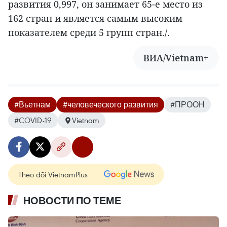
развития 0,997, он занимает 65-е место из
162 стран и является самым высоким
показателем среди 5 групп стран./.
ВИА/Vietnam+
#Вьетнам
#человеческого развития
#ПРООН
#COVID-19
Vietnam
Theo dõi VietnamPlus
НОВОСТИ ПО ТЕМЕ