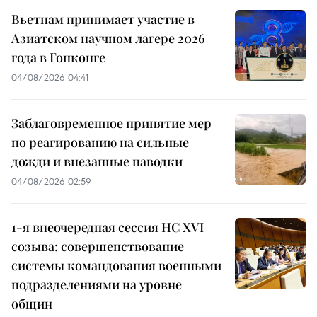
Вьетнам принимает участие в
Азиатском научном лагере 2026
года в Гонконге
04/08/2026 04:41
Заблаговременное принятие мер
по реагированию на сильные
дожди и внезапные паводки
04/08/2026 02:59
1-я внеочередная сессия НС XVI
созыва: совершенствование
системы командования военными
подразделениями на уровне
общин