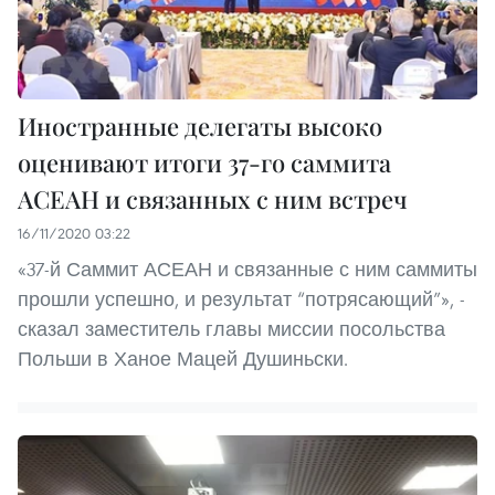
Иностранные делегаты высоко
оценивают итоги 37-го саммита
АСЕАН и связанных с ним встреч
16/11/2020 03:22
«37-й Саммит АСЕАН и связанные с ним саммиты
прошли успешно, и результат “потрясающий”», -
сказал заместитель главы миссии посольства
Польши в Ханое Мацей Душиньски.