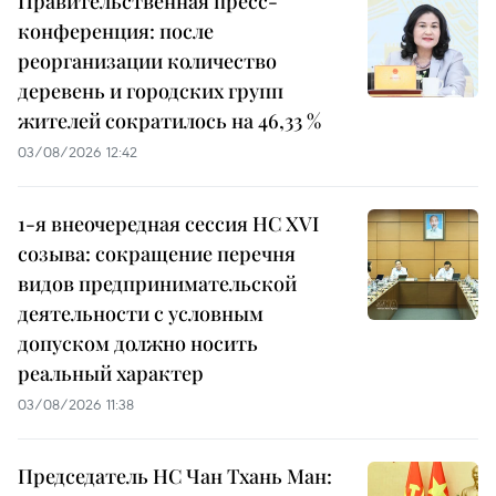
Правительственная пресс-
конференция: после
реорганизации количество
деревень и городских групп
жителей сократилось на 46,33 %
03/08/2026 12:42
1-я внеочередная сессия НС XVI
созыва: сокращение перечня
видов предпринимательской
деятельности с условным
допуском должно носить
реальный характер
03/08/2026 11:38
Председатель НС Чан Тхань Ман: