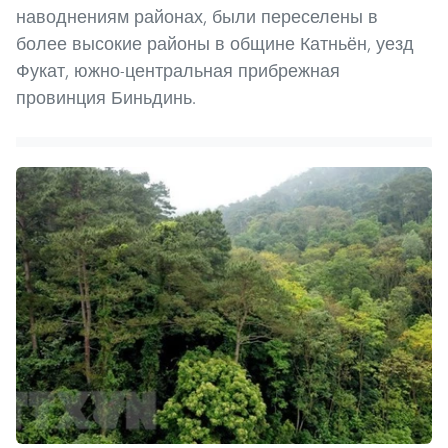
наводнениям районах, были переселены в
более высокие районы в общине Катньён, уезд
Фукат, южно-центральная прибрежная
провинция Биньдинь.