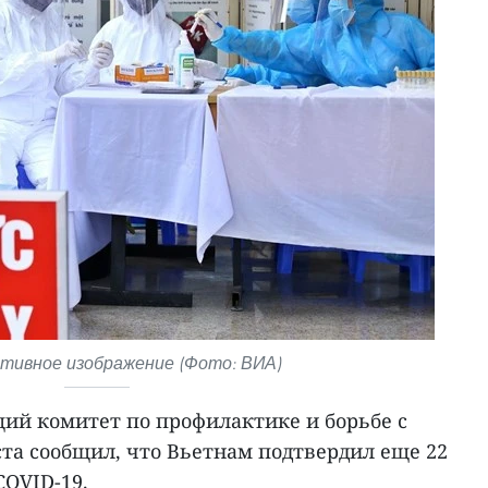
ивное изображение (Фото: ВИА)
й комитет по профилактике и борьбе с
ста сообщил, что Вьетнам подтвердил еще 22
COVID-19.