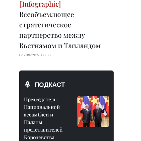
Всеобъемлющее
стратегическое
партнерство между
Вьетнамом и Таиландом
06/08/2026 00:30
ПОДКАСТ
Председатель
Национальной
ассамблеи и
Палаты
представителей
Королевства