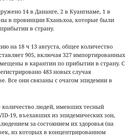
ужено 14 в Дананге, 2 в Куангнаме, 1 в
ны в провинции Кханьхоа, которые были
прибытии в страну.
ию на 18 ч 13 августа, общее количество
ставляет 905, включая 327 импортированных
омещены в карантин по прибытии в страну. С
регистрировано 483 новых случая
е. Все они связаны с очагом эпидемии в
е количество людей, имевших тесный
VID-19, въехавших из эпидемических зон,
людением за состоянием их здоровья (на
овек, из которых в концентрированном