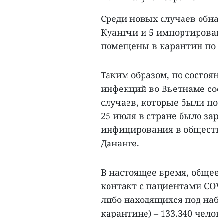
Среди новых случаев обнар
Куангчи и 5 импортирова
помещены в карантин по 
Таким образом, по состоян
инфекций во Вьетнаме со
случаев, которые были п
25 июля в стране было за
инфицирования в обществ
Дананге.
В настоящее время, обще
контакт с пациентами CO
либо находящихся под наб
карантине) – 133.340 чел