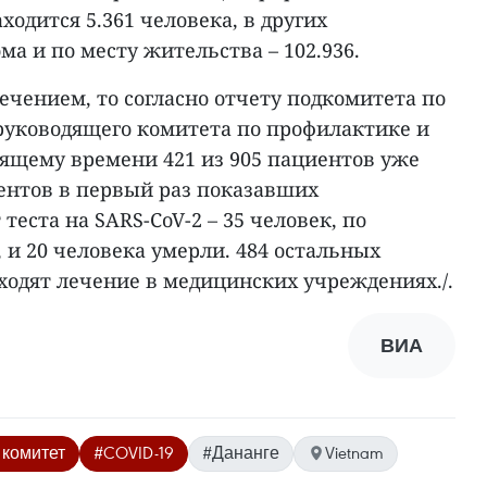
ходится 5.361 человека, в других
ома и по месту жительства – 102.936.
лечением, то согласно отчету подкомитета по
уководящего комитета по профилактике и
тоящему времени 421 из 905 пациентов уже
ентов в первый раз показавших
еста на SARS-CoV-2 – 35 человек, по
и 20 человека умерли. 484 остальных
ходят лечение в медицинских учреждениях./.
ВИА
комитет
#COVID-19
#Дананге
Vietnam