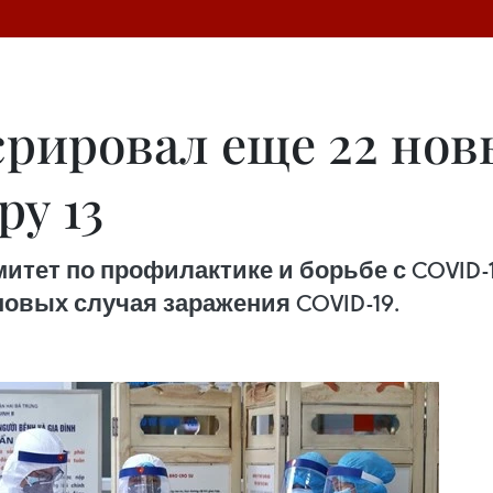
срировал еще 22 нов
ру 13
ет по профилактике и борьбе с COVID-19
новых случая заражения COVID-19.