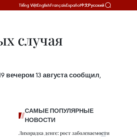
Tiếng Việt
English
Français
Español
Русский
中文
ых случая
 вечером 13 августа сообщил,
САМЫЕ ПОПУЛЯРНЫЕ
НОВОСТИ
Лихорадка денге: рост заболеваемости