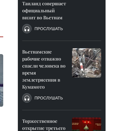
Таиланд совершает
официальный
визит во Вьетнам
ПРОСЛУШАТЬ
Вьетнамские
рабочие отважно
спасли человека во
время
землетрясения в
Кумамото
ПРОСЛУШАТЬ
Торжественное
открытие третьего