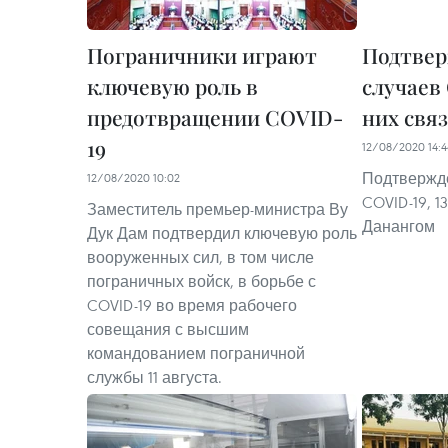
Пограничники играют
Подтвер
ключевую роль в
случаев 
предотвращении COVID-
них свя
19
12/08/2020 14:4
Подтвержде
12/08/2020 10:02
COVID-19, 1
Заместитель премьер-министра Ву
Данангом
Дук Дам подтвердил ключевую роль
вооруженных сил, в том числе
пограничных войск, в борьбе с
COVID-19 во время рабочего
совещания с высшим
командованием пограничной
службы 11 августа.