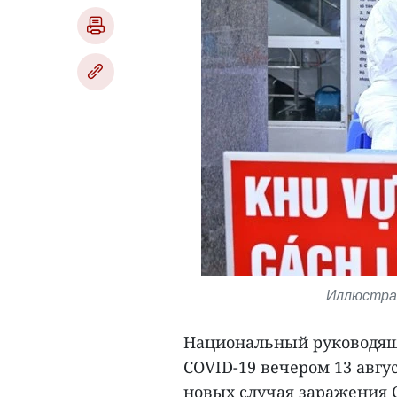
Иллюстрат
Национальный руководящи
COVID-19 вечером 13 авгу
новых случая заражения 