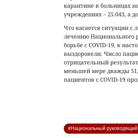
карантине в больницах на
учреждениях – 25.043, а д
Что касается ситуации с 
лечению Национального р
борьбе с COVID-19, к нас
выздоровели. Число паци
отрицательный результат т
меньшей мере дважды 51, 
пациентов с COVID-19 про
#Национальный руководящий 