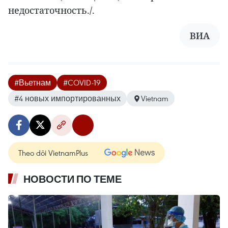
недостаточность./.
ВИА
#Вьетнам
#COVID-19
#4 новых импортированных
Vietnam
Theo dõi VietnamPlus
НОВОСТИ ПО ТЕМЕ