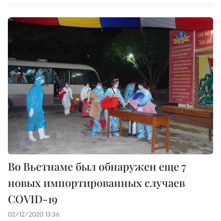
Во Вьетнаме был обнаружен еще 7
новых импортированных случаев
COVID-19
02/12/2020 13:36