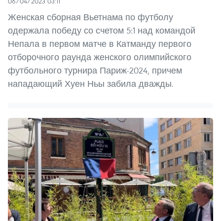
06/04/2023 03:11
Женская сборная Вьетнама по футболу
одержала победу со счетом 5:1 над командой
Непала в первом матче в Катманду первого
отборочного раунда женского олимпийского
футбольного турнира Париж-2024, причем
нападающий Хуен Ньы забила дважды.