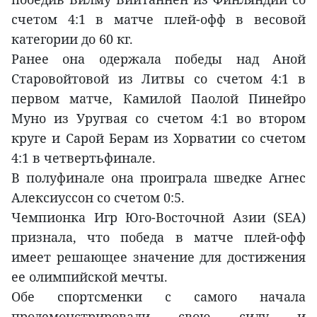
счетом 4:1 в матче плей-офф в весовой
категории до 60 кг.
Ранее она одержала победы над Аной
Старовойтовой из Литвы со счетом 4:1 в
первом матче, Камилой Паолой Пинейро
Муно из Уругвая со счетом 4:1 во втором
круге и Сарой Берам из Хорватии со счетом
4:1 в четвертьфинале.
В полуфинале она проиграла шведке Агнес
Алексиуссон со счетом 0:5.
Чемпионка Игр Юго-Восточной Азии (SEA)
признала, что победа в матче плей-офф
имеет решающее значение для достижения
ее олимпийской мечты.
Обе спортсменки с самого начала
продемонстрировали свою силу и