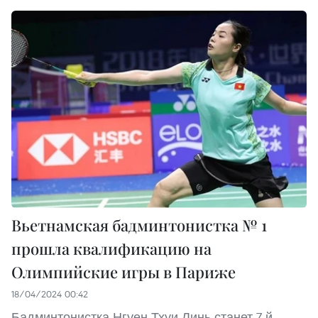
Вьетнамская бадминтонистка № 1
прошла квалификацию на
Олимпийские игры в Париже
18/04/2024 00:42
Бадминтонистка Нгуен Тхуи Линь станет 7-й