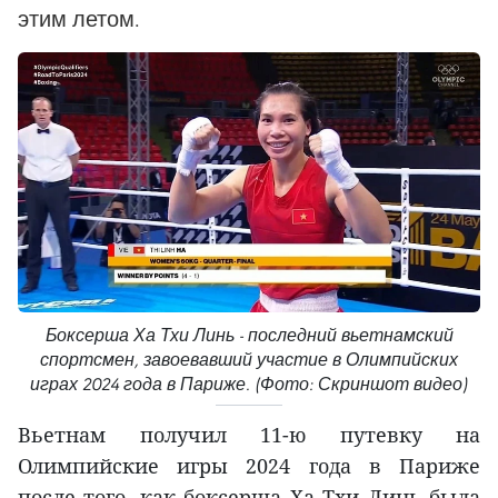
этим летом.
Боксерша Ха Тхи Линь - последний вьетнамский
спортсмен, завоевавший участие в Олимпийских
играх 2024 года в Париже. (Фото: Скриншот видео)
Вьетнам получил 11-ю путевку на
Олимпийские игры 2024 года в Париже
после того, как боксерша Ха Тхи Линь была