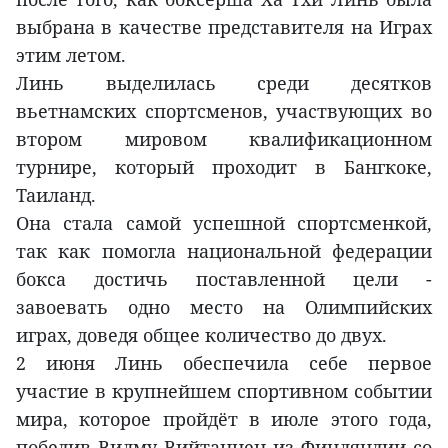
выбрана в качестве представителя на Играх
этим летом.
Линь выделилась среди десятков
вьетнамских спортсменов, участвующих во
втором мировом квалификационном
турнире, который проходит в Бангкоке,
Таиланд.
Она стала самой успешной спортсменкой,
так как помогла национальной федерации
бокса достичь поставленной цели -
завоевать одно место на Олимпийских
играх, доведя общее количество до двух.
2 июня Линь обеспечила себе первое
участие в крупнейшем спортивном событии
мира, которое пройдёт в июле этого года,
победив Вилму Вийтаннен из Финляндии со