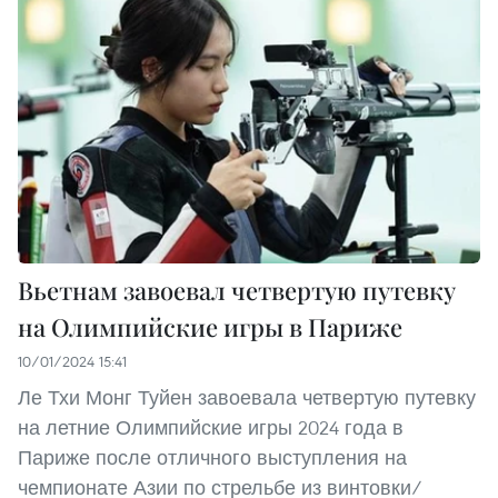
Вьетнам завоевал четвертую путевку
на Олимпийские игры в Париже
10/01/2024 15:41
Ле Тхи Монг Туйен завоевала четвертую путевку
на летние Олимпийские игры 2024 года в
Париже после отличного выступления на
чемпионате Азии по стрельбе из винтовки/