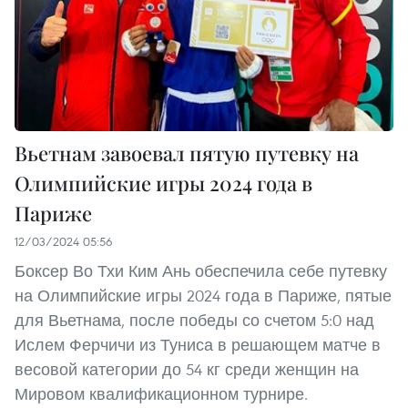
Вьетнам завоевал пятую путевку на
Олимпийские игры 2024 года в
Париже
12/03/2024 05:56
Боксер Во Тхи Ким Ань обеспечила себе путевку
на Олимпийские игры 2024 года в Париже, пятые
для Вьетнама, после победы со счетом 5:0 над
Ислем Ферчичи из Туниса в решающем матче в
весовой категории до 54 кг среди женщин на
Мировом квалификационном турнире.