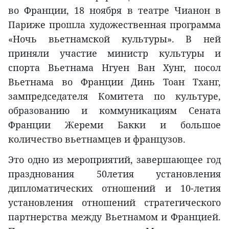
во Франции, 18 ноября в театре Чианон в
Париже прошла художественная программа
«Ночь вьетнамской культуры». В ней
приняли участие министр культуры и
спорта Вьетнама Нгуен Ван Хунг, посол
Вьетнама во Франции Динь Тоан Тханг,
зампредседателя Комитета по культуре,
образованию и коммуникациям Сената
Франции Жереми Бакки и большое
количество вьетнамцев и французов.
Это одно из мероприятий, завершающее год
празднования 50летия установления
дипломатических отношений и 10-летия
установления отношений стратегического
партнерства между Вьетнамом и Францией.