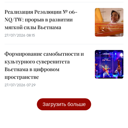
Реализация Резолюции № 06-
NQ/TW: прорыв в развитии
мягкой силы Вьетнама
27/07/2026 08:15
Формирование самобытности и
культурного суверенитета
Вьетнама в цифровом
пространстве
27/07/2026 07:29
Загрузить больше