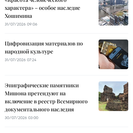
характера» – особое наследие
Хошимина
31/07/2026 09:06
Цифровизация материалов по
народной культуре
31/07/2026 07:24
Эпиграфические памятники
Мишона претендуют на
включение в реестр Всемирного
документального наследия
30/07/2026 03:00