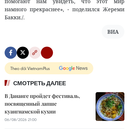
помогают нам увидеть, что этот мир
намного прекраснее», - поделился Жереми
Бакки./.
ВИА
Theo dõi VietnamPlus
СМОТРЕТЬ ДАЛЕЕ
В Дананге пройдет фестиваль,
посвященный лапше
куангнамской кухни
06/08/2026 21:00