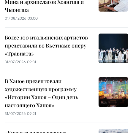
Мина и архипелагов Хоангша и
Чыонгша
01/08/2026 03:00
Более 100 итальянских артистов
представили во Вьетнаме оперу
«Травиата»
31/07/2026 09:31
В Ханое презентовали
художественную программу
«Истории Ханоя – Один день
настоящего Ханоя»
31/07/2026 09:21
«Красота человеческого