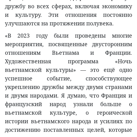
дружбу во всех сферах, включая экономику
и культуру. Эти отношения постоянно
улучшаются на протяжении полувека.
«В 2023 году были проведены многие
мероприятия, посвященные двусторонним
отношениям Вьетнама и Франции.
Художественная программа «Ночь
вьетнамской культуры» — это ещё одно
успешное событие, способствующее
укреплению дружбы между двумя странами
и двумя народами. Я думаю, что Франция и
французский народ узнали больше о
вьетнамской культуре, о героической
истории вьетнамского народа и усилиях по
достижению поставленных целей, которые