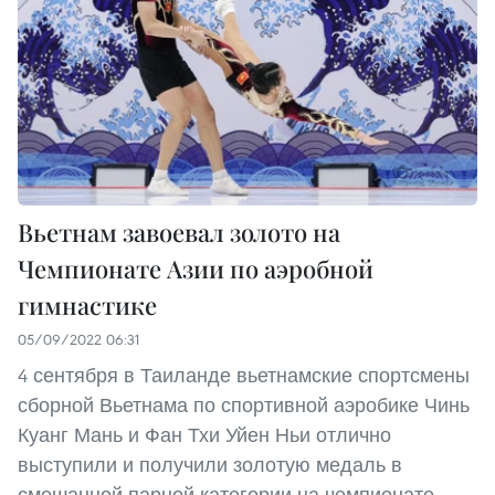
Вьетнам завоевал золото на
Чемпионате Азии по аэробной
гимнастике
05/09/2022 06:31
4 сентября в Таиланде вьетнамские спортсмены
сборной Вьетнама по спортивной аэробике Чинь
Куанг Мань и Фан Тхи Уйен Ньи отлично
выступили и получили золотую медаль в
смешанной парной категории на чемпионате