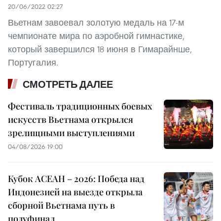
20/06/2022 02:27
Вьетнам завоевал золотую медаль на 17-м
чемпионате мира по аэробной гимнастике,
который завершился 18 июня в Гимарайнше,
Португалия.
СМОТРЕТЬ ДАЛЕЕ
Фестиваль традиционных боевых
искусств Вьетнама открылся
зрелищными выступлениями
04/08/2026 19:00
Кубок АСЕАН – 2026: Победа над
Индонезией на выезде открыла
сборной Вьетнама путь в
полуфинал