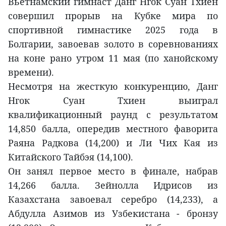
Вьетнамский гимнаст Данг Нгок Суан Тхиен
совершил прорыв на Кубке мира по
спортивной гимнастике 2025 года в
Болгарии, завоевав золото в соревнованиях
на коне рано утром 11 мая (по ханойскому
времени).
Несмотря на жесткую конкуренцию, Данг
Нгок Суан Тхиен выиграл
квалификационный раунд с результатом
14,850 балла, опередив местного фаворита
Раяна Радкова (14,200) и Ли Чих Кая из
Китайского Тайбэя (14,100).
Он занял первое место в финале, набрав
14,266 балла. Зейнолла Идрисов из
Казахстана завоевал серебро (14,233), а
Абдулла Азимов из Узбекистана - бронзу