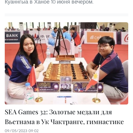
Куаннгыа в Ханое 10 июня вечером.
SEA Games 32: Золотые медали для
Вьетнама в Ук Чактранге, гимнастике
09/05/2023 09:02