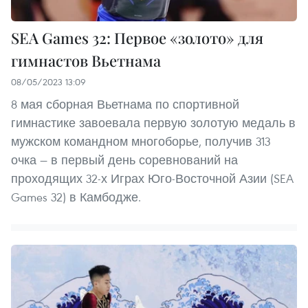
SEA Games 32: Первое «золото» для
гимнастов Вьетнама
08/05/2023 13:09
8 мая сборная Вьетнама по спортивной
гимнастике завоевала первую золотую медаль в
мужском командном многоборье, получив 313
очка — в первый день соревнований на
проходящих 32-х Играх Юго-Восточной Азии (SEA
Games 32) в Камбодже.