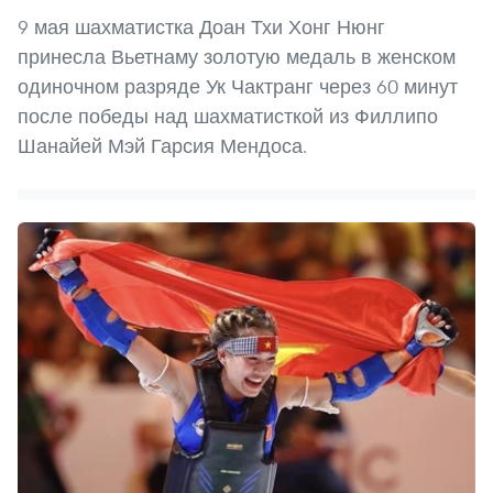
9 мая шахматистка Доан Тхи Хонг Нюнг
принесла Вьетнаму золотую медаль в женском
одиночном разряде Ук Чактранг через 60 минут
после победы над шахматисткой из Филлипо
Шанайей Мэй Гарсия Мендоса.