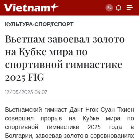
КУЛЬТУРА-СПОРТ
СПОРТ
Вьетнам завоевал золото
на Кубке мира по
спортивной гимнастике
2025 FIG
12/05/2025 04:07
Вьетнамский гимнаст Данг Нгок Суан Тхиен
совершил прорыв на Кубке мира по
спортивной гимнастике 2025 года в
Болгарии, завоевав золото в соревнованиях