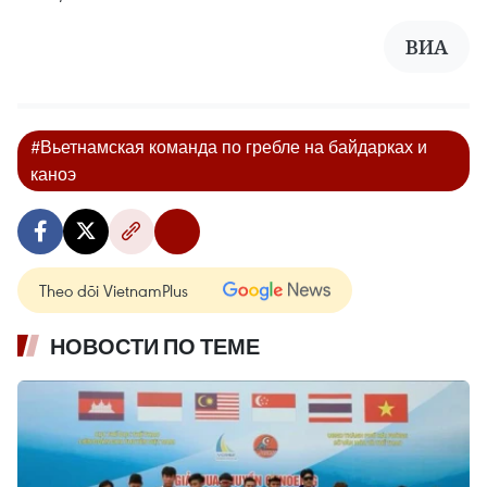
ВИА
#Вьетнамская команда по гребле на байдарках и
каноэ
Theo dõi VietnamPlus
НОВОСТИ ПО ТЕМЕ