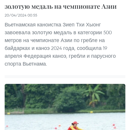
золотую медаль на чемпионате Азии
20/04/2024 00:55
Вьетнамская каноистка Зиеп Тхи Хыонг
завоевала золотую медаль в категории 500
метров на чемпионате Азии по гребле на
байдарках и каноэ 2024 года, сообщила 19
апреля Федерация каноэ, гребли и парусного
спорта Вьетнама.