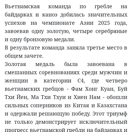
Вьетнамская команда по гребле на
байдарках и каноэ добилась значительных
успехов на чемпионате Азии 2025 года,
завоевав одну золотую, четыре серебряные
и одну бронзовую медали.
В результате команда заняла третье место в
общем зачете.
Золотая медаль была завоевана в
смешанных соревнованиях среди мужчин и
женщин в категории C4, где четверо
вьетнамских гребцов - Фам Хонг Куан, Буй
Тхи Йен, Ма Тхи Тхуи и Хиен Нам - обошли
сильных соперников из Китая и Казахстана
и одержали решающую победу. Этот триумф
не только демонстрирует исключительный
прогресс вьетнамской гребли на байдарках и