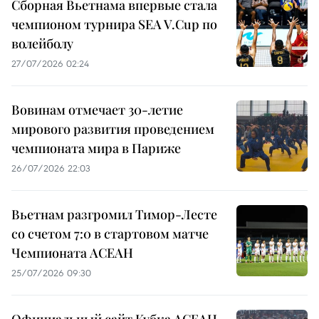
Сборная Вьетнама впервые стала
чемпионом турнира SEA V.Cup по
волейболу
27/07/2026 02:24
Вовинам отмечает 30-летие
мирового развития проведением
чемпионата мира в Париже
26/07/2026 22:03
Вьетнам разгромил Тимор-Лесте
со счетом 7:0 в стартовом матче
Чемпионата АСЕАН
25/07/2026 09:30