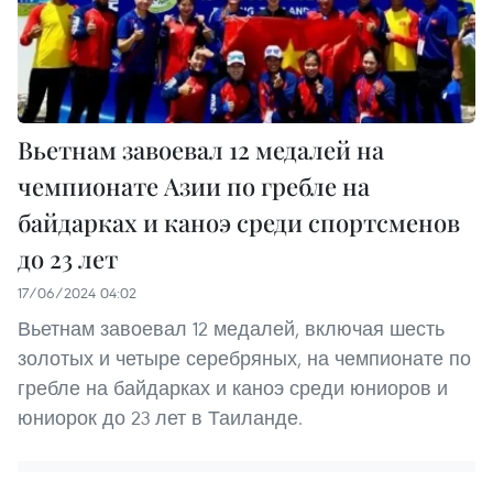
Вьетнам завоевал 12 медалей на
чемпионате Азии по гребле на
байдарках и каноэ среди спортсменов
до 23 лет
17/06/2024 04:02
Вьетнам завоевал 12 медалей, включая шесть
золотых и четыре серебряных, на чемпионате по
гребле на байдарках и каноэ среди юниоров и
юниорок до 23 лет в Таиланде.