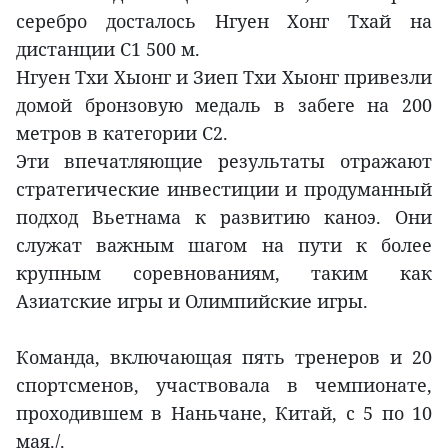
серебро досталось Нгуен Хонг Тхай на
дистанции C1 500 м.
Нгуен Тхи Хыонг и Зиеп Тхи Хыонг привезли
домой бронзовую медаль в забеге на 200
метров в категории C2.
Эти впечатляющие результаты отражают
стратегические инвестиции и продуманный
подход Вьетнама к развитию каноэ. Они
служат важным шагом на пути к более
крупным соревнованиям, таким как
Азиатские игры и Олимпийские игры.
Команда, включающая пять тренеров и 20
спортсменов, участвовала в чемпионате,
проходившем в Наньчане, Китай, с 5 по 10
мая./.