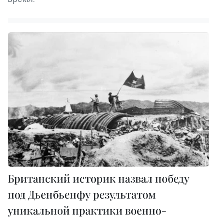
Британский историк назвал победу
под Дьенбьенфу результатом
уникальной практики военно-