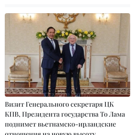
Визит Генерального секретаря ЦК
КПВ, Президента государства То Лама
поднимет вьетнамско-ирландские
отношения на новую высоту