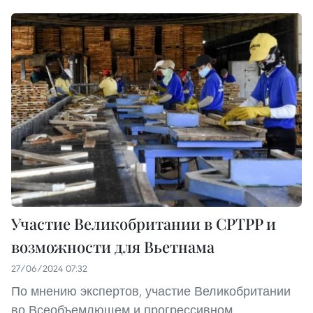
Участие Великобритании в CPTPP и
возможности для Вьетнама
27/06/2024 07:32
По мнению экспертов, участие Великобритании
во Всеобъемлющем и прогрессивном