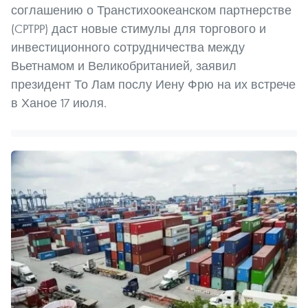
соглашению о Транстихоокеанском партнерстве
(CPTPP) даст новые стимулы для торгового и
инвестиционного сотрудничества между
Вьетнамом и Великобританией, заявил
президент То Лам послу Иену Фрю на их встрече
в Ханое 17 июля.