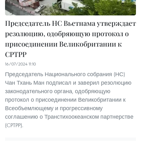
Председатель НС Вьетнама утверждает
резолюцию, одобряющую протокол о
присоединении Великобритании к
CPTPP
16/07/2024 11:10
Председатель Национального собрания (НС)
Чан Тхань Ман подписал и заверил резолюцию
законодательного органа, одобряющую
протокол о присоединении Великобритании к
Всеобъемлющему и прогрессивному
соглашению о Транстихоокеанском партнерстве
(CPTPP).