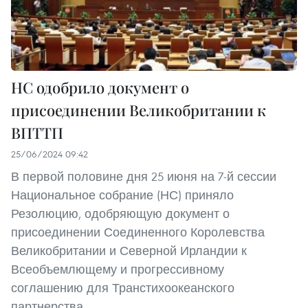
НС одобрило документ о
присоединении Великобритании к
ВПТТП
25/06/2024 09:42
В первой половине дня 25 июня на 7-й сессии
Национальное собрание (НС) приняло
Резолюцию, одобряющую документ о
присоединении Соединенного Королевства
Великобритании и Северной Ирландии к
Всеобъемлющему и прогрессивному
соглашению для Транстихоокеанского
партнерства