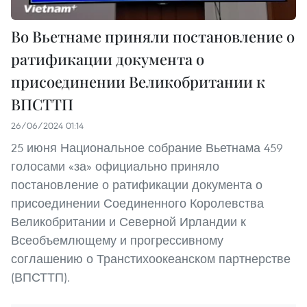
Во Вьетнаме приняли постановление о
ратификации документа о
присоединении Великобритании к
ВПСТТП
26/06/2024 01:14
25 июня Национальное собрание Вьетнама 459
голосами «за» официально приняло
постановление о ратификации документа о
присоединении Соединенного Королевства
Великобритании и Северной Ирландии к
Всеобъемлющему и прогрессивному
соглашению о Транстихоокеанском партнерстве
(ВПСТТП).