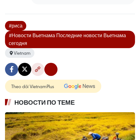
#риса
#Новости Вьетнама Последние новости Вьетнама
сегодня
Vietnam
Theo dõi VietnamPlus
НОВОСТИ ПО ТЕМЕ