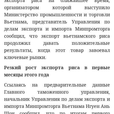
экспорта риса на ближайшее время,
организатором которой выступило
Министерство промышленности и торговли
Вьетнама, представитель Управления по
делам экспорта и импорта Минпромторга
сообщил, что экспорт вьетнамского риса
продолжил давать положительные
результаты, когда этот товар завоевал
ключевые рынки.
Резкий рост экспорта риса в первые
месяцы этого года
Ссылаясь на предварительные данные
Главного таможенного управления,
начальник Управления по делам экспорта и
импорта Минпромторга Вьетнама Нгуен Ань
Шон сообщил, что по итогам первого