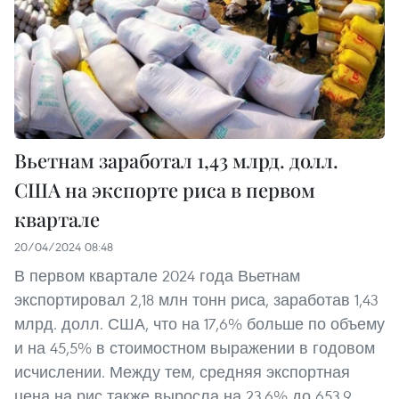
Вьетнам заработал 1,43 млрд. долл.
США на экспорте риса в первом
квартале
20/04/2024 08:48
В первом квартале 2024 года Вьетнам
экспортировал 2,18 млн тонн риса, заработав 1,43
млрд. долл. США, что на 17,6% больше по объему
и на 45,5% в стоимостном выражении в годовом
исчислении. Между тем, средняя экспортная
цена на рис также выросла на 23,6% до 653,9