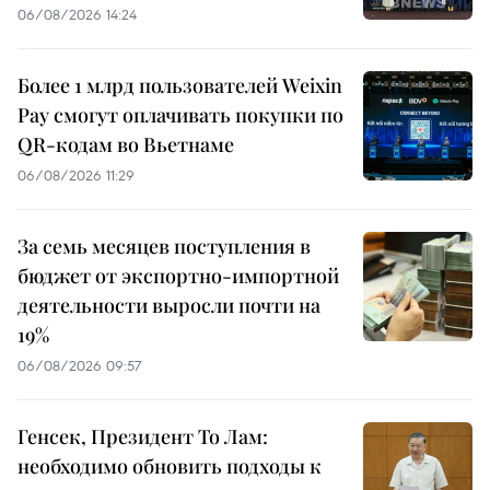
06/08/2026 14:24
Более 1 млрд пользователей Weixin
Pay смогут оплачивать покупки по
QR-кодам во Вьетнаме
06/08/2026 11:29
За семь месяцев поступления в
бюджет от экспортно-импортной
деятельности выросли почти на
19%
06/08/2026 09:57
Генсек, Президент То Лам:
необходимо обновить подходы к