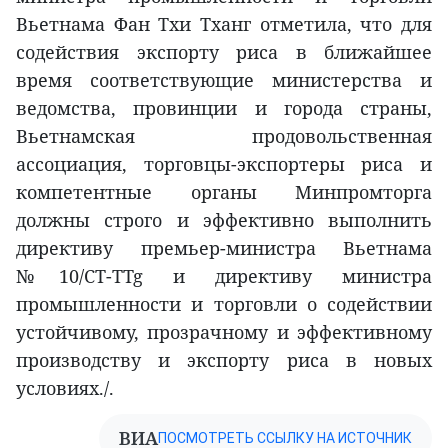
Вьетнама Фан Тхи Тханг отметила, что для
содействия экспорту риса в ближайшее
время соответствующие министерства и
ведомства, провинции и города страны,
Вьетнамская продовольственная
ассоциация, торговцы-экспортеры риса и
компетентные органы Минпромторга
должны строго и эффективно выполнить
директиву премьер-министра Вьетнама
№10/CT-TTg и директиву министра
промышленности и торговли о содействии
устойчивому, прозрачному и эффективному
производству и экспорту риса в новых
условиях./.
ВИА
ПОСМОТРЕТЬ ССЫЛКУ НА ИСТОЧНИК