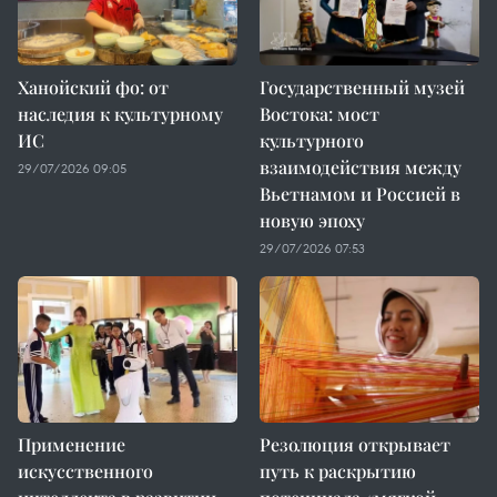
Ханойский фо: от
Государственный музей
наследия к культурному
Востока: мост
ИС
культурного
взаимодействия между
29/07/2026 09:05
Вьетнамом и Россией в
новую эпоху
29/07/2026 07:53
Применение
Резолюция открывает
искусственного
путь к раскрытию