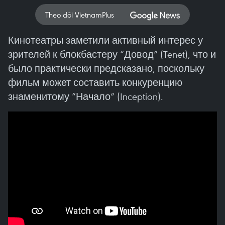
Theo dõi VietnamPlus
Кинотеатры заметили активный интерес у
зрителей к блокбастеру “Довод” (Tenet), что и
было практически предсказано, поскольку
фильм может составить конкуренцию
знаменитому “Начало” (Inception).