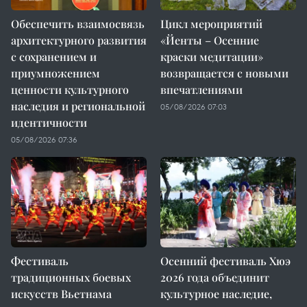
Обеспечить взаимосвязь
Цикл мероприятий
архитектурного развития
«Йенты – Осенние
с сохранением и
краски медитации»
приумножением
возвращается с новыми
ценности культурного
впечатлениями
наследия и региональной
05/08/2026 07:03
идентичности
05/08/2026 07:36
Фестиваль
Осенний фестиваль Хюэ
традиционных боевых
2026 года объединит
искусств Вьетнама
культурное наследие,