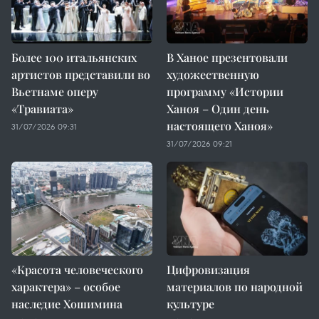
Более 100 итальянских
В Ханое презентовали
артистов представили во
художественную
Вьетнаме оперу
программу «Истории
«Травиата»
Ханоя – Один день
настоящего Ханоя»
31/07/2026 09:31
31/07/2026 09:21
«Красота человеческого
Цифровизация
характера» – особое
материалов по народной
наследие Хошимина
культуре