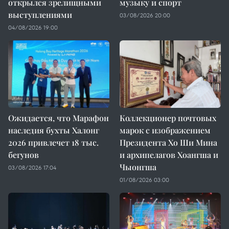
открылся зрелищными
музыку и спорт
выступлениями
03/08/2026 20:00
04/08/2026 19:00
Ожидается, что Марафон
Коллекционер почтовых
наследия бухты Халонг
марок с изображением
2026 привлечет 18 тыс.
Президента Хо Ши Мина
бегунов
и архипелагов Хоангша и
Чыонгша
03/08/2026 17:04
01/08/2026 03:00