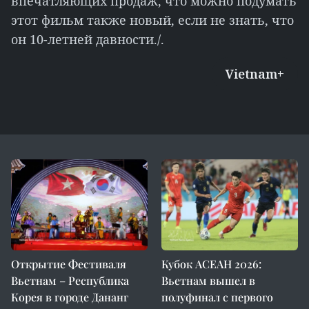
впечатляющих продаж, что можно подумать
этот фильм также новый, если не знать, что
он 10-летней давности./.
Vietnam+
Открытие Фестиваля
Кубок АСЕАН 2026:
Вьетнам – Республика
Вьетнам вышел в
Корея в городе Дананг
полуфинал с первого