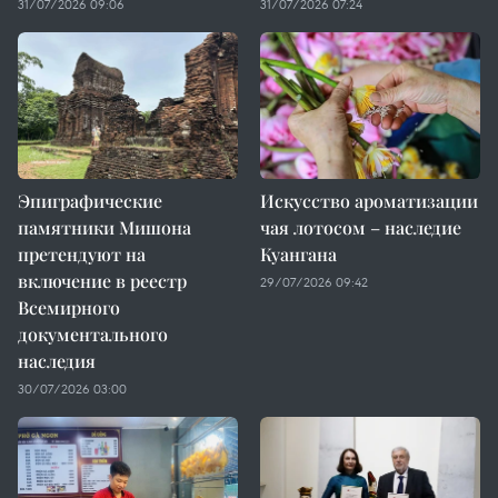
31/07/2026 09:06
31/07/2026 07:24
Эпиграфические
Искусство ароматизации
памятники Мишона
чая лотосом – наследие
претендуют на
Куангана
включение в реестр
29/07/2026 09:42
Всемирного
документального
наследия
30/07/2026 03:00