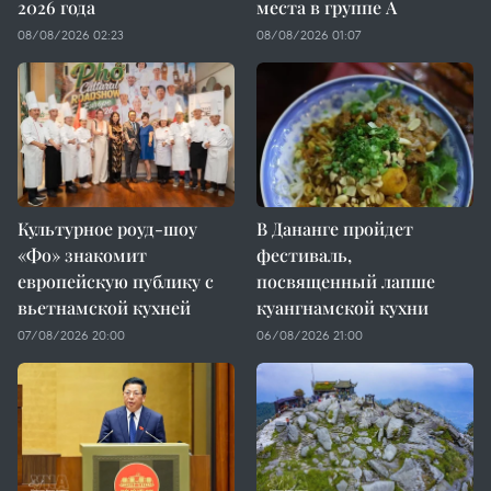
2026 года
места в группе A
08/08/2026 02:23
08/08/2026 01:07
Культурное роуд-шоу
В Дананге пройдет
«Фо» знакомит
фестиваль,
европейскую публику с
посвященный лапше
вьетнамской кухней
куангнамской кухни
07/08/2026 20:00
06/08/2026 21:00