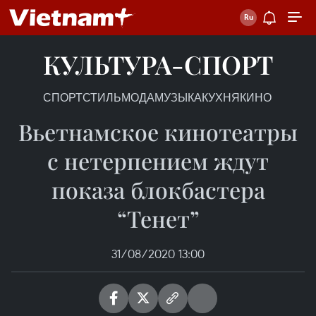
КУЛЬТУРА-СПОРТ
СПОРТ
СТИЛЬ
МОДА
МУЗЫКА
КУХНЯ
КИНО
Вьетнамское кинотеатры
с нетерпением ждут
показа блокбастера
“Тенет”
31/08/2020 13:00