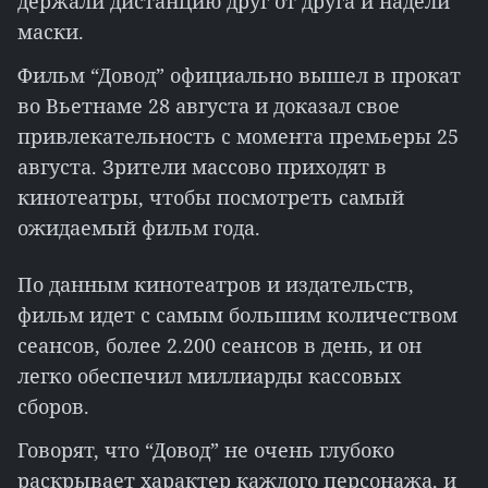
держали дистанцию друг от друга и надели
маски.
Фильм “Довод” официально вышел в прокат
во Вьетнаме 28 августа и доказал свое
привлекательность с момента премьеры 25
августа. Зрители массово приходят в
кинотеатры, чтобы посмотреть самый
ожидаемый фильм года.
По данным кинотеатров и издательств,
фильм идет с самым большим количеством
сеансов, более 2.200 сеансов в день, и он
легко обеспечил миллиарды кассовых
сборов.
Говорят, что “Довод” не очень глубоко
раскрывает характер каждого персонажа, и