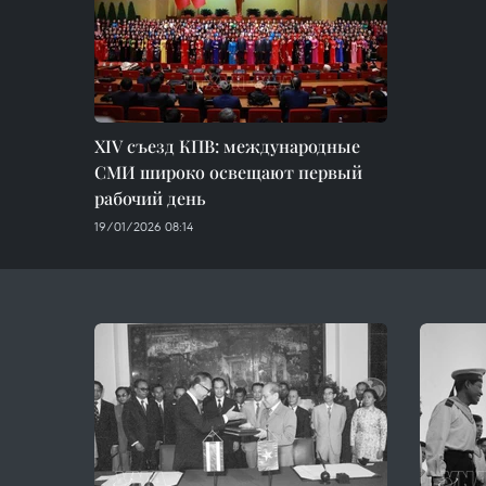
XIV съезд КПВ: международные
СМИ широко освещают первый
рабочий день
19/01/2026 08:14