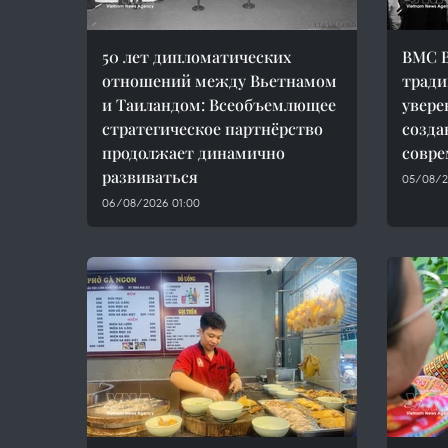
50 лет дипломатических
ВМС В
отношений между Вьетнамом
тради
и Таиландом: Всеобъемлющее
увере
стратегическое партнёрство
созда
продолжает динамично
совре
развиваться
05/08/2
06/08/2026 01:00