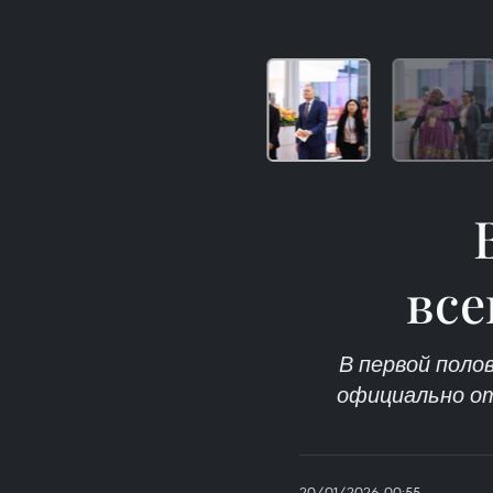
все
В первой поло
официально от
20/01/2026 00:55