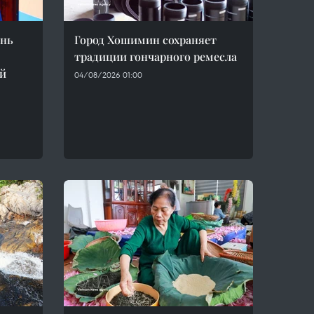
инь
Город Хошимин сохраняет
традиции гончарного ремесла
-й
04/08/2026 01:00