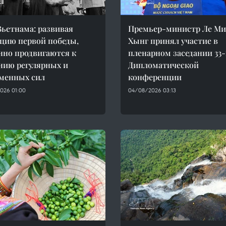
ьетнама: развивая
Премьер-министр Ле М
цию первой победы,
Хынг принял участие в
нно продвигаются к
пленарном заседании 33
нию регулярных и
Дипломатической
менных сил
конференции
026 01:00
04/08/2026 03:13