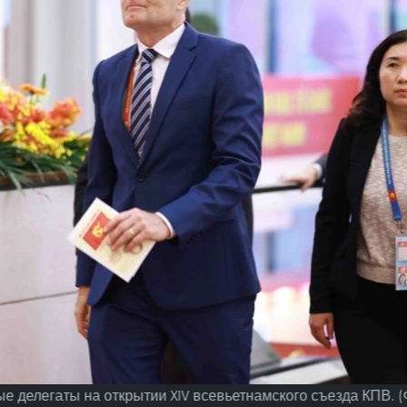
е делегаты на открытии XIV всевьетнамского съезда КПВ. (