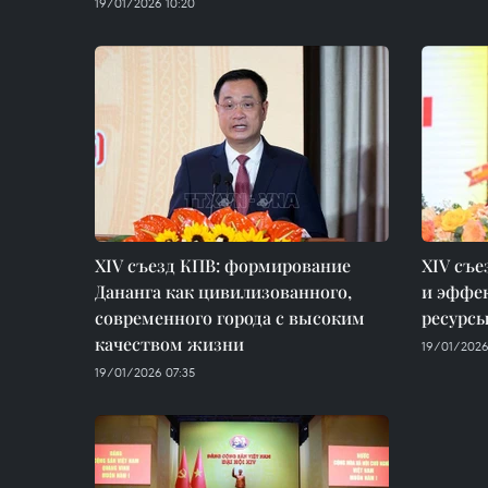
19/01/2026 10:20
XIV съезд КПВ: формирование
XIV съе
Дананга как цивилизованного,
и эффек
современного города с высоким
ресурсы
качеством жизни
19/01/2026
19/01/2026 07:35