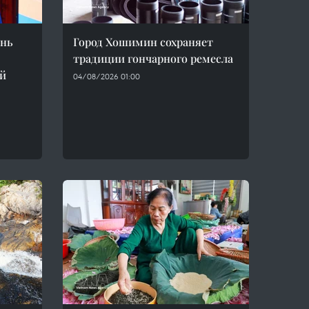
инь
Город Хошимин сохраняет
традиции гончарного ремесла
-й
04/08/2026 01:00