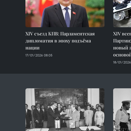
XIV съезд КПВ: Парламентская
XIV все
дипломатия в эпоху подъёма
Партии:
нации
новый э
основой
17/01/2026 08:05
18/01/2026