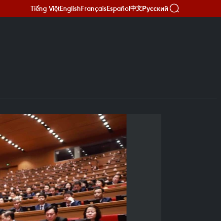
Tiếng Việt
English
Français
Español
Русский
中文