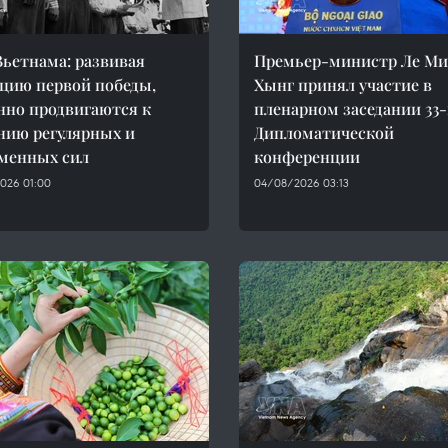
ьетнама: развивая
Премьер-министр Ле М
цию первой победы,
Хынг принял участие в
нно продвигаются к
пленарном заседании 33
нию регулярных и
Дипломатической
менных сил
конференции
026 01:00
04/08/2026 03:13