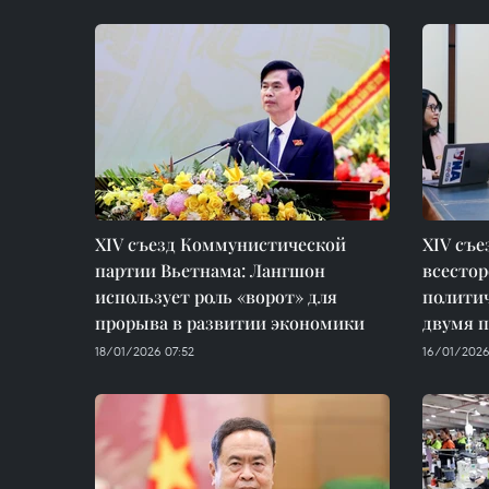
XIV съезд Коммунистической
XIV съе
партии Вьетнама: Лангшон
всестор
использует роль «ворот» для
политич
прорыва в развитии экономики
двумя 
18/01/2026 07:52
16/01/2026