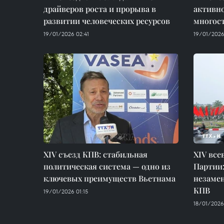
драйверов роста и прорыва в
активно
развитии человеческих ресурсов
многос
19/01/2026 02:41
19/01/2026
XIV съезд КПВ: стабильная
XIV все
политическая система — одно из
Партии
ключевых преимуществ Вьетнама
незаме
КПВ
19/01/2026 01:15
18/01/2026