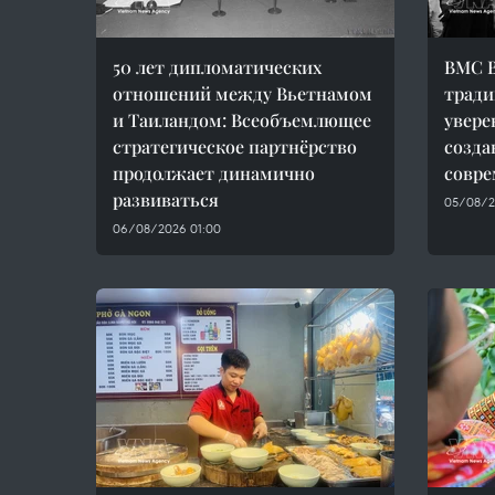
50 лет дипломатических
ВМС В
отношений между Вьетнамом
тради
и Таиландом: Всеобъемлющее
увере
стратегическое партнёрство
созда
продолжает динамично
совре
развиваться
05/08/2
06/08/2026 01:00