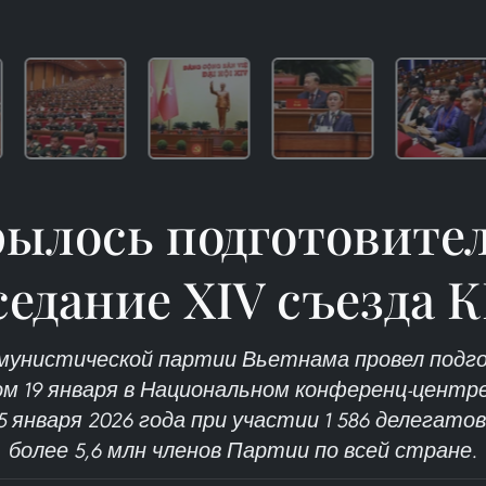
ылось подготовите
седание XIV съезда 
ммунистической партии Вьетнама провел под
м 19 января в Национальном конференц-центре
25 января 2026 года при участии 1 586 делегат
более 5,6 млн членов Партии по всей стране.