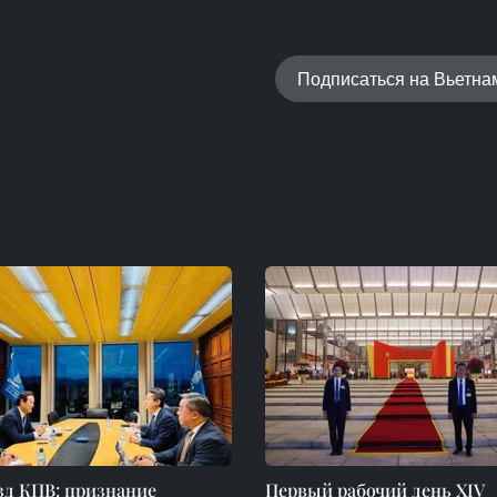
Подписаться на Вьетн
зд КПВ: признание
Первый рабочий день XIV