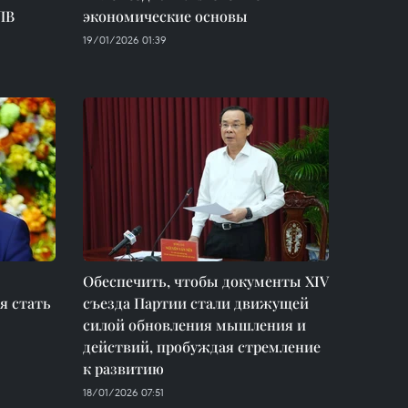
ПВ
экономические основы
19/01/2026 01:39
Обеспечить, чтобы документы XIV
я стать
съезда Партии стали движущей
силой обновления мышления и
действий, пробуждая стремление
к развитию
18/01/2026 07:51