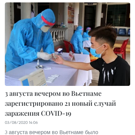
3 августа вечером во Вьетнаме
зарегистрировано 21 новый случай
заражения COVID-19
03/08/2020 14:06
3 августа вечером во Вьетнаме было