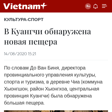
КУЛЬТУРА-СПОРТ
В Куангчи обнаружена
новая пещера
14/08/2020 15:21
По словам До Ван Биня, директора
провинциального управления культуры,
спорта и туризма, в деревне Чиа (коммуна
Хыонгшон, район Хыонгхоа, центральная
провинция Куангчи) была обнаружена
большая пещера.