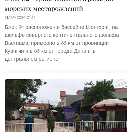
морских месторождений
31/07/2020 01:54
Блок 114 расположен в бассейне Шонгхонг, на
шельфе северного континентального шельфа
Вьетнама, примерно в 65 км от провинции
Куангчи и в 86 км от города Дананг в
центральном регионе.