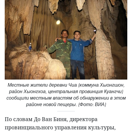
Местные жители деревни Чиа (коммуна Хыонгшон,
район Хыонгхоа, центральная провинция Куангчи)
сообщили местным властям об обнаружении в этом
районе новой пещеры. (Фото: ВИА)
По словам До Ван Биня, директора
провинциального управления культуры,