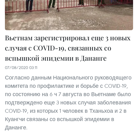
Вьетнам зарегистрировал еще 3 новых
случая с COVID-19, связанных со
вспышкой эпидемии в Дананге
07/08/2020 03:11
Согласно данным Национального руководящего
комитета по профилактике и борьбе с COVID-19,
по состоянию на 6 ч 7 августа во Вьетнаме было
подтверждено еще 3 новых случая заболевания
COVID-19, из которых 1 человек в Тханьхоа и 2 в
Куангчи связаны со вспышкой эпидемии в
Дананге.