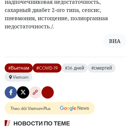
надпочечниковая недостаточность,
сахарный диабет 2-ого типа, сепсис,
пневмония, истощение, полиорганная
недостаточность./.
ВИА
#Вьетнам
#COVID-19
#36 дней
#смертей
Vietnam
Theo dõi VietnamPlus
НОВОСТИ ПО ТЕМЕ