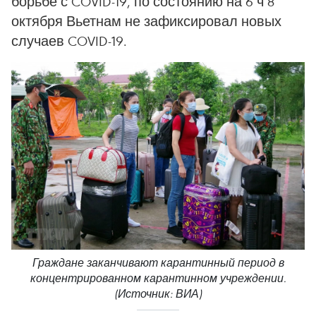
борьбе с COVID-19, по состоянию на 6 ч 8
октября Вьетнам не зафиксировал новых
случаев COVID-19.
Граждане заканчивают карантинный период в
концентрированном карантинном учреждении.
(Источник: ВИА)