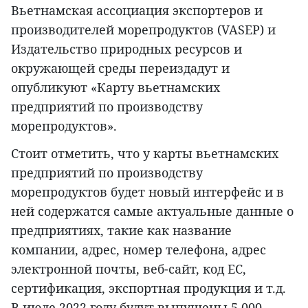
Вьетнамская ассоциация экспортеров и
производителей морепродуктов (VASEP) и
Издательство природных ресурсов и
окружающей среды переиздадут и
опубликуют «Карту вьетнамских
предприятий по производству
морепродуктов».
Стоит отметить, что у карты вьетнамских
предприятий по производству
морепродуктов будет новый интерфейс и в
ней содержатся самые актуальные данные о
предприятиях, такие как название
компании, адрес, номер телефона, адрес
электронной почты, веб-сайт, код ЕС,
сертификация, экспортная продукция и т.д.
В июле 2022 году будут выпущены 5.000