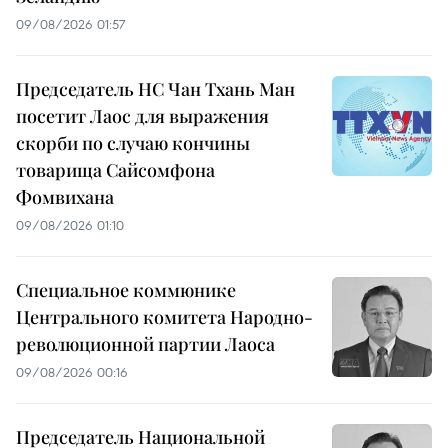
09/08/2026 01:57
Председатель НС Чан Тхань Ман
посетит Лаос для выражения
скорби по случаю кончины
товарища Сайсомфона
Фомвихана
09/08/2026 01:10
Специальное коммюнике
Центрального комитета Народно-
революционной партии Лаоса
09/08/2026 00:16
Председатель Национальной