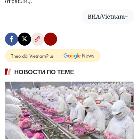
отрасли./.
ВИА/Vietnam+
Theo dõi VietnamPlus
НОВОСТИ ПО ТЕМЕ