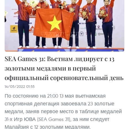
SEA Games 31: Вьетнам лидирует с 13
золотыми медалями в первый
официальный соревновательный день
14/05/2022 01:55
По состоянию на 21:00 13 мая вьетнамская
спортивная делегация завоевала 23 золотые
медали, заняв первое место в таблице медалей
31-х Игр ЮВА (SEA Games 31), за ним следует
Малайзия с 12 золотыми медалями.