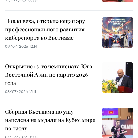
15/07/2026 22:00
Новая веха, открывающая эру
профессионального развития
киберспорта во Вьетнаме
09/07/2026 12:14
Открытие 13-го чемпионата Юго-
Восточной Азии по каратэ 2026
года
08/07/2026 15:11
Сборная Вьетнама по ушу
нацелена на медали на Кубке мира
по таолу
07/07/2026 18:00