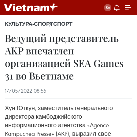
КУЛЬТУРА-СПОРТ
СПОРТ
Ведущий представитель
AKP впечатлен
организацией SEA Games
31 во Вьетнаме
17/05/2022 08:55
Хун Юткун, заместитель генерального
директора камбоджийского
информационного агентства «Agence
Kampuchea Presse» (AKP), выразил свое