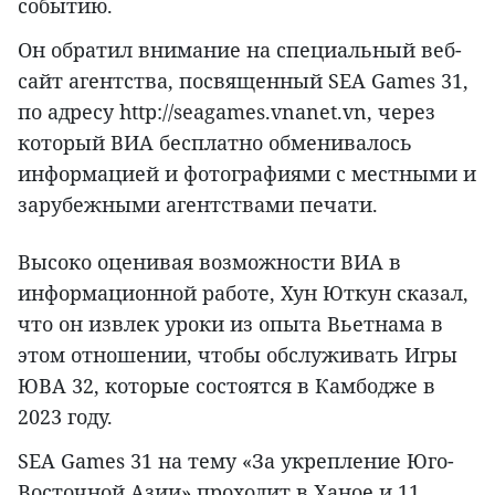
событию.
Он обратил внимание на специальный веб-
сайт агентства, посвященный SEA Games 31,
по адресу http://seagames.vnanet.vn, через
который ВИА бесплатно обменивалось
информацией и фотографиями с местными и
зарубежными агентствами печати.
Высоко оценивая возможности ВИА в
информационной работе, Хун Юткун сказал,
что он извлек уроки из опыта Вьетнама в
этом отношении, чтобы обслуживать Игры
ЮВА 32, которые состоятся в Камбодже в
2023 году.
SEA Games 31 на тему «За укрепление Юго-
Восточной Азии» проходит в Ханое и 11