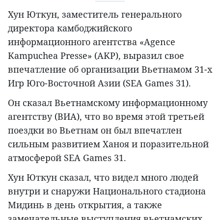
Хун Юткун, заместитель генерального
директора камбоджийского
информационного агентства «Agence
Kampuchea Presse» (AKP), выразил свое
впечатление об организации Вьетнамом 31-х
Игр Юго-Восточной Азии (SEA Games 31).
Он сказал Вьетнамскому информационному
агентству (ВИА), что во время этой третьей
поездки во Вьетнам он был впечатлен
сильным развитием Ханоя и поразительной
атмосферой SEA Games 31.
Хун Юткун сказал, что видел много людей
внутри и снаружи Национального стадиона
Мидинь в день открытия, а также
замечательные выступления вьетнамских