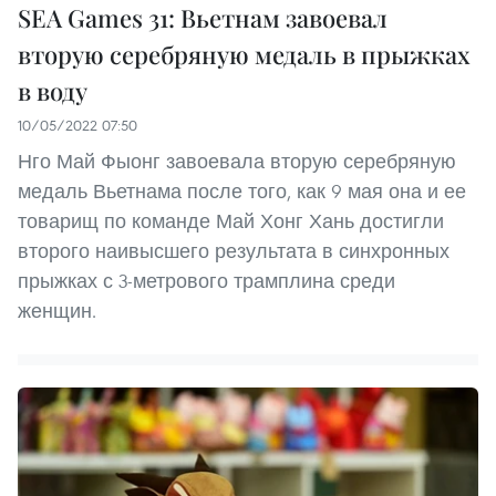
SEA Games 31: Вьетнам завоевал
вторую серебряную медаль в прыжках
в воду
10/05/2022 07:50
Нго Май Фыонг завоевала вторую серебряную
медаль Вьетнама после того, как 9 мая она и ее
товарищ по команде Май Хонг Хань достигли
второго наивысшего результата в синхронных
прыжках с 3-метрового трамплина среди
женщин.