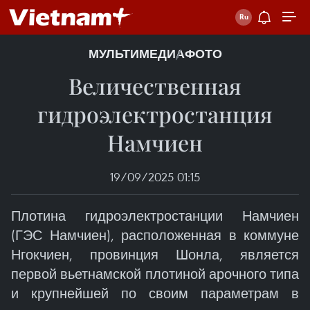
МУЛЬТИМЕДИА
ФОТО
Величественная
гидроэлектростанция
Намчиен
19/09/2025 01:15
Плотина гидроэлектростанции Намчиен
(ГЭС Намчиен), расположенная в коммуне
Нгокчиен, провинция Шонла, является
первой вьетнамской плотиной арочного типа
и крупнейшей по своим параметрам в