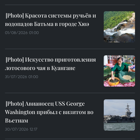
Красота системы ручьёв и
водопадов Батьма в городе Хюэ
01/08/2026 01:00
Искусство приготовления
лотосового чая в Куангане
31/07/2026 01:00
Авианосец USS George
Washington прибыл с визитом во
Вьетнам
30/07/2026 12:17