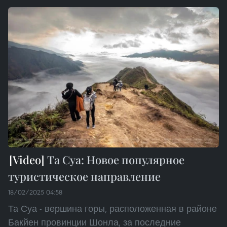
Та Суа: Новое популярное
туристическое направление
18/02/2025 04:58
Та Суа - вершина горы, расположенная в районе
Бакйен провинции Шонла, за последние