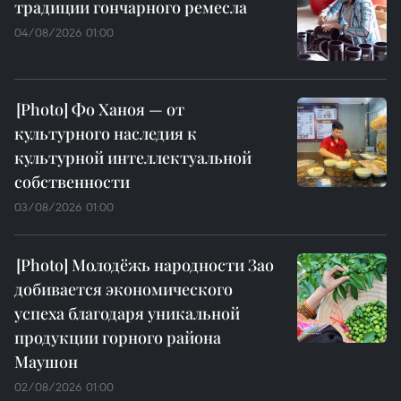
традиции гончарного ремесла
04/08/2026 01:00
Фо Ханоя — от
культурного наследия к
культурной интеллектуальной
собственности
03/08/2026 01:00
Молодёжь народности Зао
добивается экономического
успеха благодаря уникальной
продукции горного района
Маушон
02/08/2026 01:00