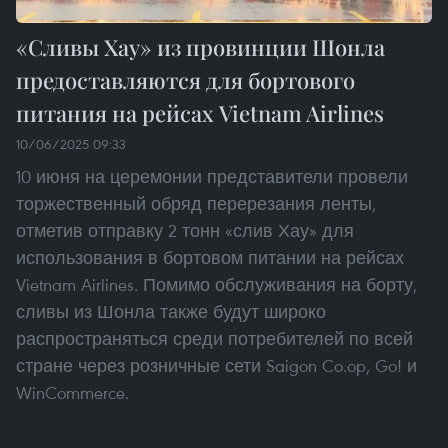
«Сливы Хау» из провинции Шонла
предоставляются для бортового
питания на рейсах Vietnam Airlines
10/06/2025 09:33
10 июня на церемонии представители провели
торжественный обряд перерезания ленты,
отметив отправку 2 тонн «слив Хау» для
использования в бортовом питании на рейсах
Vietnam Airlines. Помимо обслуживания на борту,
сливы из Шонла также будут широко
распространяться среди потребителей по всей
стране через розничные сети Saigon Co.op, Go! и
WinCommerce.