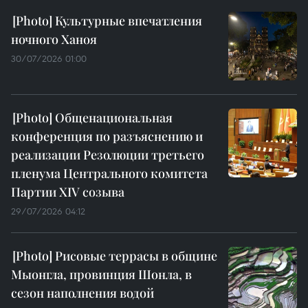
Культурные впечатления
ночного Ханоя
30/07/2026 01:00
Общенациональная
конференция по разъяснению и
реализации Резолюции третьего
пленума Центрального комитета
Партии XIV созыва
29/07/2026 04:12
Рисовые террасы в общине
Мыонгла, провинция Шонла, в
сезон наполнения водой