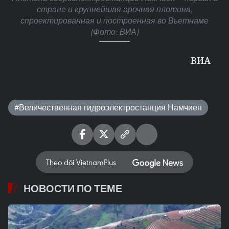
стране и крупнейшая арочная плотина,
спроектированная и построенная во Вьетнаме
(Фото: ВИА)
ВИA
#Величественная гидроэлектростанция Намчиен
Theo dõi VietnamPlus
НОВОСТИ ПО ТЕМЕ