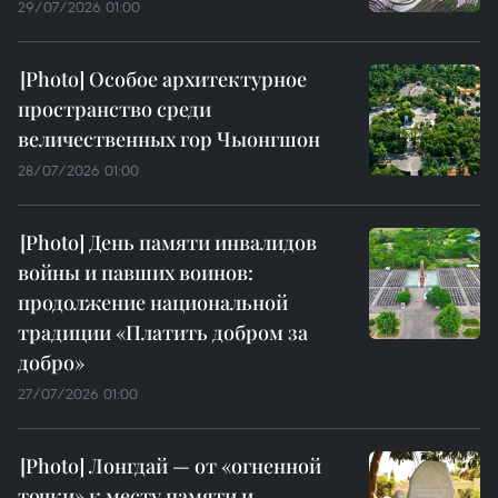
29/07/2026 01:00
Особое архитектурное
пространство среди
величественных гор Чыонгшон
28/07/2026 01:00
День памяти инвалидов
войны и павших воинов:
продолжение национальной
традиции «Платить добром за
добро»
27/07/2026 01:00
Лонгдай — от «огненной
точки» к месту памяти и