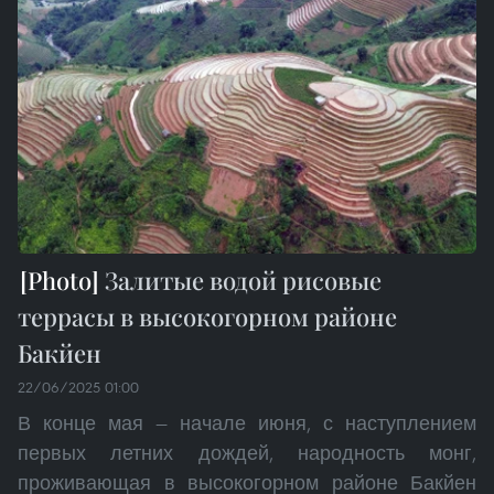
Залитые водой рисовые
террасы в высокогорном районе
Бакйен
22/06/2025 01:00
В конце мая — начале июня, с наступлением
первых летних дождей, народность монг,
проживающая в высокогорном районе Бакйен