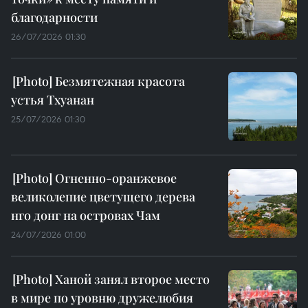
благодарности
26/07/2026 01:30
Безмятежная красота
устья Тхуанан
25/07/2026 01:30
Огненно-оранжевое
великолепие цветущего дерева
нго донг на островах Чам
24/07/2026 01:00
Ханой занял второе место
в мире по уровню дружелюбия