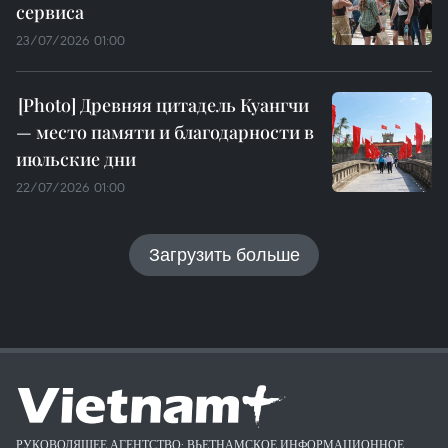
сервиса
23/07/2026 01:00
Древняя цитадель Куангчи
— место памяти и благодарности в
июльские дни
22/07/2026 01:00
Загрузить больше
РУКОВОДЯЩЕЕ АГЕНТСТВО: ВЬЕТНАМСКОЕ ИНФОРМАЦИОННОЕ