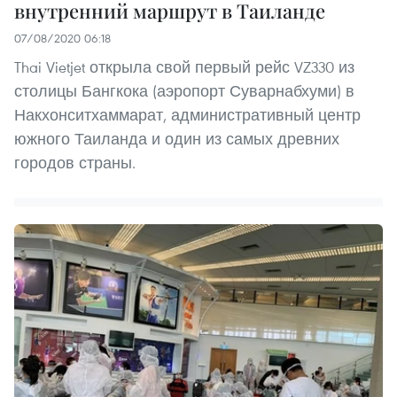
внутренний маршрут в Таиланде
07/08/2020 06:18
Thai Vietjet открыла свой первый рейс VZ330 из
столицы Бангкока (аэропорт Суварнабхуми) в
Накхонситхаммарат, административный центр
южного Таиланда и один из самых древних
городов страны.