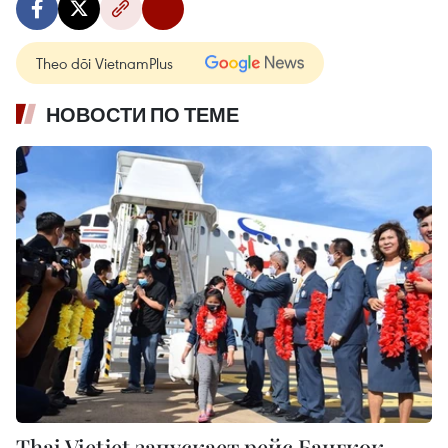
Theo dõi VietnamPlus
НОВОСТИ ПО ТЕМЕ
Thai Vietjet запускает рейс Бангкок –