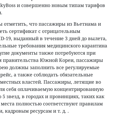
SkyBoss и совершенно новым типам тарифов
.
ы отметить, что пассажиры из Вьетнама и
ть сертификат с отрицательным
ID-19, выданный в течение 3 дней до вылета,
тельные требования медицинского карантина
ругие документы также потребуются при
ам правительства Южной Кореи, пассажиры
рею должны заполнить все регулируемые
рейс, а также соблюдать обязательные
местных властей. Пассажиры, летящие во
для себя оплачиваемую концентрированную
 5 звезд, в городах и провинциях, таких как
 Эти места полностью соответствуют правилам
 кадровым ресурсам и т. д. .