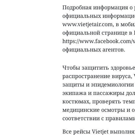
Подробная информация о 
официальных информацион
www.vietjetair.com, в моб
официальной странице в 
https://www.facebook.com/v
официальных агентов.
Чтобы защитить здоровье
распространение вируса, V
защиты и эпидемиологии д
экипажа и пассажиры до
костюмах, проверять темп
медицинские осмотры и о
соответствии с правилами
Все рейсы Vietjet выполн