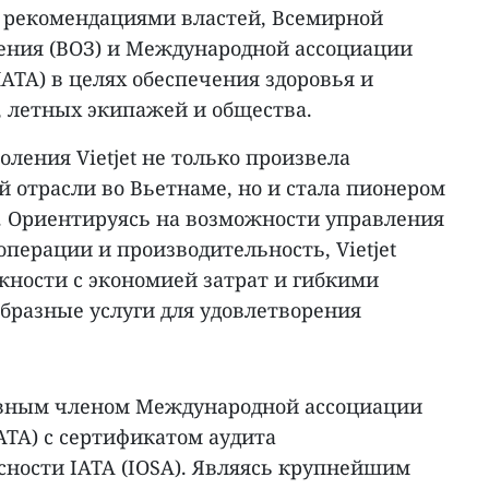
 рекомендациями властей, Всемирной
ения (ВОЗ) и Международной ассоциации
АТА) в целях обеспечения здоровья и
, летных экипажей и общества.
ления Vietjet не только произвела
 отрасли во Вьетнаме, но и стала пионером
е. Ориентируясь на возможности управления
перации и производительность, Vietjet
жности с экономией затрат и гибкими
бразные услуги для удовлетворения
равным членом Международной ассоциации
ATA) с сертификатом аудита
сности IATA (IOSA). Являясь крупнейшим