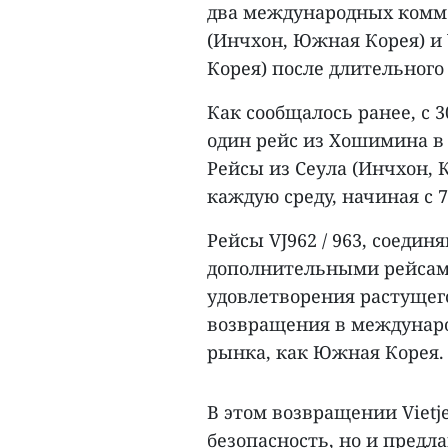
два международных комме
(Инчхон, Южная Корея) и
Корея) после длительного
Как сообщалось ранее, с 3
один рейс из Хошимина в 
Рейсы из Сеула (Инчхон,
каждую среду, начиная с 7
Рейсы VJ962 / 963, соеди
дополнительными рейсами,
удовлетворения растущего
возвращения в международ
рынка, как Южная Корея.
В этом возвращении Vietj
безопасность, но и пред