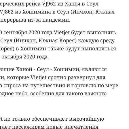
рческих рейса VJ962 из Ханоя в Сеул
 VJ862 из Хошимина в Сеул (Инчхон, Южная
 перерыва из-за пандемии.
0 сентября 2020 года Vietjet будет выполнять
Сеул (Инчхон, Южная Корея) каждую среду.
 Корея) в Хошимин также будут выполняться
 октября 2020 года.
няющие Ханой - Сеул - Хошимин, являются
 которые Vietjet срочно развернул для
 спроса на путешествия и торговлю по мере
ное небо, особенно для такого важного
et не только обеспечивает высочайшую
лагает пассажирам новые впечатления