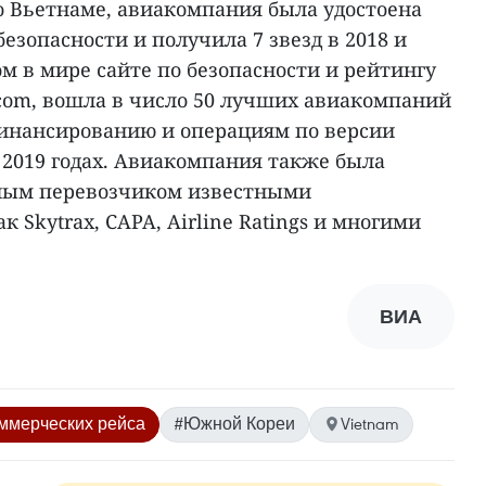
 Вьетнаме, авиакомпания была удостоена
езопасности и получила 7 звезд в 2018 и
ом в мире сайте по безопасности и рейтингу
s.com, вошла в число 50 лучших авиакомпаний
инансированию и операциям по версии
 и 2019 годах. Авиакомпания также была
ным перевозчиком известными
 Skytrax, CAPA, Airline Ratings и многими
ВИА
ммерческих рейса
#Южной Кореи
Vietnam