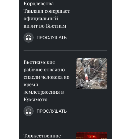
Королевства
Таиланд совершает
официальный
визит во Вьетнам
ПРОСЛУШАТЬ
Вьетнамские
рабочие отважно
спасли человека во
время
землетрясения в
Кумамото
ПРОСЛУШАТЬ
Торжественное