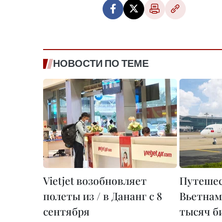
НОВОСТИ ПО ТЕМЕ
Vietjet возобновляет
Путешес
полеты из / в Дананг с 8
Вьетнам
сентября
тысяч би