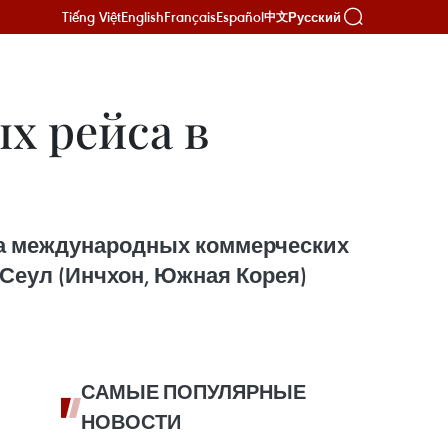
Tiếng Việt
English
Français
Español
Русский
中文
ых рейса в
ва международных коммерческих
 Сеул (Инчхон, Южная Корея)
САМЫЕ ПОПУЛЯРНЫЕ
НОВОСТИ