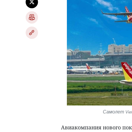
Самолет Viet
Авиакомпания нового пок