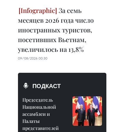
За семь
месяцев 2026 года число
иностранных туристов,
посетивших Вьетнам,
увеличилось на 13,8%
09/08/2026 00:30
ПОДКАСТ
Председатель
Национальной
ассамблеи и
Палаты
представителей