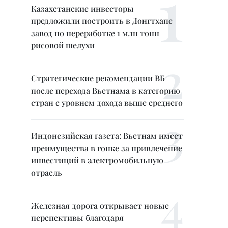
Казахстанские инвесторы
предложили построить в Донгтхапе
завод по переработке 1 млн тонн
рисовой шелухи
Стратегические рекомендации ВБ
после перехода Вьетнама в категорию
стран с уровнем дохода выше среднего
Индонезийская газета: Вьетнам имеет
преимущества в гонке за привлечение
инвестиций в электромобильную
отрасль
Железная дорога открывает новые
перспективы благодаря