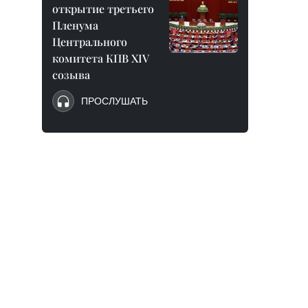
открытие третьего
Пленума
Центрального
комитета КПВ XIV
созыва
ПРОСЛУШАТЬ