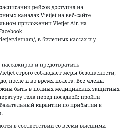
расписании рейсов доступна на
ных каналах Vietjet на веб-сайте
ильном приложении Vietjet Air, на
Facebook
ietjetvietnam/, в билетных кассах и у
 пассажиров и предотвратить
ietjet строго соблюдает меры безопасности,
о, после и во время полета. Все члены
лжны быть в полных медицинских защитных
ературу тела перед посадкой; пройти
бязательный карантин по прибытии в
.
яются в соответствии со всеми высшими