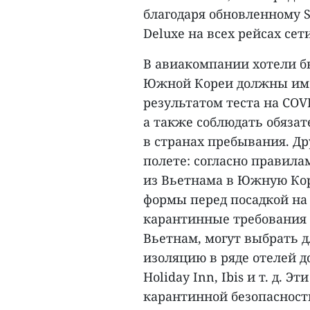
благодаря обновленному 
Deluxe на всех рейсах сети
В авиакомпании хотели б
Южной Кореи должны име
результатом теста на COV
а также соблюдать обяза
в странах пребывания. Д
полете: согласно правил
из Вьетнама в Южную Ко
формы перед посадкой на 
карантинные требования 
Вьетнам, могут выбрать 
изоляцию в ряде отелей до
Holiday Inn, Ibis и т. д.
карантинной безопасности,