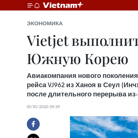
ЭКОНОМИКА
Vietjet выполни
Южную Корею
Авиакомпания нового поколения
рейса VJ962 из Ханоя в Сеул (Ин
после длительного перерыва из-
01/10/2020 09:39