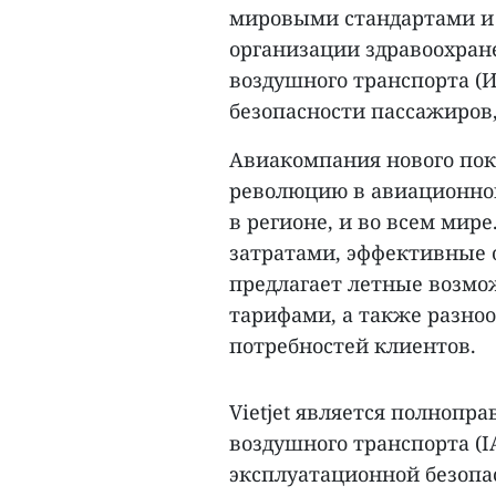
мировыми стандартами и
организации здравоохран
воздушного транспорта (И
безопасности пассажиров
Авиакомпания нового поко
революцию в авиационной
в регионе, и во всем мир
затратами, эффективные о
предлагает летные возмо
тарифами, а также разноо
потребностей клиентов.
Vietjet является полноп
воздушного транспорта (I
эксплуатационной безопа