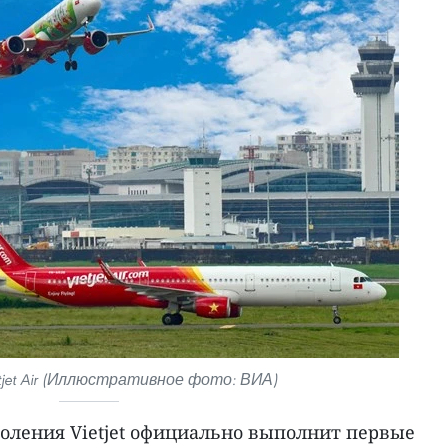
jet Air (Иллюстративное фото: ВИА)
оления Vietjet официально выполнит первые