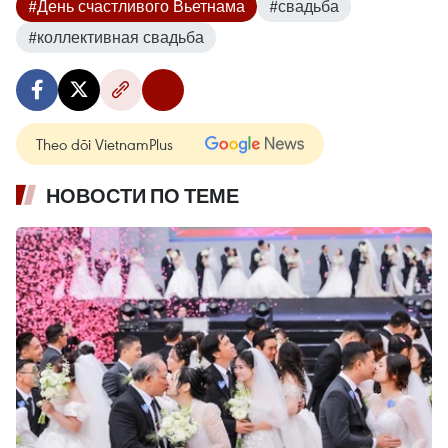
#День счастливого Вьетнама
#свадьба
#коллективная свадьба
Theo dõi VietnamPlus
НОВОСТИ ПО ТЕМЕ