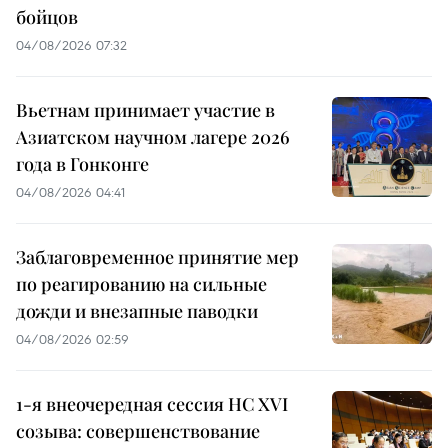
бойцов
04/08/2026 07:32
Вьетнам принимает участие в
Азиатском научном лагере 2026
года в Гонконге
04/08/2026 04:41
Заблаговременное принятие мер
по реагированию на сильные
дожди и внезапные паводки
04/08/2026 02:59
1-я внеочередная сессия НС XVI
созыва: совершенствование