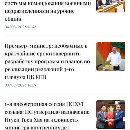
системы командования военными
подразделениями на уровне
общин
04/08/2026 01:46
Премьер-министр: необходимо в
кратчайшие сроки завершить
разработку программ и планов по
реализации резолюций 3-го
пленума ЦК КПВ
03/08/2026 16:29
1-я внеочередная сессия НС XVI
созыва: НС утвердило назначение
Нгуен Тьен Хая на должность
министра внутренних дел