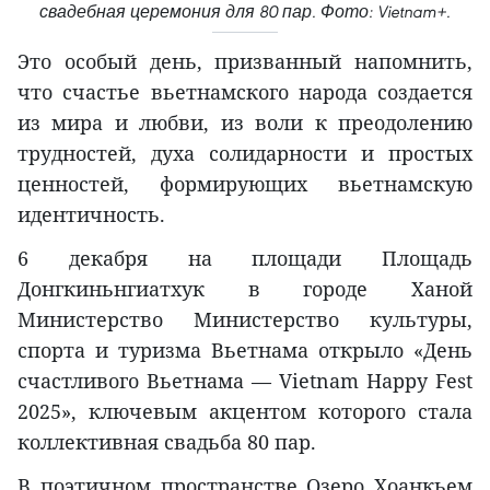
свадебная церемония для 80 пар. Фото: Vietnam+.
Это особый день, призванный напомнить,
что счастье вьетнамского народа создается
из мира и любви, из воли к преодолению
трудностей, духа солидарности и простых
ценностей, формирующих вьетнамскую
идентичность.
6 декабря на площади Площадь
Донгкиньнгиатхук в городе Ханой
Министерство Министерство культуры,
спорта и туризма Вьетнама открыло «День
счастливого Вьетнама — Vietnam Happy Fest
2025», ключевым акцентом которого стала
коллективная свадьба 80 пар.
В поэтичном пространстве Озеро Хоанкьем