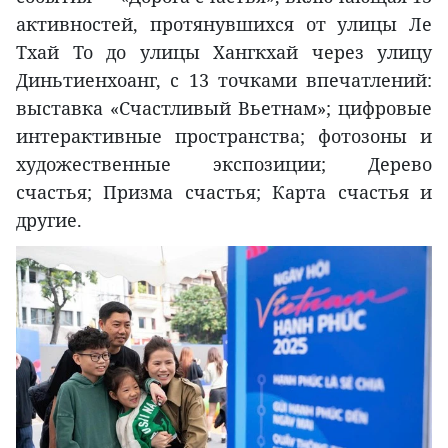
активностей, протянувшихся от улицы Ле
Тхай То до улицы Хангкхай через улицу
Диньтиенхоанг, с 13 точками впечатлений:
выставка «Счастливый Вьетнам»; цифровые
интерактивные пространства; фотозоны и
художественные экспозиции; Дерево
счастья; Призма счастья; Карта счастья и
другие.