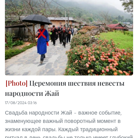
Церемония шествия невесты
народности Жай
17/08/2024 03:16
Свадьба народности Жай – важное событие,
знаменующее важный поворотный момент в
жизни каждой пары. Каждый традиционный
ритуал в день свадьбы не только имеет глубокий