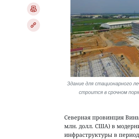
Здание для стационарного л
строится в срочном поря
Северная провинция Виньф
млн. долл. США) в модер
инфраструктуры в период 