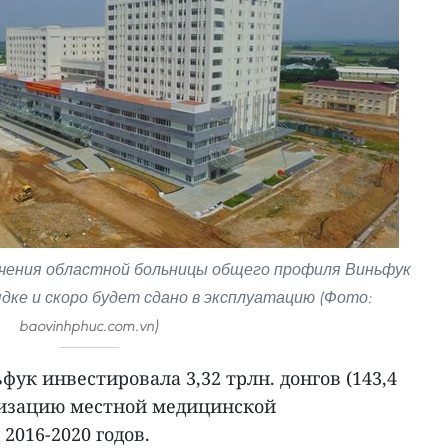
ечения областной больницы общего профиля Виньфук
дке и скоро будет сдано в эксплуатацию (Фото:
baovinhphuc.com.vn)
ук инвестировала 3,32 трлн. донгов (143,4
низацию местной медицинской
2016-2020 годов.