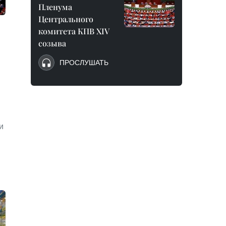
Пленума
Центрального
комитета КПВ XIV
созыва
ПРОСЛУШАТЬ
и