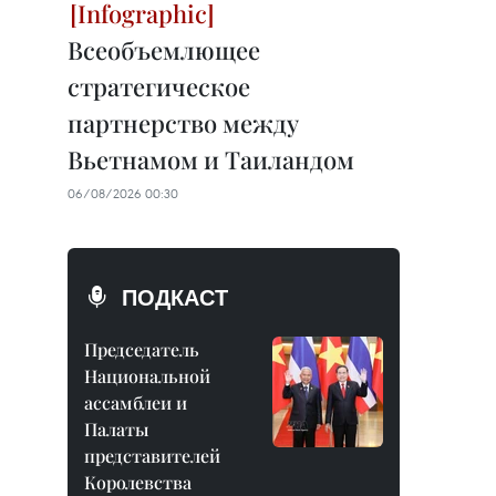
Всеобъемлющее
стратегическое
партнерство между
Вьетнамом и Таиландом
06/08/2026 00:30
ПОДКАСТ
Председатель
Национальной
ассамблеи и
Палаты
представителей
Королевства