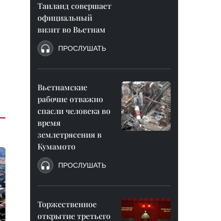
Таиланд совершает
официальный
визит во Вьетнам
ПРОСЛУШАТЬ
Вьетнамские
рабочие отважно
спасли человека во
время
землетрясения в
Кумамото
ПРОСЛУШАТЬ
Торжественное
открытие третьего