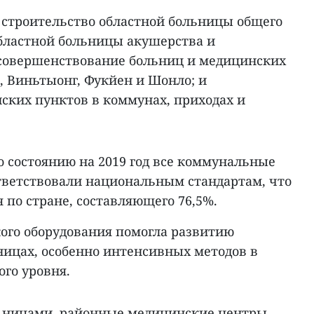
 строительство областной больницы общего
областной больницы акушерства и
; совершенствование больниц и медицинских
, Виньтыонг, Фукйен и Шонло; и
ских пунктов в коммунах, приходах и
о состоянию на 2019 год все коммунальные
ветствовали национальным стандартам, что
 по стране, составляющего 76,5%.
го оборудования помогла развитию
ницах, особенно интенсивных методов в
го уровня.
льницами, районные медицинские центры