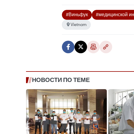
#Виньфук
#медицинской и
Vietnam
НОВОСТИ ПО ТЕМЕ