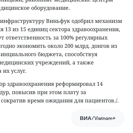
дицинское оборудование.
 инфраструктуру Виньфук одобрил механизм
 13 из 15 единиц сектора здравоохранения,
сут ответственность за 100% регулярных
годно экономить около 200 млрд. донгов из
винциального бюджета, способствуя
едицинских учреждений, а также
 их услуг.
ор здравоохранения реформировал 14
ур, повысив при этом плату за
 сократив время ожидания для пациентов./.
ВИА/Vietnam+