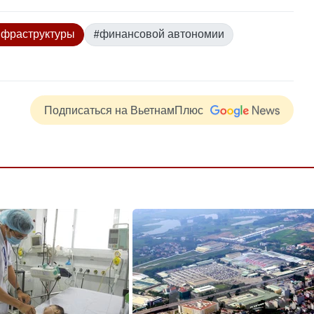
нфраструктуры
#финансовой автономии
Подписаться на ВьетнамПлюс