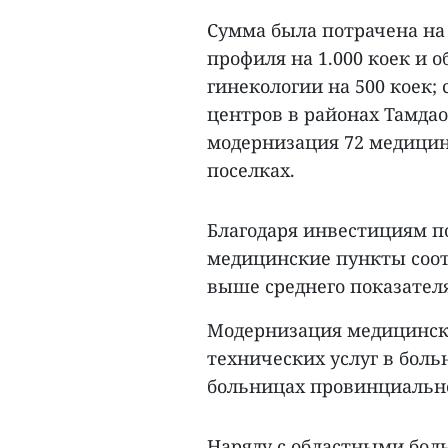
Сумма была потрачена на
профиля на 1.000 коек и 
гинекологии на 500 коек
центров в районах Тамдао
модернизация 72 медицин
поселках.
Благодаря инвестициям п
медицинские пункты соот
выше среднего показателя
Модернизация медицинско
технических услуг в боль
больницах провинциально
Наряду с областными бо