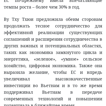
ЕС по-прежнему имела впечатляющие
темпы роста – более чем 30% в год.
Ву Тху Тхюи предложила обеим сторонам
продолжать тесное сотрудничество для
эффективной реализации существующих
соглашений и расширения сотрудничества в
других важных и потенциальных областях,
таких как экономика замкнутого цикла и
энергетика, «зеленое», «умное» сельское
хозяйство, цифровая экономика. Также она
выразила желание, чтобы ЕС и впредь
увеличивал высококачественные
инвестиции во Вьетнам и в то же время
поддерживал Вьетнам в передаче
современных технологий и повышении
потенциала в ближайшее время.