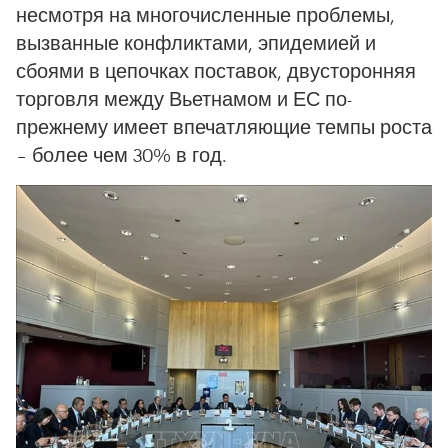
несмотря на многочисленные проблемы,
вызванные конфликтами, эпидемией и
сбоями в цепочках поставок, двусторонняя
торговля между Вьетнамом и ЕС по-
прежнему имеет впечатляющие темпы роста
– более чем 30% в год.