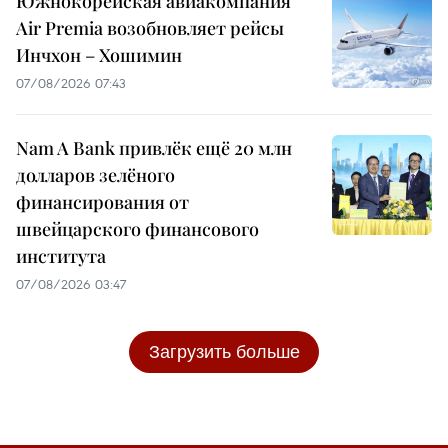
Южнокорейская авиакомпания
Air Premia возобновляет рейсы
Инчхон – Хошимин
07/08/2026 07:43
Nam A Bank привлёк ещё 20 млн
долларов зелёного
финансирования от
швейцарского финансового
института
07/08/2026 03:47
Загрузить больше