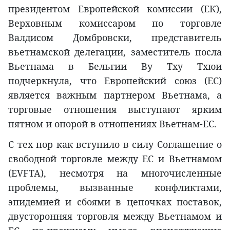
президентом Европейской комиссии (ЕК),
Верховным комиссаром по торговле
Валдисом Домбровски, представитель
вьетнамской делегации, заместитель посла
Вьетнама в Бельгии Ву Тху Тхюи
подчеркнула, что Европейский союз (ЕС)
является важным партнером Вьетнама, а
торговые отношения выступают ярким
пятном и опорой в отношениях Вьетнам-ЕС.
С тех пор как вступило в силу Соглашение о
свободной торговле между ЕС и Вьетнамом
(EVFTA), несмотря на многочисленные
проблемы, вызванные конфликтами,
эпидемией и сбоями в цепочках поставок,
двусторонняя торговля между Вьетнамом и