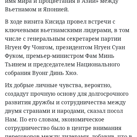
имя мира и процветания в Азии» между
Вьетнамом и Японией.
В ходе визита Кисида провел встречи с
ключевыми вьетнамскими лидерами, в том
числе с генеральным секретарем партии
Нгуен Фу Чонгом, президентом Нгуен Суан
Фуком, премьер-министром Фам Минь
Тьинем и председателем Национального
собрания Вуонг Динь Хюэ.
Их добрые личные чувства, вероятно,
создадут прочную основу для долгосрочного
развития дружбы и сотрудничества между
двумя странами и народами, сказал посол
Нам. По его словам, экономическое
сотрудничество было в центре внимания
переговоров между лидерами, добавив, что в