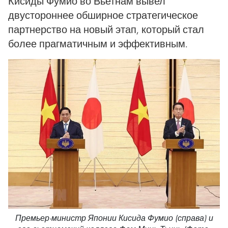
Кисиды Фумио во Вьетнам вывел
двустороннее обширное стратегическое
партнерство на новый этап, который стал
более прагматичным и эффективным.
Премьер-министр Японии Кисида Фумио (справа) и