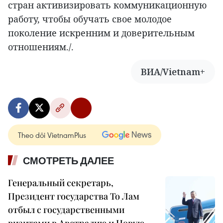
стран активизировать коммуникационную
работу, чтобы обучать свое молодое
поколение искренним и доверительным
отношениям./.
ВИА/Vietnam+
Theo dõi VietnamPlus
СМОТРЕТЬ ДАЛЕЕ
Генеральный секретарь,
Президент государства То Лам
отбыл с государственными
визитами в Австралию и Новую