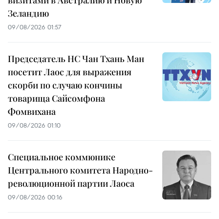
Зеландию
09/08/2026 01:57
Председатель НС Чан Тхань Ман
посетит Лаос для выражения
скорби по случаю кончины
товарища Сайсомфона
Фомвихана
09/08/2026 01:10
Специальное коммюнике
Центрального комитета Народно-
революционной партии Лаоса
09/08/2026 00:16