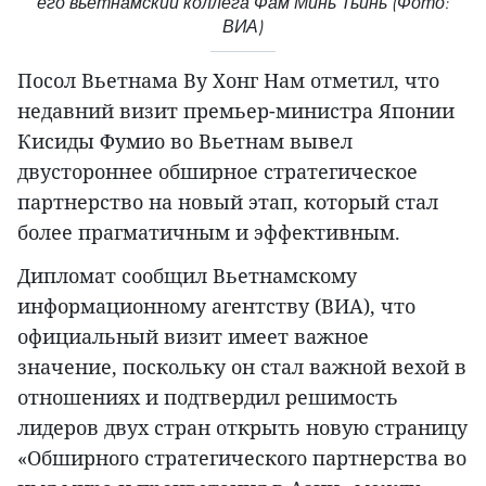
его вьетнамский коллега Фам Минь Тьинь (Фото:
ВИА)
Посол Вьетнама Ву Хонг Нам отметил, что
недавний визит премьер-министра Японии
Кисиды Фумио во Вьетнам вывел
двустороннее обширное стратегическое
партнерство на новый этап, который стал
более прагматичным и эффективным.
Дипломат сообщил Вьетнамскому
информационному агентству (ВИА), что
официальный визит имеет важное
значение, поскольку он стал важной вехой в
отношениях и подтвердил решимость
лидеров двух стран открыть новую страницу
«Обширного стратегического партнерства во