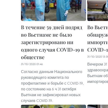
В течение 59 дней подряд
Во Вьет
во Вьетнаме не было
обнаруж
зарегистрировано ни
импорти
одного случая COVID-19 в
COVID-1
обществе
31/10/2020 13:3
Вечером 31
31/10/2020 01:46
здравоохра
Согласно данным Национального
Вьетнам об
руководящего комитета по
импортиров
профилактике и борьбе с COVID-19,
по состоянию на 6 ч 31 октября
Вьетнам не зафиксировал новых
случаев COVID-19.