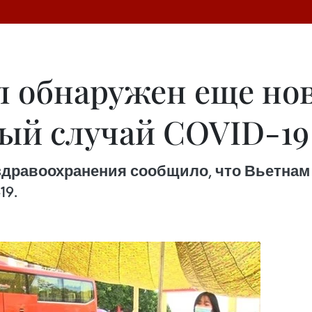
л обнаружен еще но
ый случай COVID-19
 здравоохранения сообщило, что Вьетна
19.