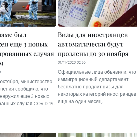
наме был
Визы для иностранцев
ен еще 3 новых
автоматически будут
рованных случая
продлены до 30 ноября
9
01/11/2020 02:30
Официальные лица объявили, что
8
иммиграционный департамент
 октября, министерство
бесплатно продлит визы для
нения сообщило, что
некоторых категорий иностранцев
наружил еще 3 новых
еще на один месяц.
анных случая COVID-19.