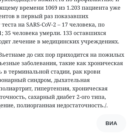
тоящему времени 1069 из 1.203 пациента уже
ентов в первый раз показавших
еста на SARS-CoV-2 – 17 человека, по
; 35 человека умерли. 133 оставшихся
ходят лечение в медицинских учреждениях.
Вьетнаме до сих пор приходится на пожилых
рьезные заболевания, такие как хроническая
ь в терминальной стадии, рак крови
ронарный синдром, дыхательная
полиартрит, гипертензия, хроническая
очность, сахарный диабет 2-ого типа,
ение, полиорганная недостаточность./.
ВИА