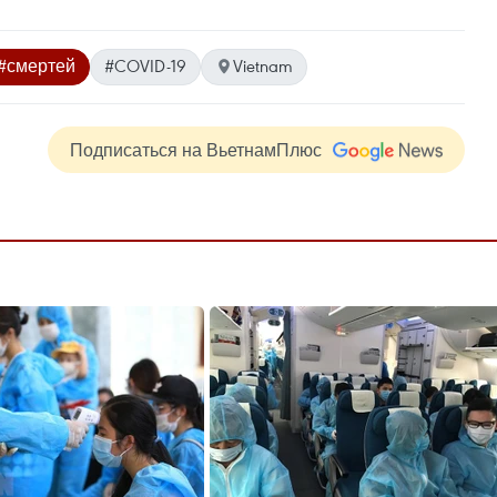
#смертей
#COVID-19
Vietnam
Подписаться на ВьетнамПлюс