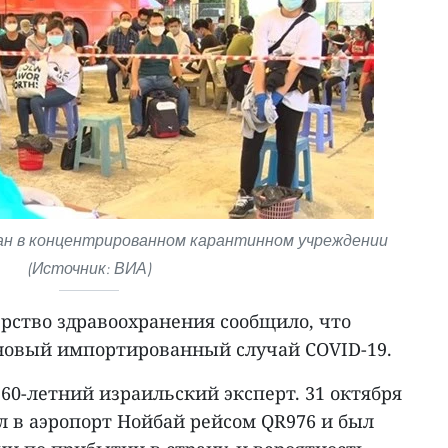
ан в концентрированном карантинном учреждении
(Источник: ВИА)
ерство здравоохранения сообщило, что
новый импортированный случай COVID-19.
60-летний израильский эксперт. 31 октября
л в аэропорт Нойбай рейсом QR976 и был