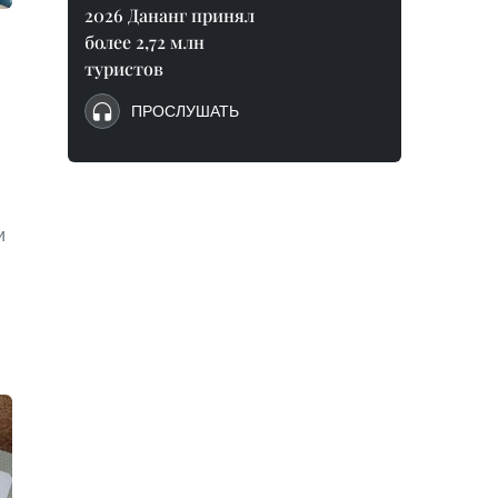
2026 Дананг принял
более 2,72 млн
туристов
ПРОСЛУШАТЬ
и