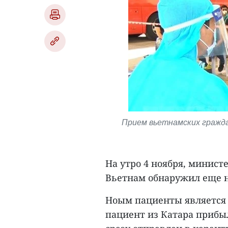
Прием вьетнамских гражд
На утро 4 ноября, минист
Вьетнам обнаружил еще 
Ноым пациенты является 
пациент из Катара прибы