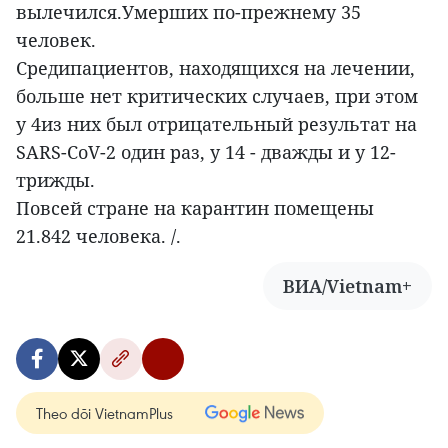
вылечился.Умерших по-прежнему 35
человек.
Средипациентов, находящихся на лечении,
больше нет критических случаев, при этом
у 4из них был отрицательный результат на
SARS-CoV-2 один раз, у 14 - дважды и у 12-
трижды.
Повсей стране на карантин помещены
21.842 человека. /.
ВИА/Vietnam+
Theo dõi VietnamPlus