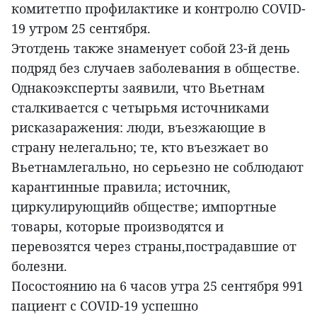
комитетпо профилактике и контролю COVID-
19 утром 25 сентября.
Этотдень также знаменует собой 23-й день
подряд без случаев заболевания в обществе.
Однакоэксперты заявили, что Вьетнам
сталкивается с четырьмя источниками
рисказаражения: люди, въезжающие в
страну нелегально; те, кто въезжает во
Вьетнамлегально, но серьезно не соблюдают
карантинные правила; источник,
циркулирующийв обществе; импортные
товары, которые производятся и
перевозятся через страны,пострадавшие от
болезни.
Посостоянию на 6 часов утра 25 сентября 991
пациент с COVID-19 успешно