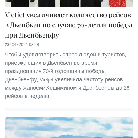
Vietjet увеличивает количество рейсов
в Дьенбьен по случаю 70-летия победы
при Дьенбьенфу
23/04/2024 03:28
Чтобы удовлетворить спрос людей и туристов,
приезжающих в Дьенбьен во время
празднования 70-й годовщины победы
Дьенбьенфу, Vietjet увеличила частоту рейсов
между Ханоем/Хошимином и Дьенбьеном до 28
рейсов в неделю.