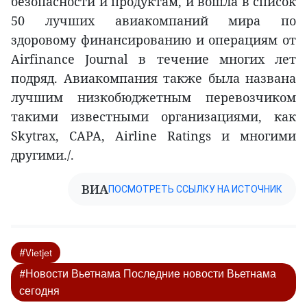
безопасности и продуктам, и вошла в список
50 лучших авиакомпаний мира по
здоровому финансированию и операциям от
Airfinance Journal в течение многих лет
подряд. Авиакомпания также была названа
лучшим низкобюджетным перевозчиком
такими известными организациями, как
Skytrax, CAPA, Airline Ratings и многими
другими./.
ВИА
ПОСМОТРЕТЬ ССЫЛКУ НА ИСТОЧНИК
#Vietjet
#Новости Вьетнама Последние новости Вьетнама
сегодня