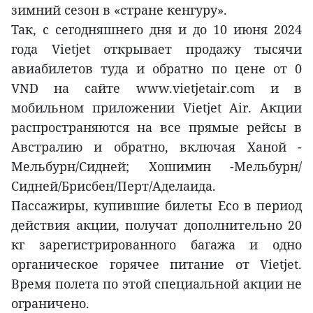
зимний сезон в «стране кенгуру».
Так, с сегодняшнего дня и до 10 июня 2024
года Vietjet открывает продажу тысячи
авиабилетов туда и обратно по цене от 0
VND на сайте www.vietjetair.com и в
мобильном приложении Vietjet Air. Акции
распространяются на все прямые рейсы в
Австралию и обратно, включая Ханой -
Мельбурн/Сидней; Хошимин -Мельбурн/
Сидней/Брисбен/Перт/Аделаида.
Пассажиры, купившие билеты Eco в период
действия акции, получат дополнительно 20
кг зарегистрированного багажа и одно
органическое горячее питание от Vietjet.
Время полета по этой специальной акции не
ограничено.