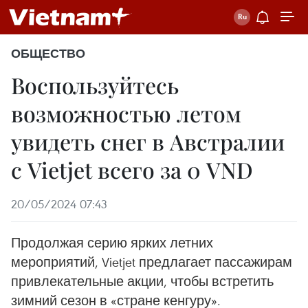
ОБЩЕСТВО
Воспользуйтесь
возможностью летом
увидеть снег в Австралии
с Vietjet всего за 0 VND
20/05/2024 07:43
Продолжая серию ярких летних
мероприятий, Vietjet предлагает пассажирам
привлекательные акции, чтобы встретить
зимний сезон в «стране кенгуру».