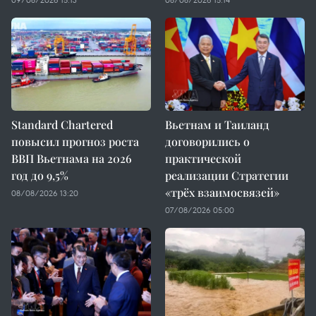
Standard Chartered
Вьетнам и Таиланд
повысил прогноз роста
договорились о
ВВП Вьетнама на 2026
практической
год до 9,5%
реализации Стратегии
«трёх взаимосвязей»
08/08/2026 13:20
07/08/2026 05:00