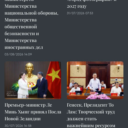
Министерства
2027 году
национальной обороны,
31/07/2026 07:53
Министерства
общественной
безопасности и
Министерства
иностранных дел
03/08/2026 14:09
Премьер-министр Ле
Генсек, Президент То
Минь Хынг принял Посла
Лам: Творческий труд
Новой Зеландии
должен стать
важнейшим ресурсом
30/07/2026 16:58