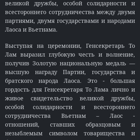
великой дружбы, особой солидарности и
всестороннего сотрудничества между двумя
партиями, двумя государствами и народами
Лаоса и Вьетнама.
Выступая на церемонии, Генсекретарь То
Лам выразил глубокую честь и волнение,
получив Золотую национальную медаль —
высшую награду Партии, государства и
братского народа Лаоса. Это - большая
гордость для Генсекретаря То Лама лично и
живое свидетельство великой дружбы,
особой солидарности и всестороннего
сотрудничества Вьетнам – Лаос -
отношений, ставших образцовым и
незыблемым символом товарищества и