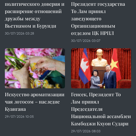
политического доверия и
Президент государства
расширение отношений
То Лам принял
дружбы между
заведующего
Вьетнамом и Бурунди
Организационным
отделом ЦК НРПЛ
30/07/2026 03:28
30/07/2026 03:07
Искусство ароматизации
Генсек, Президент То
чая лотосом – наследие
Лам принял
Куангана
Председателя
Национальной ассамблеи
29/07/2026 10:05
Камбоджи Кхуон Судари
29/07/2026 08:03