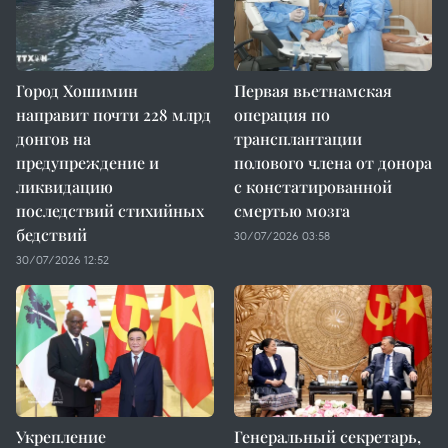
Город Хошимин
Первая вьетнамская
направит почти 228 млрд
операция по
донгов на
трансплантации
предупреждение и
полового члена от донора
ликвидацию
с констатированной
последствий стихийных
смертью мозга
бедствий
30/07/2026 03:58
30/07/2026 12:52
Укрепление
Генеральный секретарь,