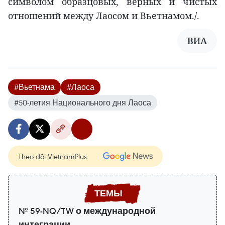
символом образцовых, верных и чистых
отношений между Лаосом и Вьетнамом./.
ВИА
#Вьетнама
#Лаоса
#50-летия Национального дня Лаоса
Theo dõi VietnamPlus
№ 59-NQ/TW о международной
интеграции