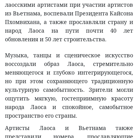
лаосскими артистами при участии артистов
из Вьетнама, воспевали Президента Кайсона
Пхомвихана, а также прославляли страну и
народ Лаоса на пути почти 40 лет
обновления и 50 лет строительства.
Музыка, танцы и сценическое искусство
воссоздали образ Лаоса, стремительно
меняющегося и глубоко интегрирующегося,
но при этом сохраняющего традиционную
культурную самобытность. Зрители могли
ощутить мягкую, гостеприимную красоту
народа Лаоса и спокойное, самобытное
пространство его страны.
Артисты Лаоса и Вьетнама также
представили номера, прославляющие