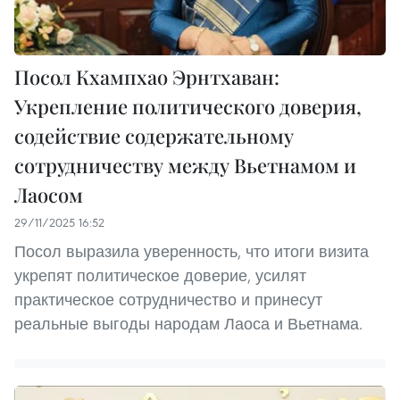
Посол Кхампхао Эрнтхаван:
Укрепление политического доверия,
содействие содержательному
сотрудничеству между Вьетнамом и
Лаосом
29/11/2025 16:52
Посол выразила уверенность, что итоги визита
укрепят политическое доверие, усилят
практическое сотрудничество и принесут
реальные выгоды народам Лаоса и Вьетнама.