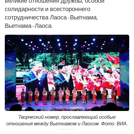
великие отношения дружбы, особой
солидарности и всестороннего
сотрудничества Лаоса–Вьетнама,
Вьетнама–Лаоса.
Творческий номер, прославляющий особые
отношения между Вьетнамом и Лаосом. Фото: ВИА.