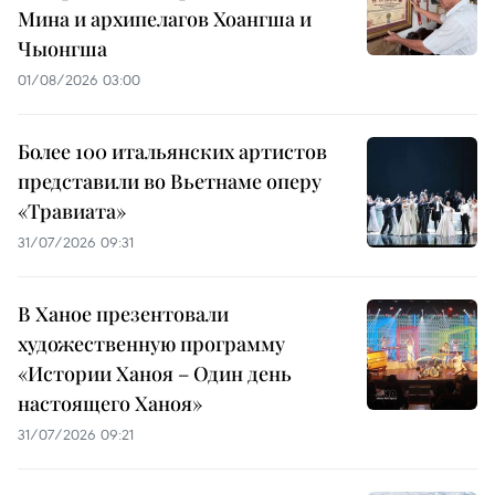
Мина и архипелагов Хоангша и
Чыонгша
01/08/2026 03:00
Более 100 итальянских артистов
представили во Вьетнаме оперу
«Травиата»
31/07/2026 09:31
В Ханое презентовали
художественную программу
«Истории Ханоя – Один день
настоящего Ханоя»
31/07/2026 09:21