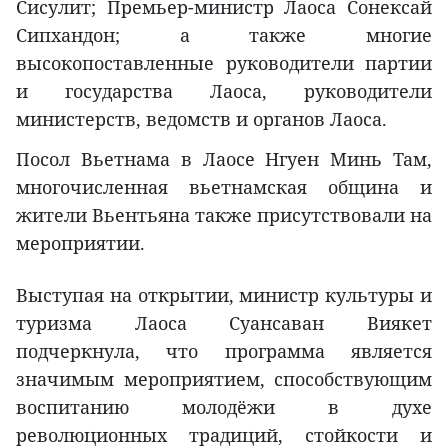
Сисулит; Премьер-министр Лаоса Сонексай
Сипхандон; а также многие
высокопоставленные руководители партии
и государства Лаоса, руководители
министерств, ведомств и органов Лаоса.
Посол Вьетнама в Лаосе Нгуен Минь Там,
многочисленная вьетнамская община и
жители Вьентьяна также присутствовали на
мероприятии.
Выступая на открытии, министр культуры и
туризма Лаоса Суансаван Виякет
подчеркнула, что программа является
значимым мероприятием, способствующим
воспитанию молодёжи в духе
революционных традиций, стойкости и