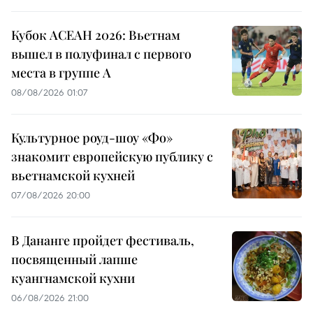
Кубок АСЕАН 2026: Вьетнам
вышел в полуфинал с первого
места в группе A
08/08/2026 01:07
Культурное роуд-шоу «Фо»
знакомит европейскую публику с
вьетнамской кухней
07/08/2026 20:00
В Дананге пройдет фестиваль,
посвященный лапше
куангнамской кухни
06/08/2026 21:00