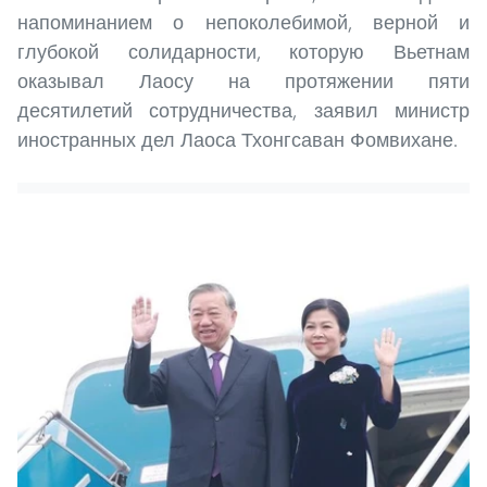
напоминанием о непоколебимой, верной и
глубокой солидарности, которую Вьетнам
оказывал Лаосу на протяжении пяти
десятилетий сотрудничества, заявил министр
иностранных дел Лаоса Тхонгсаван Фомвихане.