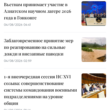
Вьетнам принимает участие в
Азиатском научном лагере 2026
года в Гонконге
04/08/2026 04:41
Заблаговременное принятие мер
по реагированию на сильные
дожди и внезапные паводки
04/08/2026 02:59
1-я внеочередная сессия НС XVI
созыва: совершенствование
системы командования военными
подразделениями на уровне
общин