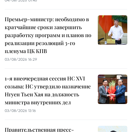
04/08/2026 01:46
Премьер-министр: необходимо в
кратчайшие сроки завершить
разработку программ и планов по
реализации резолюций 3-го
пленума ЦК КПВ
03/08/2026 16:29
1-я внеочередная сессия НС XVI
созыва: НС утвердило назначение
Нгуен Тьен Хая на должность
министра внутренних дел
03/08/2026 13:16
Правительственная пресс-