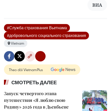
ВИА
#Служба страхования Вьетнама
#добровольного социального страхования
Vietnam
Theo dõi VietnamPlus
СМОТРЕТЬ ДАЛЕЕ
Запуск четвертого этапа
путешествия «Я люблю свою
Родину» 2026 года в Дьенбьене