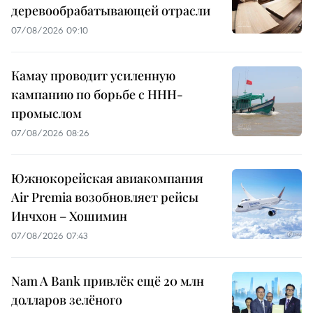
деревообрабатывающей отрасли
07/08/2026 09:10
Камау проводит усиленную
кампанию по борьбе с ННН-
промыслом
07/08/2026 08:26
Южнокорейская авиакомпания
Air Premia возобновляет рейсы
Инчхон – Хошимин
07/08/2026 07:43
Nam A Bank привлёк ещё 20 млн
долларов зелёного