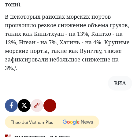
тонн).
В некоторых районах морских портов
произошло резкое снижение объема грузов,
таких как Биньтхуан - на 13%, Кантхо - на
12%, Нгеан - на 7%, Хатинь - на 4%. Крупные
морские порты, такие как Вунгтау, также
зафиксировали небольшое снижение на
3%./.
ВИА
Theo dõi VietnamPlus