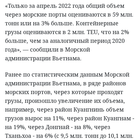
«Только за апрель 2022 года общий объем
через морские порты оцениваются в 59 млн.
тонн или на 3% больше. Контейнерные
грузы оцениваются в 2 млн. TEU, что на 2%
больше, чем за аналогичный период 2020
года», — сообщили в Морской
администрации Вьетнама.
Ранее по статистическим данным Морской
администрации Вьетнама, в ряде районов
морских портов, через которые проходят
грузы, произошло увеличение их объема,
например, через район Куангнинь объем
грузов вырос на 11%, через район Куангнам -
на 19%, через Донгнай - на 8%, через
Тханьхоа - на 6% (с 9,5 млн. тонн до 10,1 млн.