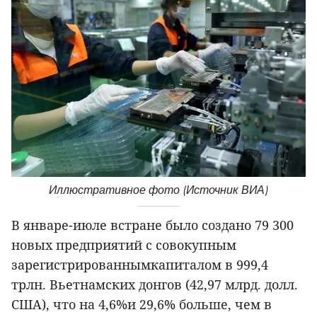
Иллюстративное фото (Источник ВИА)
В январе-июле встране было создано 79 300
новых предприятий с совокупным
зарегистрированнымкапиталом в 999,4
трлн. Вьетнамских донгов (42,97 млрд. долл.
США), что на 4,6%и 29,6% больше, чем в