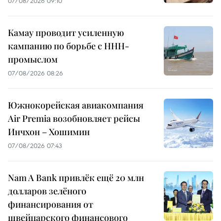
07/08/2026 09:10
Камау проводит усиленную
кампанию по борьбе с ННН-
промыслом
07/08/2026 08:26
Южнокорейская авиакомпания
Air Premia возобновляет рейсы
Инчхон – Хошимин
07/08/2026 07:43
Nam A Bank привлёк ещё 20 млн
долларов зелёного
финансирования от
швейцарского финансового