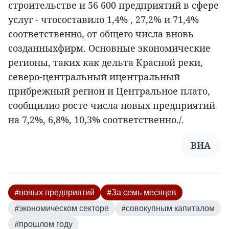
строительстве и 56 600 предприятий в сфере
услуг - чтосоставило 1,4% , 27,2% и 71,4%
соответственно, от общего числа вновь
созданныхфирм. Основные экономические
регионы, таких как дельта Красной реки,
северо-центральный ицентральный
прибрежный регион и Центральное плато,
сообщилио росте числа новых предприятий
на 7,2%, 6,8%, 10,3% соответственно./.
ВИА
#новых предприятий
#За семь месяцев
#экономическом секторе
#совокупным капиталом
#прошлом году