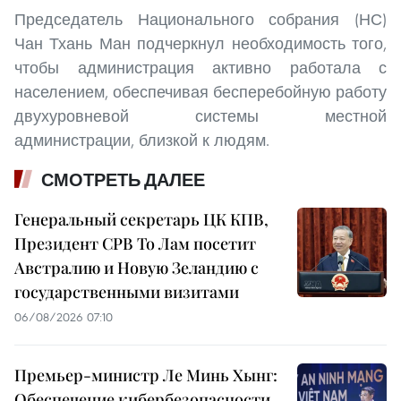
Председатель Национального собрания (НС)
Чан Тхань Ман подчеркнул необходимость того,
чтобы администрация активно работала с
населением, обеспечивая бесперебойную работу
двухуровневой системы местной
администрации, близкой к людям.
СМОТРЕТЬ ДАЛЕЕ
Генеральный секретарь ЦК КПВ,
Президент СРВ То Лам посетит
Австралию и Новую Зеландию с
государственными визитами
06/08/2026 07:10
Премьер-министр Ле Минь Хынг:
Обеспечение кибербезопасности