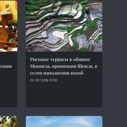
Рисовые террасы в общине
нению
Мыонгла, провинция Шонла, в
сезон наполнения водой
29/07/2026 01:00