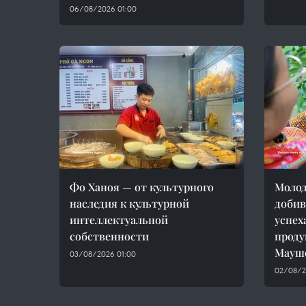
06/08/2026 01:00
Фо Ханоя — от культурного
Молод
наследия к культурной
добив
интеллектуальной
успех
собственности
проду
Мауш
03/08/2026 01:00
02/08/2