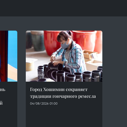
инь
Город Хошимин сохраняет
традиции гончарного ремесла
-й
04/08/2026 01:00