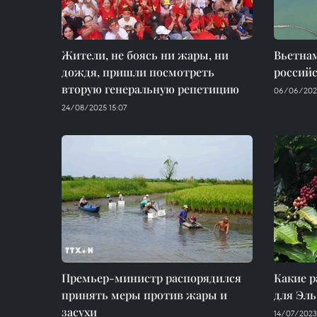
Жители, не боясь ни жары, ни
Вьетна
дождя, пришли посмотреть
россий
вторую генеральную репетицию
06/06/2025
24/08/2025 15:07
Премьер-министр распорядился
Какие 
принять меры против жары и
для Эл
засухи
14/07/2023