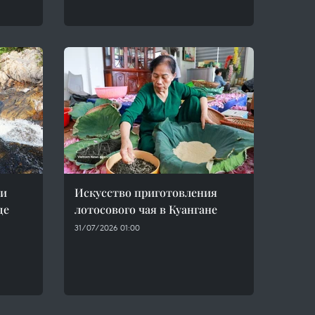
 и
Искусство приготовления
де
лотосового чая в Куангане
31/07/2026 01:00