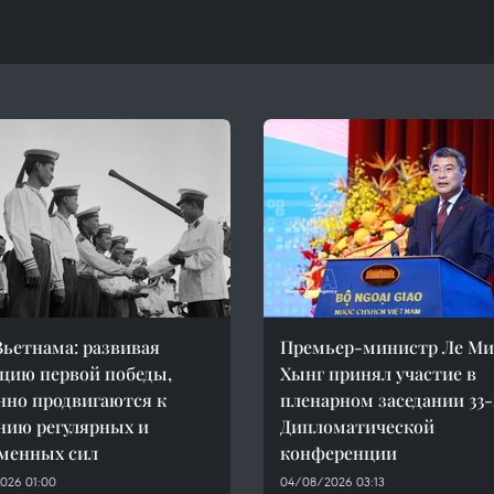
ьетнама: развивая
Премьер-министр Ле М
цию первой победы,
Хынг принял участие в
нно продвигаются к
пленарном заседании 33
нию регулярных и
Дипломатической
менных сил
конференции
026 01:00
04/08/2026 03:13