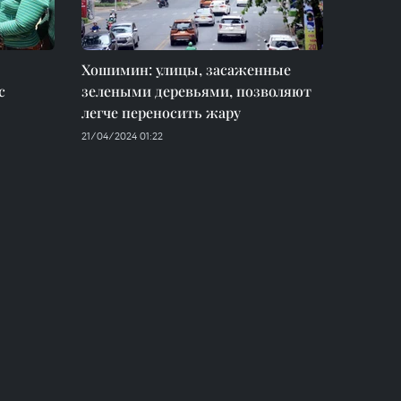
Хошимин: улицы, засаженные
с
зелеными деревьями, позволяют
легче переносить жару
21/04/2024 01:22