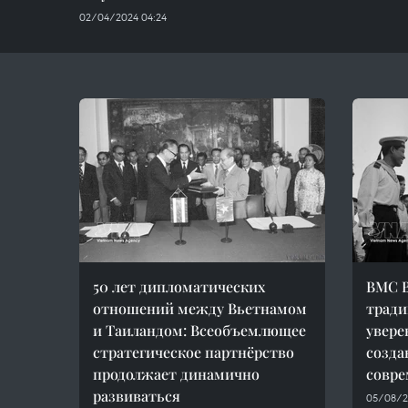
02/04/2024 04:24
50 лет дипломатических
ВМС В
отношений между Вьетнамом
тради
и Таиландом: Всеобъемлющее
увере
стратегическое партнёрство
созда
продолжает динамично
совре
развиваться
05/08/2