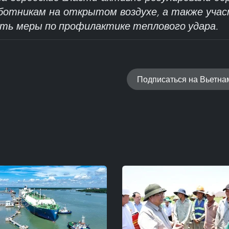
ботникам на открытом воздухе, а также уча
ть меры по профилактике теплового удара.
Подписаться на Вьетн