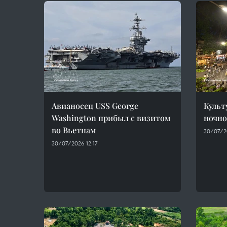
Авианосец USS George
Культ
Washington прибыл с визитом
ночно
во Вьетнам
30/07/2
30/07/2026 12:17