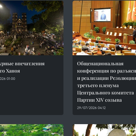
урные впечатления
Общенациональная
го Ханоя
конференция по разъяс
и реализации Резолюции
026 01:00
третьего пленума
Центрального комитета
Партии XIV созыва
29/07/2026 04:12