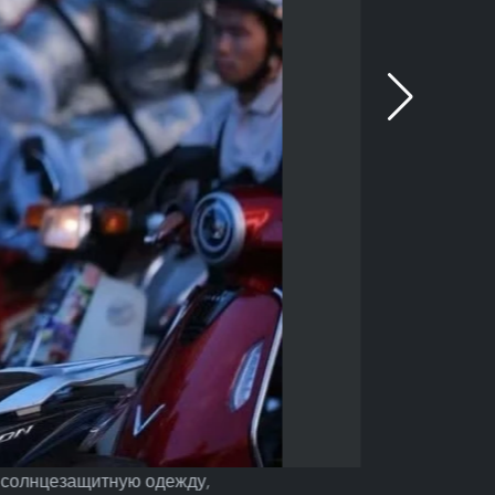
 солнцезащитную одежду,