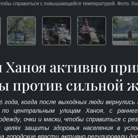
 чтобы справиться с повышающейся температурой. Фото: Х
 Ханоя активно пр
ы против сильной 
6 года, когда после выходных люди вернулись 
я по центральным улицам Ханоя, с раннег
дежду, очки и маски, чтобы справиться с р
 целях защиты здоровья населения в усло
а городские власти активно регулировали до