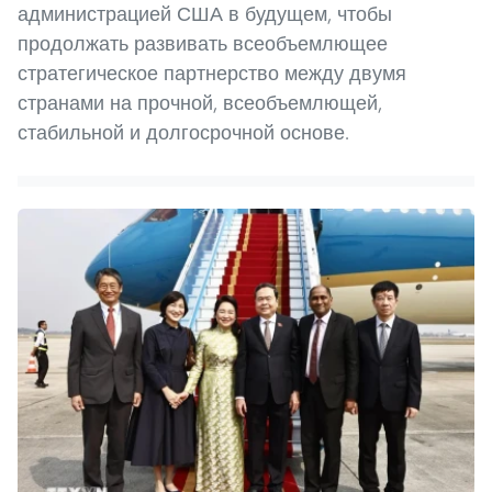
администрацией США в будущем, чтобы
продолжать развивать всеобъемлющее
стратегическое партнерство между двумя
странами на прочной, всеобъемлющей,
стабильной и долгосрочной основе.