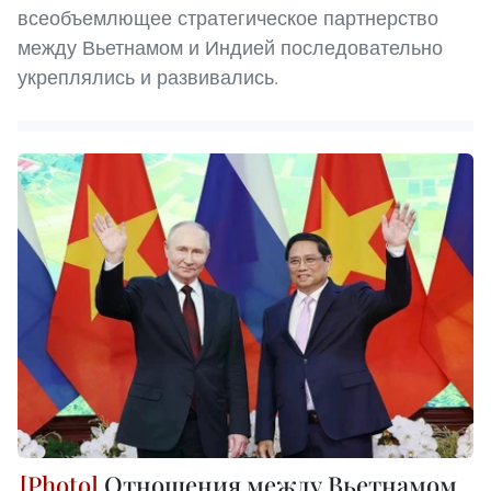
всеобъемлющее стратегическое партнерство
между Вьетнамом и Индией последовательно
укреплялись и развивались.
Отношения между Вьетнамом