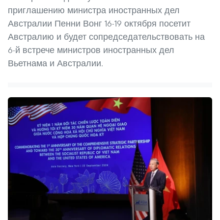
приглашению министра иностранных дел
Австралии Пенни Вонг 16-19 октября посетит
Австралию и будет сопредседательствовать на
6-й встрече министров иностранных дел
Вьетнама и Австралии.