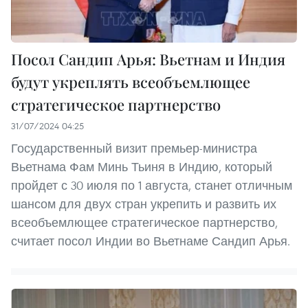
Посол Сандип Арья: Вьетнам и Индия
будут укреплять всеобъемлющее
стратегическое партнерство
31/07/2024 04:25
Государственный визит премьер-министра
Вьетнама Фам Минь Тьиня в Индию, который
пройдет с 30 июля по 1 августа, станет отличным
шансом для двух стран укрепить и развить их
всеобъемлющее стратегическое партнерство,
считает посол Индии во Вьетнаме Сандип Арья.