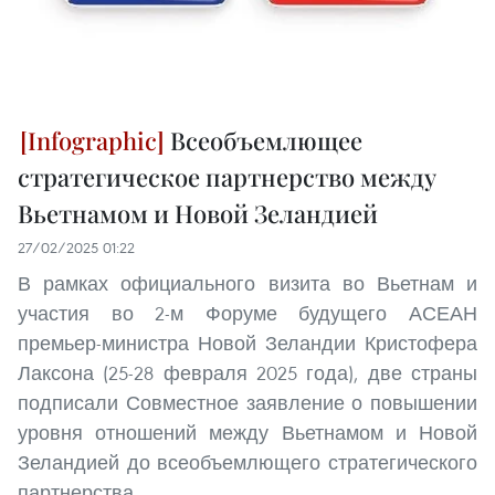
Всеобъемлющее
стратегическое партнерство между
Вьетнамом и Новой Зеландией
27/02/2025 01:22
В рамках официального визита во Вьетнам и
участия во 2-м Форуме будущего АСЕАН
премьер-министра Новой Зеландии Кристофера
Лаксона (25-28 февраля 2025 года), две страны
подписали Совместное заявление о повышении
уровня отношений между Вьетнамом и Новой
Зеландией до всеобъемлющего стратегического
партнерства.