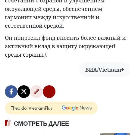
сочетании с охраной и улучшением
окружающей среды, обеспечением
гармонии между искусственной и
естественной средой.
Он попросил фонд вносить более важный и
активный вклад в защиту окружающей
среды страны./.
ВИА/Vietnam+
Theo dõi VietnamPlus
СМОТРЕТЬ ДАЛЕЕ