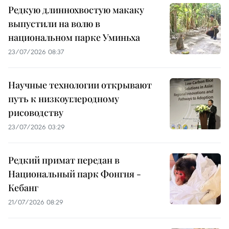
Редкую длиннохвостую макаку
выпустили на волю в
национальном парке Уминьха
23/07/2026 08:37
Научные технологии открывают
путь к низкоуглеродному
рисоводству
23/07/2026 03:29
Редкий примат передан в
Национальный парк Фонгня -
Кебанг
21/07/2026 08:29