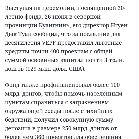
Выступая на церемонии, посвященной 20-
летию фонда, 26 июня в северной
провинции Куангнинь, его директор Нгуен
Дык Туан сообщил, что за последние два
десятилетия VEPF предоставил льготные
кредиты почти 400 проектам с общей
суммой освоенных капитал почти 3 трлн.
донгов (129 млн. долл. США).
Фонд также профинансировал более 100
млрд. донгов, чтобы помочь населенным
пунктам справиться с загрязнением
окружающей среды после стихийных
бедствий, получил совокупную сумму
депозита в размере 250 млрд. донгов от
более чем 360 проектов для обеспечения