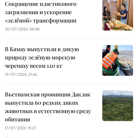
Сокращение пластикового
загрязнения и ускорение
«зелёной» трансформации
20/07/2026 08:08
В Камау выпустили в дикую
природу зелёную морскую
черепаху весом 120 кг
19/07/2026 21:46
Вьетнамская провинция Даклак
выпустила 60 редких диких
животных в естественную среду
обитания
17/07/2026 15:37