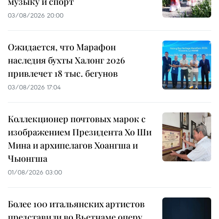
музыку и спорт
03/08/2026 20:00
Ожидается, что Марафон
наследия бухты Халонг 2026
привлечет 18 тыс. бегунов
03/08/2026 17:04
Коллекционер почтовых марок с
изображением Президента Хо Ши
Мина и архипелагов Хоангша и
Чыонгша
01/08/2026 03:00
Более 100 итальянских артистов
представили во Вьетнаме оперу