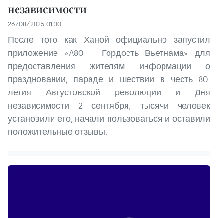
независимости
26/08/2025 01:00
После того как Ханой официально запустил
приложение «A80 — Гордость Вьетнама» для
предоставления жителям информации о
праздновании, параде и шествии в честь 80-
летия Августовской революции и Дня
независимости 2 сентября, тысячи человек
установили его, начали пользоваться и оставили
положительные отзывы.