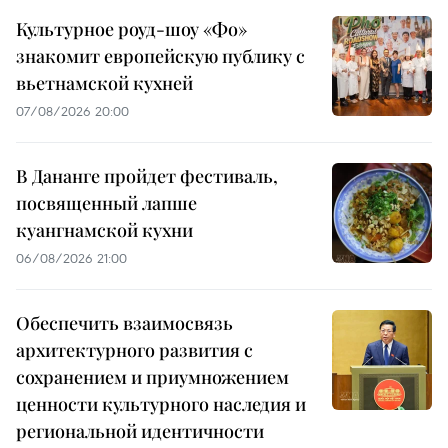
Культурное роуд-шоу «Фо»
знакомит европейскую публику с
вьетнамской кухней
07/08/2026 20:00
В Дананге пройдет фестиваль,
посвященный лапше
куангнамской кухни
06/08/2026 21:00
Обеспечить взаимосвязь
архитектурного развития с
сохранением и приумножением
ценности культурного наследия и
региональной идентичности