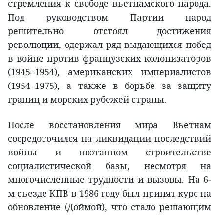
стремления к свободе вьетнамского народа.
Под руководством Партии народ
решительно отстоял достижения
революции, одержал ряд выдающихся побед
в войне против французских колонизаторов
(1945–1954), американских империалистов
(1954–1975), а также в борьбе за защиту
границ и морских рубежей страны.
После восстановления мира Вьетнам
сосредоточился на ликвидации последствий
войны и поэтапном строительстве
социалистической базы, несмотря на
многочисленные трудности и вызовы. На 6-
м съезде КПВ в 1986 году был принят курс на
обновление (Доймой), что стало решающим