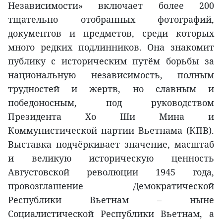
Независимости» включает более 200
тщательно отобранных фотографий,
документов и предметов, среди которых
много редких подлинников. Она знакомит
публику с историческим путём борьбы за
национальную независимость, полным
трудностей и жертв, но славным и
победоносным, под руководством
Президента Хо Ши Мина и
Коммунистической партии Вьетнама (КПВ).
Выставка подчёркивает значение, масштаб
и великую историческую ценность
Августовской революции 1945 года,
провозглашение Демократической
Республики Вьетнам – ныне
Социалистической Республики Вьетнам, а