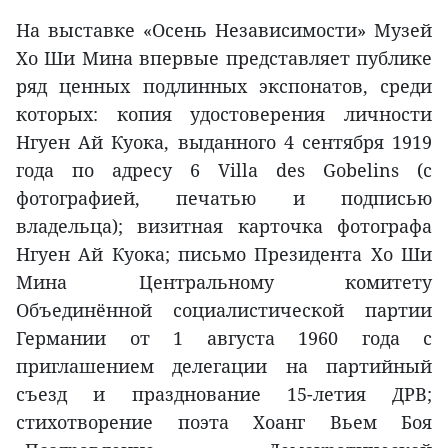
На выставке «Осень Независимости» Музей
Хо Ши Мина впервые представляет публике
ряд ценных подлинных экспонатов, среди
которых: копия удостоверения личности
Нгуен Ай Куока, выданного 4 сентября 1919
года по адресу 6 Villa des Gobelins (с
фотографией, печатью и подписью
владельца); визитная карточка фотографа
Нгуен Ай Куока; письмо Президента Хо Ши
Мина Центральному комитету
Объединённой социалистической партии
Германии от 1 августа 1960 года с
приглашением делегации на партийный
съезд и празднование 15-летия ДРВ;
стихотворение поэта Хоанг Вьем Боя