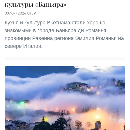
культуры «Баньяра»
03/07/2024 01:39
Кухня и культура Вьетнама стали хорошо
знакомыми в городе Баньяра-ди-Романья
провинции Равенна региона Эмилия-Романья на
севере Италии.