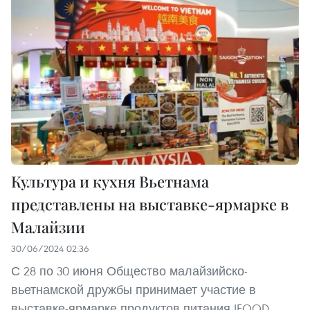
Культура и кухня Вьетнама
представлены на выставке-ярмарке в
Малайзии
30/06/2024 02:36
С 28 по 30 июня Общество малайзийско-
вьетнамской дружбы принимает участие в
выставке-ярмарке продуктов питания IFOOD