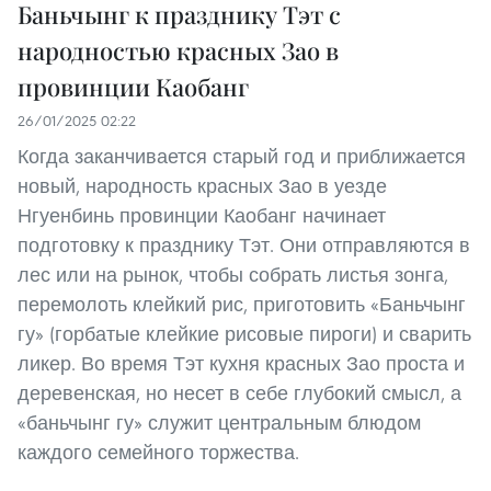
Баньчынг к празднику Тэт с
народностью красных Зао в
провинции Каобанг
26/01/2025 02:22
Когда заканчивается старый год и приближается
новый, народность красных Зао в уезде
Нгуенбинь провинции Каобанг начинает
подготовку к празднику Тэт. Они отправляются в
лес или на рынок, чтобы собрать листья зонга,
перемолоть клейкий рис, приготовить «Баньчынг
гу» (горбатые клейкие рисовые пироги) и сварить
ликер. Во время Тэт кухня красных Зао проста и
деревенская, но несет в себе глубокий смысл, а
«баньчынг гу» служит центральным блюдом
каждого семейного торжества.