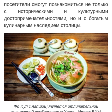
посетители смогут познакомиться не только
с историческими и культурными
достопримечательностями, но и с богатым
кулинарным наследием столицы.
Фо (суп с лапшой) является отличительной
культурной особенностью Ханоя. (Фото: ВИA)