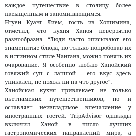
каждое путешествие в столицу более
насыщенным и запоминающимся.
Нгуен Куанг Лием, гость из Хошимина,
отметил, что кухня Ханоя невероятно
разнообразна. “Люди часто описывают его
знаменитые блюда, но только попробовав их
в истинном стиле Чангана, можно понять их
очарование. Я особенно люблю Ханойский
говяжий суп с лапшой – его вкус здесь
уникален, не похож ни на что другое”.
Ханойская кухня привлекает не только
вьетнамских путешественников, но и
оставляет неизгладимое впечатление у
иностранных гостей. TripAdvisor однажды
включил Ханой в число лучших
гастрономических направлений мира, а