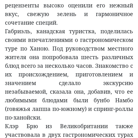
рецензенты высоко оценили его нежный
вкус, свежую зелень и гармоничное
сочетание специй.
Габриэль, канадская туристка, поделилась
своими впечатлениями о гастрономическом
туре по Ханою. Под руководством местного
жителя она попробовала шесть различных
блюд всего за несколько часов. Знакомство с
их происхождением, приготовлением и
значением сделало экскурсию
незабываемой, сказала она, добавив, что ее
любимыми блюдами были бунбо Намбо
(говяжья лапша по-южному) и спринг-роллы
по-ханойски.
Клэр Брю из Великобритании также
участвовала в двух гастрономических турах