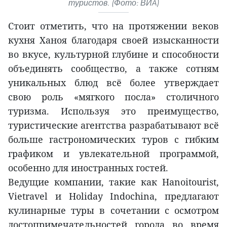
туристов. (Фото: ВИA)
Стоит отметить, что на протяжении веков
кухня Ханоя благодаря своей изысканности
во вкусе, культурной глубине и способности
объединять сообщество, а также сотням
уникальных блюд всё более утверждает
свою роль «мягкого посла» столичного
туризма. Используя это преимущество,
туристические агентства разрабатывают всё
больше гастрономических туров с гибким
графиком и увлекательной программой,
особенно для иностранных гостей.
Ведущие компании, такие как Hanoitourist,
Vietravel и Holiday Indochina, предлагают
кулинарные туры в сочетании с осмотром
достопримечательностей города во время