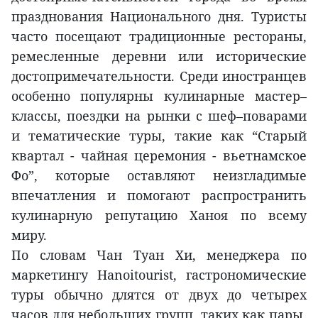
празднования Национального дня. Туристы
часто посещают традиционные рестораны,
ремесленные деревни или исторические
достопримечательности. Среди иностранцев
особенно популярны кулинарные мастер–
классы, поездки на рынки с шеф–поварами
и тематические туры, такие как “Старый
квартал - чайная церемония - вьетнамское
Фо”, которые оставляют неизгладимые
впечатления и помогают распространить
кулинарную репутацию Ханоя по всему
миру.
По словам Чан Туан Хи, менеджера по
маркетингу Hanoitourist, гастрономические
туры обычно длятся от двух до четырех
часов для небольших групп, таких как пары,