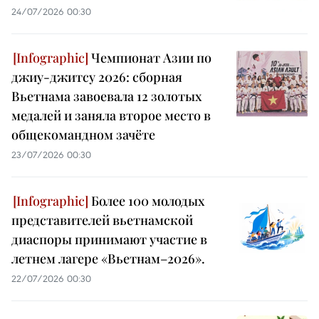
24/07/2026 00:30
Чемпионат Азии по
джиу-джитсу 2026: сборная
Вьетнама завоевала 12 золотых
медалей и заняла второе место в
общекомандном зачёте
23/07/2026 00:30
Более 100 молодых
представителей вьетнамской
диаспоры принимают участие в
летнем лагере «Вьетнам–2026».
22/07/2026 00:30