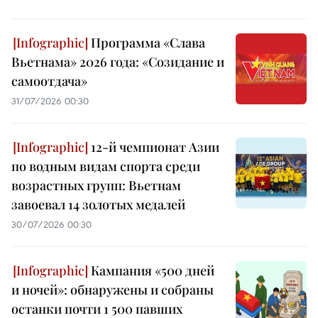
Программа «Слава
Вьетнама» 2026 года: «Созидание и
самоотдача»
31/07/2026 00:30
12-й чемпионат Азии
по водным видам спорта среди
возрастных групп: Вьетнам
завоевал 14 золотых медалей
30/07/2026 00:30
Кампания «500 дней
и ночей»: обнаружены и собраны
останки почти 1 500 павших