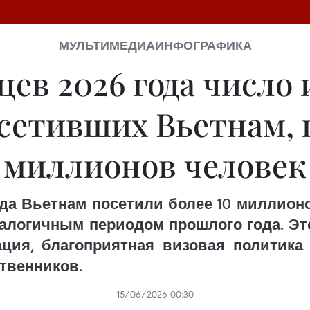
МУЛЬТИМЕДИА
ИНФОГРАФИКА
цев 2026 года числ
осетивших Вьетнам, 
миллионов человек
ода Вьетнам посетили более 10 миллионо
налогичным периодом прошлого года. Э
ация, благоприятная визовая политика
твенников.
15/06/2026 00:30