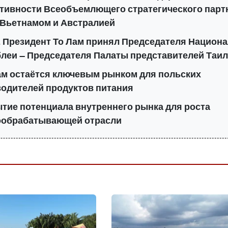
ивности Всеобъемлющего стратегического парт
Вьетнамом и Австралией
, Президент То Лам принял Председателя Национ
леи — Председателя Палаты представителей Таи
м остаётся ключевым рынком для польских
одителей продуктов питания
тие потенциала внутреннего рынка для роста
ообрабатывающей отрасли