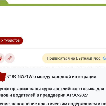
х туристов
Подписаться на ВьетнамПлюс
№ 59-NQ/TW о международной интеграции
уоке организованы курсы английского языка для
цов и водителей в преддверии АТЭС-2027
ение, наполнение практическим содержанием и 