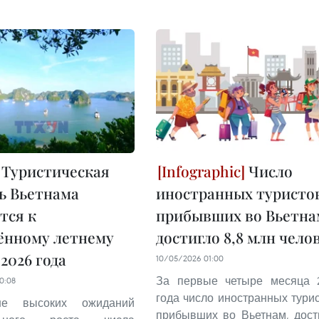
Туристическая
Число
ь Вьетнама
иностранных туристо
тся к
прибывших во Вьетна
ённому летнему
достигло 8,8 млн чело
 2026 года
10/05/2026 01:00
За первые четыре месяца 
0:08
года число иностранных турис
е высоких ожиданий
прибывших во Вьетнам, дост