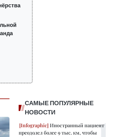
нёрства
альной
ланда
САМЫЕ ПОПУЛЯРНЫЕ
НОВОСТИ
Иностранный пациент
преодолел более 9 тыс. км, чтобы